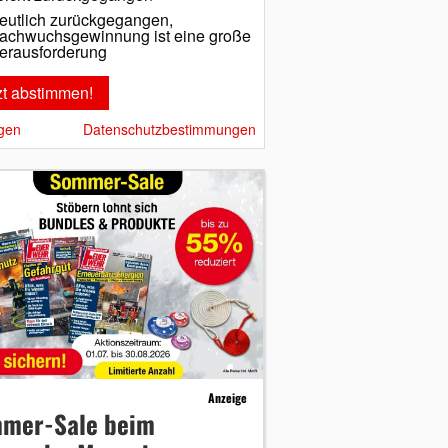
eutlich zurückgegangen,
achwuchsgewinnung ist eine große
erausforderung
gen
Datenschutzbestimmungen
Anzeige
mer-Sale beim