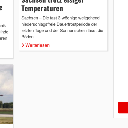
e
Temperaturen
Sachsen – Die fast 3-wöchige weitgehend
niederschlagsfreie Dauerfrostperiode der
hnik
letzten Tage und der Sonnenschein lässt die
einde
Böden …
eren
Weiterlesen