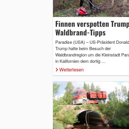
Finnen verspotten Trum
Waldbrand-Tipps
Paradise (USA) – US-Präsident Donal
Trump hatte beim Besuch der
Waldbrandregion um die Kleinstadt Par
in Kalifornien dem dortig …
Weiterlesen