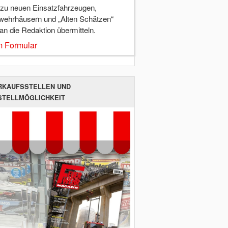
 zu neuen Einsatzfahrzeugen,
wehrhäusern und „Alten Schätzen“
 an die Redaktion übermitteln.
 Formular
RKAUFSSTELLEN UND
STELLMÖGLICHKEIT