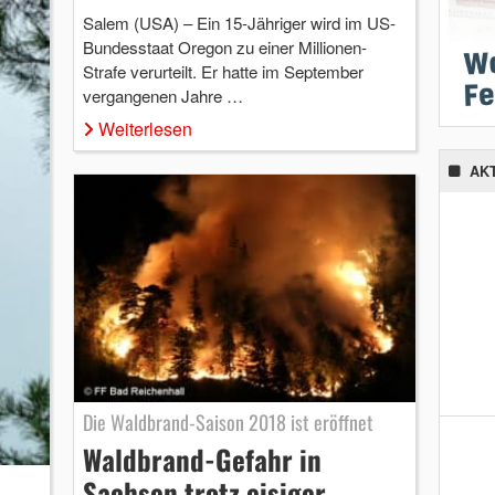
Salem (USA) – Ein 15-Jähriger wird im US-
Bundesstaat Oregon zu einer Millionen-
Strafe verurteilt. Er hatte im September
vergangenen Jahre …
Weiterlesen
AK
Die Waldbrand-Saison 2018 ist eröffnet
Waldbrand-Gefahr in
Sachsen trotz eisiger