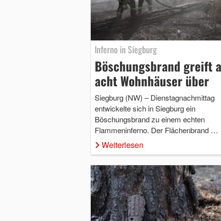
Inferno in Siegburg
Böschungsbrand greift a
acht Wohnhäuser über
Siegburg (NW) – Dienstagnachmittag
entwickelte sich in Siegburg ein
Böschungsbrand zu einem echten
Flammeninferno. Der Flächenbrand …
Weiterlesen