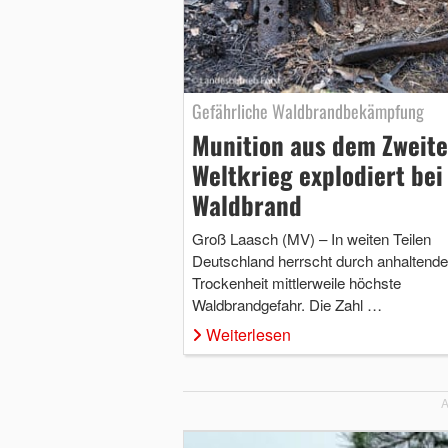
Gefährliche Waldbrandbekämpfung
Munition aus dem Zweit
Weltkrieg explodiert bei
Waldbrand
Groß Laasch (MV) – In weiten Teilen
Deutschland herrscht durch anhaltende
Trockenheit mittlerweile höchste
Waldbrandgefahr. Die Zahl …
Weiterlesen
A