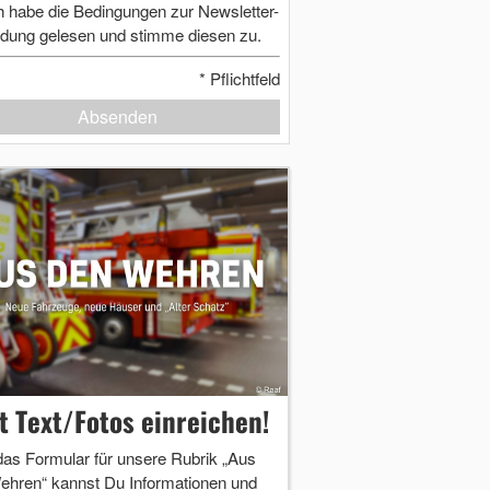
h habe die Bedingungen zur Newsletter-
dung gelesen und stimme diesen zu.
*
Pflichtfeld
Absenden
zt Text/Fotos einreichen!
das Formular für unsere Rubrik „Aus
ehren“ kannst Du Informationen und