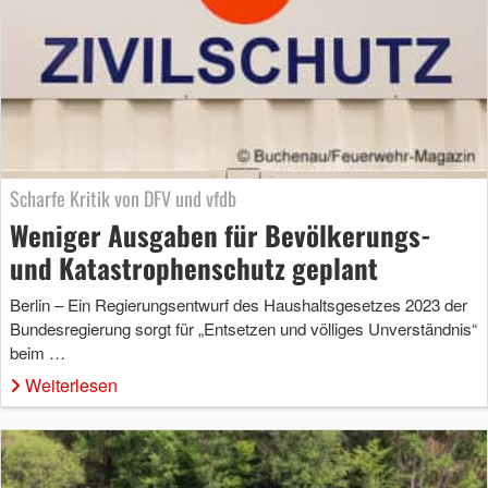
Scharfe Kritik von DFV und vfdb
Weniger Ausgaben für Bevölkerungs-
und Katastrophenschutz geplant
Berlin – Ein Regierungsentwurf des Haushaltsgesetzes 2023 der
Bundesregierung sorgt für „Entsetzen und völliges Unverständnis“
beim …
Weiterlesen