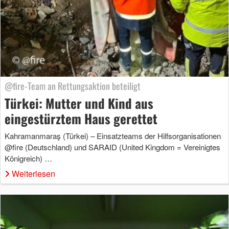
@fire-Team an Rettungsaktion beteiligt
Türkei: Mutter und Kind aus
eingestürztem Haus gerettet
Kahramanmaraş (Türkei) – Einsatzteams der Hilfsorganisationen
@fire (Deutschland) und SARAID (United Kingdom = Vereinigtes
Königreich) …
Weiterlesen