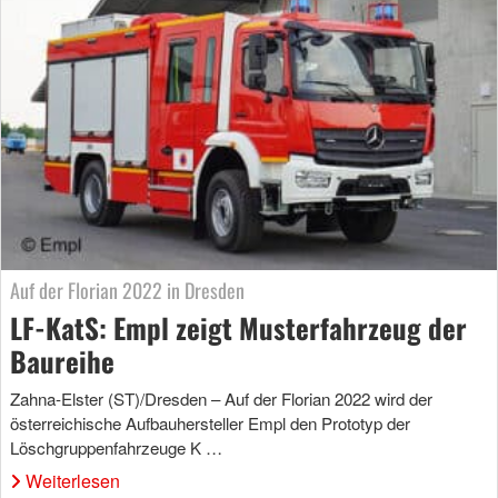
Auf der Florian 2022 in Dresden
LF-KatS: Empl zeigt Musterfahrzeug der
Baureihe
Zahna-Elster (ST)/Dresden – Auf der Florian 2022 wird der
österreichische Aufbauhersteller Empl den Prototyp der
Löschgruppenfahrzeuge K …
Weiterlesen