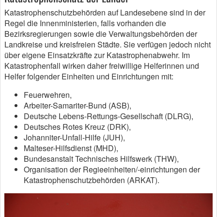
Katastrophenschutzbehörden auf Landesebene sind in der
Regel die Innenministerien, falls vorhanden die
Bezirksregierungen sowie die Verwaltungsbehörden der
Landkreise und kreisfreien Städte. Sie verfügen jedoch nicht
über eigene Einsatzkräfte zur Katastrophenabwehr. Im
Katastrophenfall wirken daher freiwillige Helferinnen und
Helfer folgender Einheiten und Einrichtungen mit:
Feuerwehren,
Arbeiter-Samariter-Bund (ASB),
Deutsche Lebens-Rettungs-Gesellschaft (DLRG),
Deutsches Rotes Kreuz (DRK),
Johanniter-Unfall-Hilfe (JUH),
Malteser-Hilfsdienst (MHD),
Bundesanstalt Technisches Hilfswerk (THW),
Organisation der Regieeinheiten/-einrichtungen der
Katastrophenschutzbehörden (ARKAT).