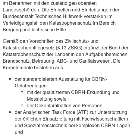
im Benehmen mit den zuständigen obersten
Landesbehörden. Die Einheiten und Einrichtungen der
Bundesanstalt Technisches Hilfswerk verstärken im
Verteidigungsfall den Katastrophenschutz im Bereich
Bergung und technische Hilfe.
Gemäß den Vorschriften des Zivilschutz- und
Katastrophenhilfegesetz (§ 13 ZSKG) ergänzt der Bund den
Katastrophenschutz der Länder in den Aufgabenbereichen
Brandschutz, Betreuung, ABC- und Sanitätswesen. Die
Kernelemente bestehen aus
der standardisierten Ausstattung für CBRN-
Gefahrenlagen
mit der qualifizierten CBRN-Erkundung und
Messleitung sowie
der Dekontamination von Personen,
der Analytischen Task Force (ATF) zur Unterstützung
der örtlichen Einsatzleitung mit Fachwissenschaftlern
und Spezialmesstechnik bei komplexen CBRN-Lagen
und