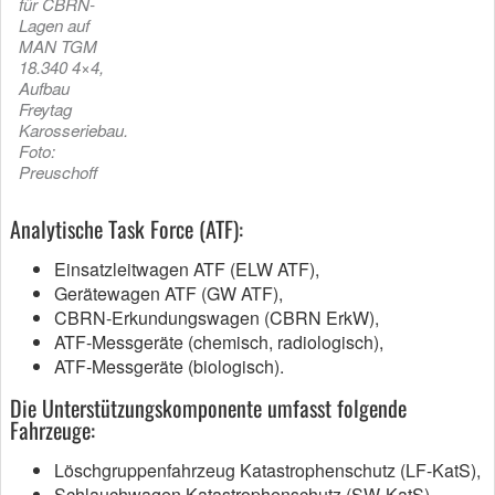
für CBRN-
Lagen auf
MAN TGM
18.340 4×4,
Aufbau
Freytag
Karosseriebau.
Foto:
Preuschoff
Analytische Task Force (ATF):
Einsatzleitwagen ATF (ELW ATF),
Gerätewagen ATF (GW ATF),
CBRN-Erkundungswagen (CBRN ErkW),
ATF-Messgeräte (chemisch, radiologisch),
ATF-Messgeräte (biologisch).
Die Unterstützungskomponente umfasst folgende
Fahrzeuge:
Löschgruppenfahrzeug Katastrophenschutz (LF-KatS),
Schlauchwagen Katastrophenschutz (SW-KatS),