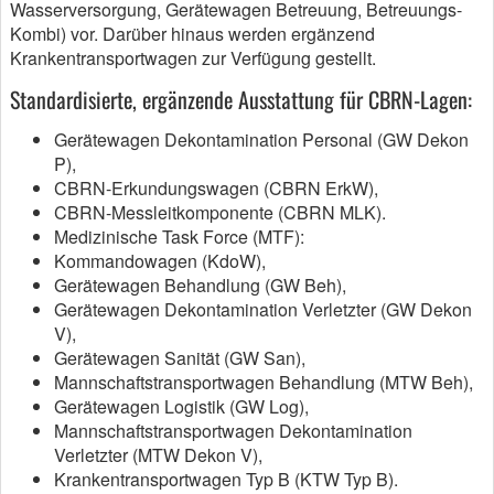
Wasserversorgung, Gerätewagen Betreuung, Betreuungs-
Kombi) vor. Darüber hinaus werden ergänzend
Krankentransportwagen zur Verfügung gestellt.
Standardisierte, ergänzende Ausstattung für CBRN-Lagen:
Gerätewagen Dekontamination Personal (GW Dekon
P),
CBRN-Erkundungswagen (CBRN ErkW),
CBRN-Messleitkomponente (CBRN MLK).
Medizinische Task Force (MTF):
Kommandowagen (KdoW),
Gerätewagen Behandlung (GW Beh),
Gerätewagen Dekontamination Verletzter (GW Dekon
V),
Gerätewagen Sanität (GW San),
Mannschaftstransportwagen Behandlung (MTW Beh),
Gerätewagen Logistik (GW Log),
Mannschaftstransportwagen Dekontamination
Verletzter (MTW Dekon V),
Krankentransportwagen Typ B (KTW Typ B).