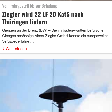
Vom Fahrgestell bis zur Beladung
Ziegler wird 22 LF 20 KatS nach
Thüringen liefern
Giengen an der Brenz (BW) – Die im baden-württembergischen
Giengen ansässige Albert Ziegler GmbH konnte ein europaweites
Vergabeverfahre …
Weiterlesen