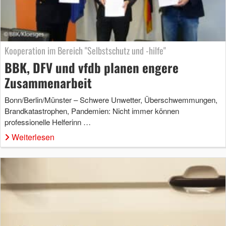
Kooperation im Bereich "Selbstschutz und -hilfe"
BBK, DFV und vfdb planen engere
Zusammenarbeit
Bonn/Berlin/Münster – Schwere Unwetter, Überschwemmungen,
Brandkatastrophen, Pandemien: Nicht immer können
professionelle Helferinn …
Weiterlesen