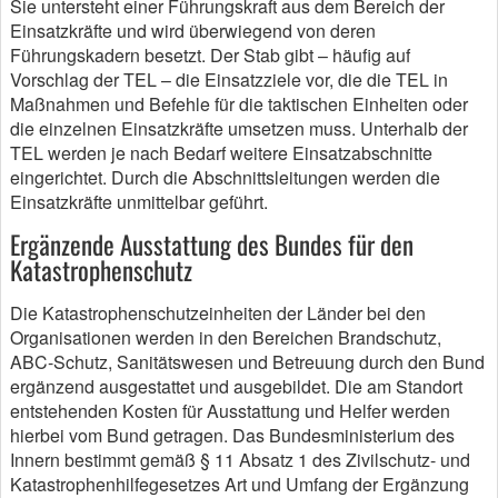
Sie untersteht einer Führungskraft aus dem Bereich der
Einsatzkräfte und wird überwiegend von deren
Führungskadern besetzt. Der Stab gibt – häufig auf
Vorschlag der TEL – die Einsatzziele vor, die die TEL in
Maßnahmen und Befehle für die taktischen Einheiten oder
die einzelnen Einsatzkräfte umsetzen muss. Unterhalb der
TEL werden je nach Bedarf weitere Einsatzabschnitte
eingerichtet. Durch die Abschnittsleitungen werden die
Einsatzkräfte unmittelbar geführt.
Ergänzende Ausstattung des Bundes für den
Katastrophenschutz
Die Katastrophenschutzeinheiten der Länder bei den
Organisationen werden in den Bereichen Brandschutz,
ABC-Schutz, Sanitätswesen und Betreuung durch den Bund
ergänzend ausgestattet und ausgebildet. Die am Standort
entstehenden Kosten für Ausstattung und Helfer werden
hierbei vom Bund getragen. Das Bundesministerium des
Innern bestimmt gemäß § 11 Absatz 1 des Zivilschutz- und
Katastrophenhilfegesetzes Art und Umfang der Ergänzung