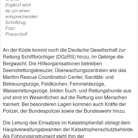
Ergänzt wird
es um einen
entsprechenden
Schriftzug.
Foto:
Preuschoff
An der Küste kommt noch die Deutsche Gesellschaft zur
Rettung Schiffbrüchiger (DGzRS) hinzu, im Gebirge die
Bergwacht. Die Hilfsorganisationen betreiben
Seenotrettungskreuzer, Überwachungszentralen wie das
Maritim Rescue Coordination Center, Sanitäts- und
Betreuungszüge, Feldküchen, Fernmeldezüge,
Wasserrettungszüge, bilden Such- und Rettungshunde aus
und sind im Wesentlichen auf die Rettung von Menschen
trainiert. Bei besonderen Lagen kommen auch Kräfte der
Polizei, der Bundespolizei sowie der Bundeswehr hinzu.
Die Leitung des Einsatzes im Katastrophenfall obliegt dem
Hauptverwaltungsbeamten der Katastrophenschutzbehörde.
Als Führungsinstrument steht ihm der