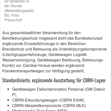
50 Verletzten in
der Stunde
(Behandlungsplatz
50). Foto:
Preuschoff
Aus gesamtstaatlicher Verantwortung für den
Bevölkerungsschutz insgesamt sieht das Bundeskonzept
ergänzende Einsatzfahrzeuge in den Bereichen
Brandschutz und Betreuung als Unterstützungskomponente
(Löschgruppenfahrzeuge, Gerätewagen Logistik
Wasserversorgung, Gerätewagen Betreuung, Betreuungs-
Kombi) vor. Darüber hinaus werden ergänzend
Krankentransportwagen zur Verfügung gestellt.
Standardisierte, ergänzende Ausstattung für CBRN-Lagen:
Gerätewagen Dekontamination Personal (GW Dekon
P),
CBRN-Erkundungswagen (CBRN ErkW),
CBRN-Messleitkomponente (CBRN MLK).
Medizinische Task Force (MTF):