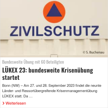
Bundesweite Übung mit 60 Beteiligten
LÜKEX 23: bundesweite Krisenübung
startet
Bonn (NW) – Am 27. und 28. September 2023 findet die neunte
Länder- und Ressortübergreifende Krisenmanagementübung
LÜKEX statt. Da …
Weiterlesen