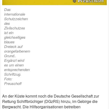
Das
internationale
Schutzzeichen
des
Zivilschutzes
ist ein
gleichseitiges
blaues
Dreieck auf
orangefarbenem
Grund..
Ergänzt wird
es um einen
entsprechenden
Schriftzug.
Foto:
Preuschoff
An der Küste kommt noch die Deutsche Gesellschaft zur
Rettung Schiffbrüchiger (DGzRS) hinzu, im Gebirge die
Bergwacht. Die Hilfsorganisationen betreiben