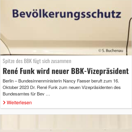
Spitze des BBK fügt sich zusammen
René Funk wird neuer BBK-Vizepräsident
Berlin – Bundesinnenministerin Nancy Faeser beruft zum 16.
Oktober 2023 Dr. René Funk zum neuen Vizepräsidenten des
Bundesamtes für Bev …
Weiterlesen