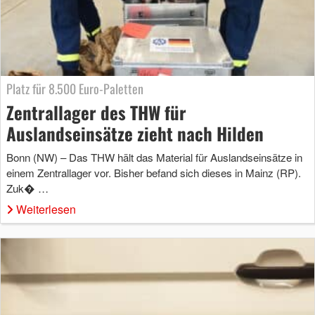
Platz für 8.500 Euro-Paletten
Zentrallager des THW für
Auslandseinsätze zieht nach Hilden
Bonn (NW) – Das THW hält das Material für Auslandseinsätze in
einem Zentrallager vor. Bisher befand sich dieses in Mainz (RP).
Zuk� …
Weiterlesen