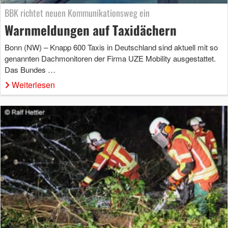
BBK richtet neuen Kommunikationsweg ein
Warnmeldungen auf Taxidächern
Bonn (NW) – Knapp 600 Taxis in Deutschland sind aktuell mit so
genannten Dachmonitoren der Firma UZE Mobility ausgestattet.
Das Bundes …
Weiterlesen