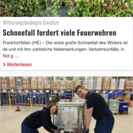
Witterungsbedingte Einsätze
Schneefall fordert viele Feuerwehren
Frankfurt/Main (HE) – Der erste große Schneefall des Winters ist
da und mit ihm zahlreiche Nebenwirkungen: Verkehrsunfälle, in
Not g …
Weiterlesen