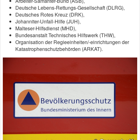
Arbeiter-Samariter-Bund (ASB),
Deutsche Lebens-Rettungs-Gesellschaft (DLRG),
Deutsches Rotes Kreuz (DRK),
Johanniter-Unfall-Hilfe (JUH),
Malteser-Hilfsdienst (MHD),
Bundesanstalt Technisches Hilfswerk (THW),
Organisation der Regieeinheiten/-einrichtungen der
Katastrophenschutzbehörden (ARKAT).