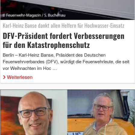
Karl-Heinz Banse dankt allen Helfern für Hochwasser-Einsatz
DFV-Präsident fordert Verbesserungen
für den Katastrophenschutz
Berlin – Karl-Heinz Banse, Präsident des Deutschen
Feuerwehrverbandes (DFV), würdigt die Feuerwehrleute, die seit
vor Weihnachten im Hoc …
Weiterlesen