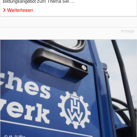
Bildungsangebot zum Thema Sel …
Weiterlesen
Anzeige