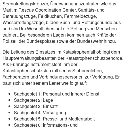
Seenotrettungskreuzer, Überwachungszentralen wie das
Maritim Rescue Coordination Center, Sanitäts- und
Betreuungszüge, Feldküchen, Fernmeldezüge,
Wasserrettungszüge, bilden Such- und Rettungshunde aus
und sind im Wesentlichen auf die Rettung von Menschen
trainiert. Bei besonderen Lagen kommen auch Kräfte der
Polizei, der Bundespolizei sowie der Bundeswehr hinzu.
Die Leitung des Einsatzes im Katastrophenfall obliegt dem
Hauptverwaltungsbeamten der Katastrophenschutzbehörde.
Als Führungsinstrument steht ihm der
Katastrophenschutzstab mit sechs Stabbereichen,
Fachberatern und Verbindungspersonen zur Verfügung. Er
baut sich unter seinem Leiter wie folgt auf:
Sachgebiet 1: Personal und Innerer Dienst
Sachgebiet 2: Lage
Sachgebiet 3: Einsatz
Sachgebiet 4: Versorgung
Sachgebiet 5: Presse- und Medienarbeit
Sachgebiet 6: Informations- und