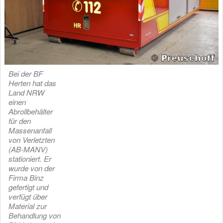
Bei der BF
Herten hat das
Land NRW
einen
Abrollbehälter
für den
Massenanfall
von Verletzten
(AB-MANV)
stationiert. Er
wurde von der
Firma Binz
gefertigt und
verfügt über
Material zur
Behandlung von