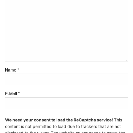
Name
*
E-Mail
*
We need your consent to load the ReCaptcha service!
This
content is not permitted to load due to trackers that are not
disclosed to the visitor. The website owner needs to setup the