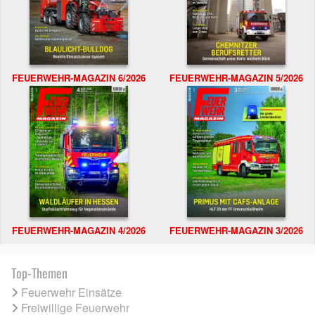
FEUERWEHR-MAGAZIN 6/2026
FEUERWEHR-MAGAZIN 5/2026
FEUERWEHR-MAGAZIN 4/2026
FEUERWEHR-MAGAZIN 3/2026
Top-Themen
Feuerwehr Einsätze
Freiwillige Feuerwehr