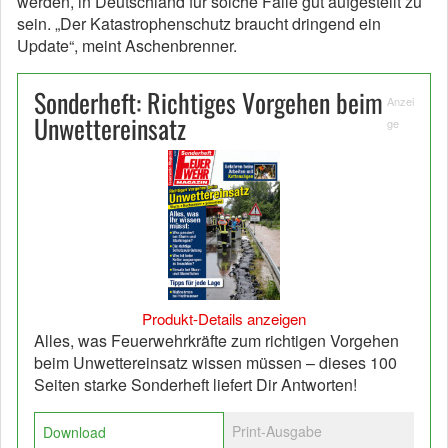
werden, in Deutschland für solche Fälle gut aufgestellt zu
sein. „Der Katastrophenschutz braucht dringend ein
Update“, meint Aschenbrenner.
Sonderheft: Richtiges Vorgehen beim
Anzei
Unwettereinsatz
ge
Produkt-Details anzeigen
Alles, was Feuerwehrkräfte zum richtigen Vorgehen
beim Unwettereinsatz wissen müssen – dieses 100
Seiten starke Sonderheft liefert Dir Antworten!
Print-Ausgabe
Download