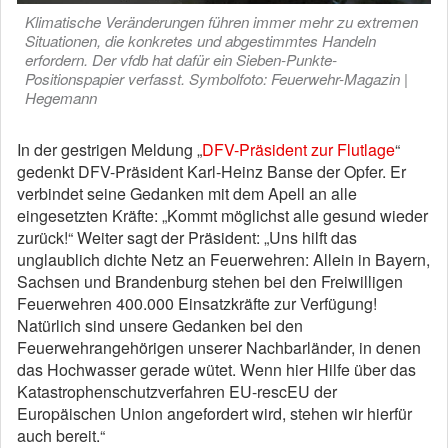
Klimatische Veränderungen führen immer mehr zu extremen
Situationen, die konkretes und abgestimmtes Handeln
erfordern. Der vfdb hat dafür ein Sieben-Punkte-
Positionspapier verfasst. Symbolfoto: Feuerwehr-Magazin |
Hegemann
In der gestrigen Meldung „
DFV-Präsident zur Flutlage
“
gedenkt DFV-Präsident Karl-Heinz Banse der Opfer. Er
verbindet seine Gedanken mit dem Apell an alle
eingesetzten Kräfte: „Kommt möglichst alle gesund wieder
zurück!“ Weiter sagt der Präsident: „Uns hilft das
unglaublich dichte Netz an Feuerwehren: Allein in Bayern,
Sachsen und Brandenburg stehen bei den Freiwilligen
Feuerwehren 400.000 Einsatzkräfte zur Verfügung!
Natürlich sind unsere Gedanken bei den
Feuerwehrangehörigen unserer Nachbarländer, in denen
das Hochwasser gerade wütet. Wenn hier Hilfe über das
Katastrophenschutzverfahren EU-rescEU der
Europäischen Union angefordert wird, stehen wir hierfür
auch bereit.“