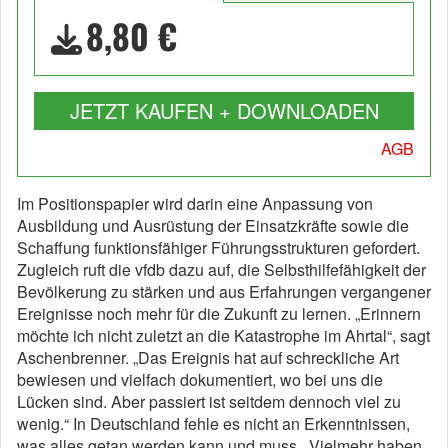
8,80 €
JETZT KAUFEN + DOWNLOADEN
AGB
Im Positionspapier wird darin eine Anpassung von
Ausbildung und Ausrüstung der Einsatzkräfte sowie die
Schaffung funktionsfähiger Führungsstrukturen gefordert.
Zugleich ruft die vfdb dazu auf, die Selbsthilfefähigkeit der
Bevölkerung zu stärken und aus Erfahrungen vergangener
Ereignisse noch mehr für die Zukunft zu lernen. „Erinnern
möchte ich nicht zuletzt an die Katastrophe im Ahrtal“, sagt
Aschenbrenner. „Das Ereignis hat auf schreckliche Art
bewiesen und vielfach dokumentiert, wo bei uns die
Lücken sind. Aber passiert ist seitdem dennoch viel zu
wenig.“ In Deutschland fehle es nicht an Erkenntnissen,
was alles getan werden kann und muss. „Vielmehr haben