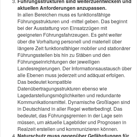
Führungsstrukturen sind weiterzuentwickeln und
aktuellen Anforderungen anzupassen.
In allen Bereichen muss es funktionsfähige
Führungsstrukturen und -mittel geben. Das beginnt
bei der Ausstattung von Einsatzzügen mit
geeigneten Führungsfahrzeugen. Es geht weiter
über die Vorhaltung personell und materiell über
längere Zeit funktionsfähiger mobiler und stationärer
Führungsstellen bis hin zu Stäben und den
Führungseinrichtungen der jeweiligen
Landesregierungen. Der Informationsaustausch über
alle Ebenen muss jederzeit und adäquat erfolgen.
Das bedeutet kompatible
Datenübertragungsstrukturen ebenso wie
Lagedarstellungsmöglichkeiten und redundante
Kommunikationsmittel. Dynamische Großlagen sind
in Deutschland in aller Regel wetterbedingt. Das
bedeutet, das Führungsgremien in der Lage sein
müssen, um aktuelle Lagebilder und Prognosen in
Realzeit erstellen und kommunizieren können.
Naturschutz muss gegenüber Gefährdungen für