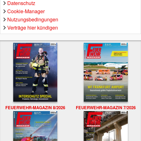
Datenschutz
Cookie-Manager
Nutzungsbedingungen
Verträge hier kündigen
FEUERWEHR-MAGAZIN 8/2026
FEUERWEHR-MAGAZIN 7/2026