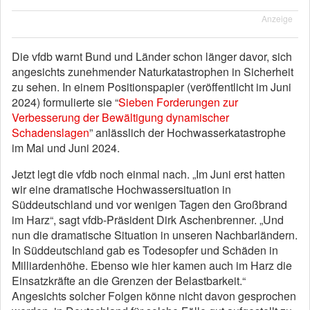
Anzeige
Die vfdb warnt Bund und Länder schon länger davor, sich
angesichts zunehmender Naturkatastrophen in Sicherheit
zu sehen. In einem Positionspapier (veröffentlicht im Juni
2024) formulierte sie “
Sieben Forderungen zur
Verbesserung der Bewältigung dynamischer
Schadenslagen
” anlässlich der Hochwasserkatastrophe
im Mai und Juni 2024.
Jetzt legt die vfdb noch einmal nach. „Im Juni erst hatten
wir eine dramatische Hochwassersituation in
Süddeutschland und vor wenigen Tagen den Großbrand
im Harz“, sagt vfdb-Präsident Dirk Aschenbrenner. „Und
nun die dramatische Situation in unseren Nachbarländern.
In Süddeutschland gab es Todesopfer und Schäden in
Milliardenhöhe. Ebenso wie hier kamen auch im Harz die
Einsatzkräfte an die Grenzen der Belastbarkeit.“
Angesichts solcher Folgen könne nicht davon gesprochen