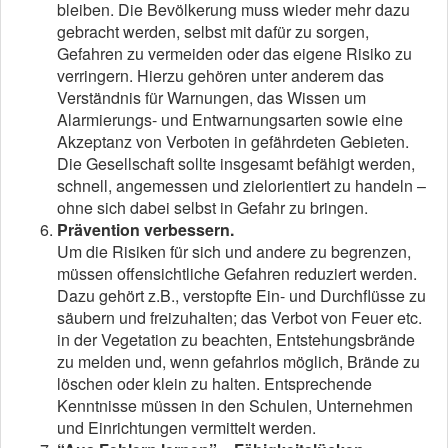
bleiben. Die Bevölkerung muss wieder mehr dazu
gebracht werden, selbst mit dafür zu sorgen,
Gefahren zu vermeiden oder das eigene Risiko zu
verringern. Hierzu gehören unter anderem das
Verständnis für Warnungen, das Wissen um
Alarmierungs- und Entwarnungsarten sowie eine
Akzeptanz von Verboten in gefährdeten Gebieten.
Die Gesellschaft sollte insgesamt befähigt werden,
schnell, angemessen und zielorientiert zu handeln –
ohne sich dabei selbst in Gefahr zu bringen.
Prävention verbessern.
Um die Risiken für sich und andere zu begrenzen,
müssen offensichtliche Gefahren reduziert werden.
Dazu gehört z.B., verstopfte Ein- und Durchflüsse zu
säubern und freizuhalten; das Verbot von Feuer etc.
in der Vegetation zu beachten, Entstehungsbrände
zu melden und, wenn gefahrlos möglich, Brände zu
löschen oder klein zu halten. Entsprechende
Kenntnisse müssen in den Schulen, Unternehmen
und Einrichtungen vermittelt werden.