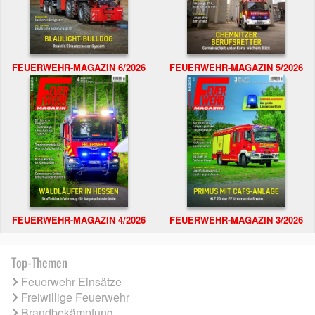
FEUERWEHR-MAGAZIN 6/2026
FEUERWEHR-MAGAZIN 5/2026
FEUERWEHR-MAGAZIN 4/2026
FEUERWEHR-MAGAZIN 3/2026
Top-Themen
Feuerwehr Einsätze
Freiwillige Feuerwehr
Brandbekämpfung