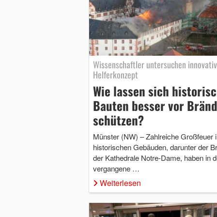
Wissenschaftler untersuchen innovati
Helferkonzept
Wie lassen sich historis
Bauten besser vor Brän
schützen?
Münster (NW) – Zahlreiche Großfeuer i
historischen Gebäuden, darunter der B
der Kathedrale Notre-Dame, haben in 
vergangene …
Weiterlesen