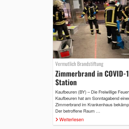
Vermutlich Brandstiftung
Zimmerbrand in COVID-1
Station
Kaufbeuren (BY) – Die Freiwillige Feue
Kaufbeuren hat am Sonntagabend eine
Zimmerbrand im Krankenhaus bekämpf
Der betroffene Raum …
Weiterlesen