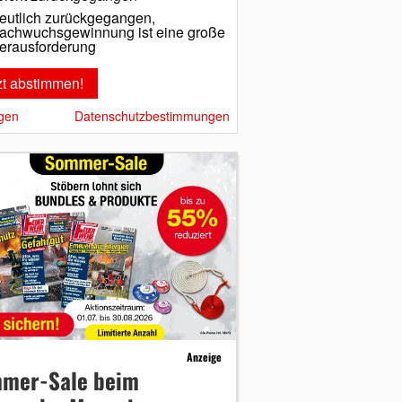
eutlich zurückgegangen,
achwuchsgewinnung ist eine große
erausforderung
gen
Datenschutzbestimmungen
Anzeige
mer-Sale beim