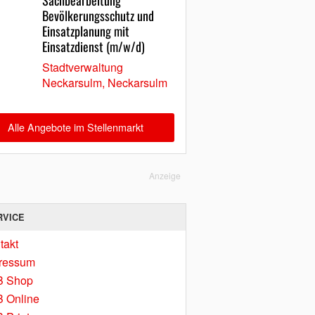
Sachbearbeitung
Bevölkerungsschutz und
Einsatzplanung mit
Einsatzdienst (m/w/d)
Stadtverwaltung
Neckarsulm, Neckarsulm
Alle Angebote im Stellenmarkt
Anzeige
RVICE
takt
ressum
B Shop
 Online