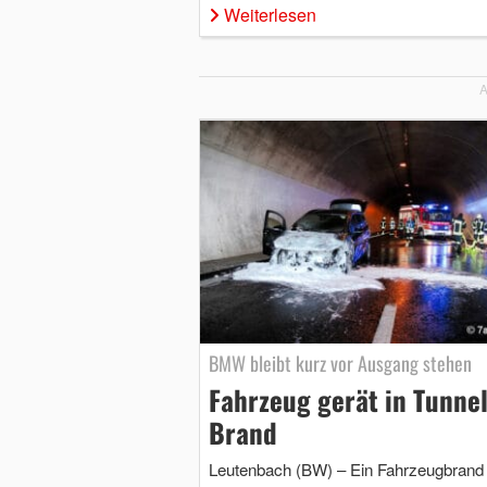
Weiterlesen
A
BMW bleibt kurz vor Ausgang stehen
Fahrzeug gerät in Tunnel
Brand
Leutenbach (BW) – Ein Fahrzeugbrand