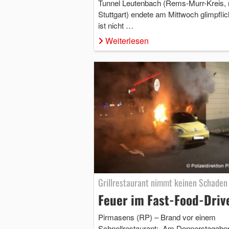
Tunnel Leutenbach (Rems-Murr-Kreis,
Stuttgart) endete am Mittwoch glimpflic
ist nicht …
Weiterlesen
Grillrestaurant nimmt keinen Schaden
Feuer im Fast-Food-Driv
Pirmasens (RP) – Brand vor einem
Schnellrestaurant: Am Donnerstagabe