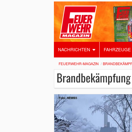
NACHRICHTEN
FAHRZEUGE
FEUERWEHR-MAGAZIN
BRANDBEKÄMP
Brandbekämpfung