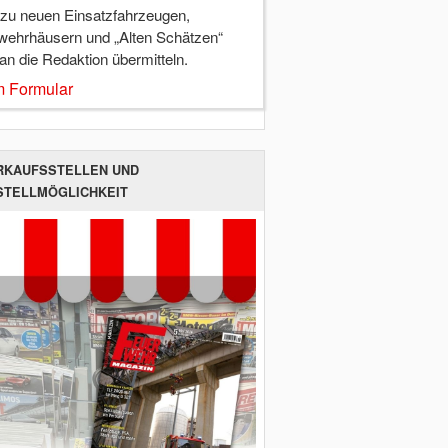
 zu neuen Einsatzfahrzeugen,
wehrhäusern und „Alten Schätzen“
 an die Redaktion übermitteln.
 Formular
RKAUFSSTELLEN UND
STELLMÖGLICHKEIT