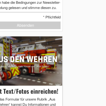
h habe die Bedingungen zur Newsletter-
dung gelesen und stimme diesen zu.
*
Pflichtfeld
Absenden
zt Text/Fotos einreichen!
das Formular für unsere Rubrik „Aus
ehren“ kannst Du Informationen und