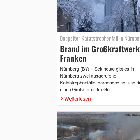
Doppelter Katatstrophenfall in Nürnbe
Brand im Großkraftwerk
Franken
Nürnberg (BY) – Seit heute gibt es in
Nürnberg zwei ausgerufene
Katastrophenfälle: coronabedingt und d
einen Großbrand. Im Gro …
Weiterlesen