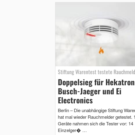
Stiftung Warentest testete Rauchmel
Doppelsieg für Hekatron
Busch-Jaeger und Ei
Electronics
Berlin – Die unabhängige Stiftung Ware
hat mal wieder Rauchmelder getestet. 
Geräte nahmen sich die Tester vor: 14
Einzelger� …