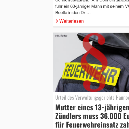
fuhr ein 63-jähriger Mann mit seinem 
Beetle in den Dr …
Weiterlesen
Urteil des Verwaltungsgerichts Hanno
Mutter eines 13-jährige
Zündlers muss 36.000 E
für Feuerwehreinsatz za