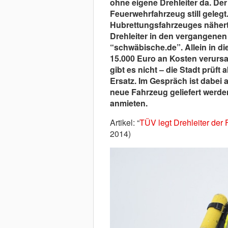
ohne eigene Drehleiter da. Der
Feuerwehrfahrzeug still geleg
Hubrettungsfahrzeuges nähert
Drehleiter in den vergangenen 
“schwäbische.de”. Allein in di
15.000 Euro an Kosten verurs
gibt es nicht – die Stadt prüft 
Ersatz. Im Gespräch ist dabei 
neue Fahrzeug geliefert werden
anmieten.
Artikel: “
TÜV legt Drehleiter der 
2014)