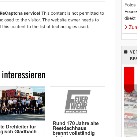
Fotos
Feuer
 ReCaptcha service!
This content is not permitted to
direkt
sclosed to the visitor. The website owner needs to
Zum
 this content to the list of technologies used.
VE
BE
 interessieren
Rund 170 Jahre alte
tte Drehleiter für
Reetdachhaus
gisch Gladbach
brennt vollständig