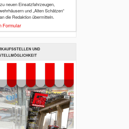
 zu neuen Einsatzfahrzeugen,
wehrhäusern und „Alten Schätzen“
 an die Redaktion übermitteln.
 Formular
RKAUFSSTELLEN UND
STELLMÖGLICHKEIT