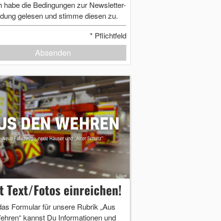
h habe die Bedingungen zur Newsletter-
dung gelesen und stimme diesen zu.
*
Pflichtfeld
Absenden
zt Text/Fotos einreichen!
das Formular für unsere Rubrik „Aus
ehren“ kannst Du Informationen und