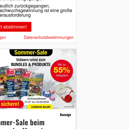
eutlich zurückgegangen,
achwuchsgewinnung ist eine große
erausforderung
gen
Datenschutzbestimmungen
Anzeige
mer-Sale beim