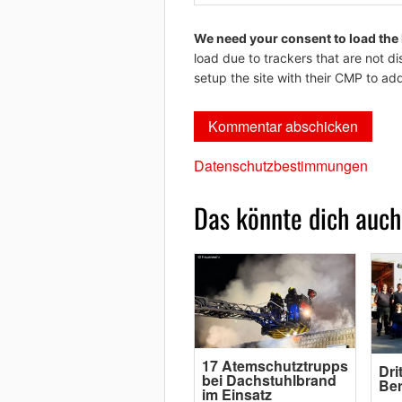
We need your consent to load the
load due to trackers that are not di
setup the site with their CMP to add
Datenschutzbestimmungen
Das könnte dich auch
17 Atemschutztrupps
Dri
bei Dachstuhlbrand
Ber
im Einsatz