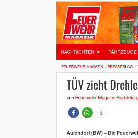
NACHRICHTEN
FAHRZEUGE
FEUERWEHR-MAGAZIN
PRESSEBLOG
TÜV zieht Drehle
von
Feuerwehr-Magazin Redaktion
Aulendorf (BW) – Die Feuerweh