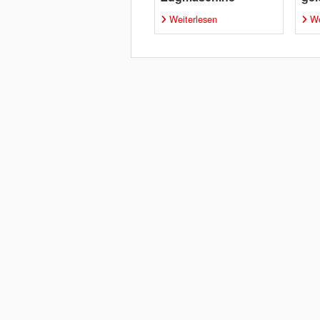
Weiterlesen
We