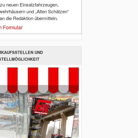
 zu neuen Einsatzfahrzeugen,
wehrhäusern und „Alten Schätzen“
 an die Redaktion übermitteln.
 Formular
RKAUFSSTELLEN UND
STELLMÖGLICHKEIT