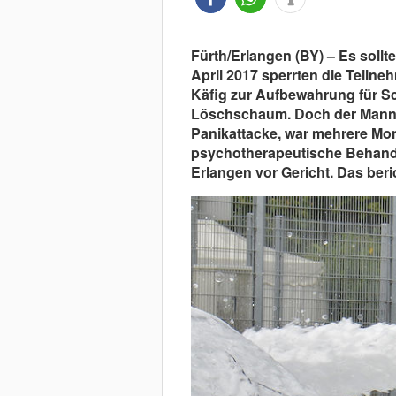
Fürth/Erlangen (BY) – Es soll
April 2017 sperrten die Teilne
Käfig zur Aufbewahrung für S
Löschschaum. Doch der Mann b
Panikattacke, war mehrere Mon
psychotherapeutische Behandl
Erlangen vor Gericht. Das beri