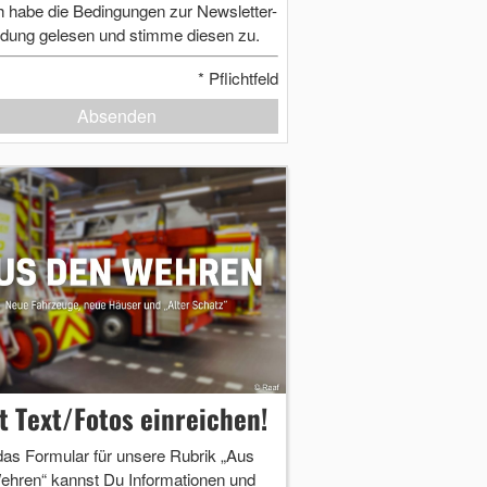
h habe die Bedingungen zur Newsletter-
dung gelesen und stimme diesen zu.
*
Pflichtfeld
Absenden
zt Text/Fotos einreichen!
das Formular für unsere Rubrik „Aus
ehren“ kannst Du Informationen und