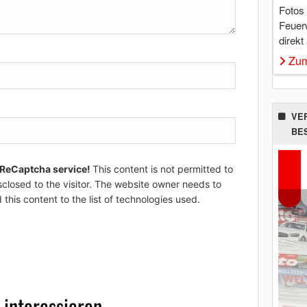
Fotos
Feuer
direkt
Zum
VE
BE
 ReCaptcha service!
This content is not permitted to
sclosed to the visitor. The website owner needs to
 this content to the list of technologies used.
 interessieren