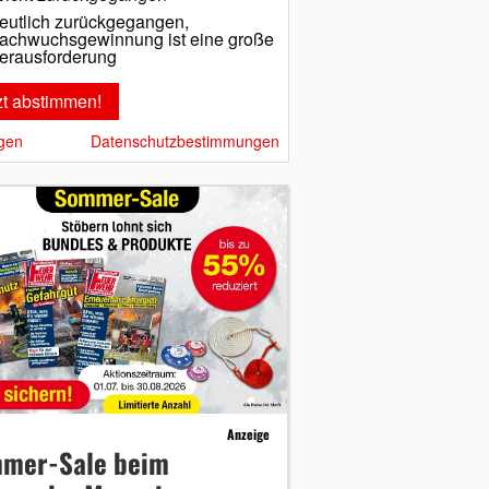
eutlich zurückgegangen,
achwuchsgewinnung ist eine große
erausforderung
gen
Datenschutzbestimmungen
Anzeige
mer-Sale beim