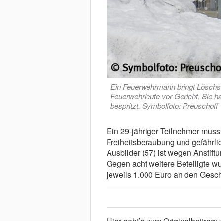
Ein Feuerwehrmann bringt Löschsc
Feuerwehrleute vor Gericht. Sie h
bespritzt. Symbolfoto: Preuschoff
Ein 29-jähriger Teilnehmer muss
Freiheitsberaubung und gefährli
Ausbilder (57) ist wegen Anstift
Gegen acht weitere Beteiligte w
jeweils 1.000 Euro an den Geschä
Hier geht’s zum Originalbeitrag: 