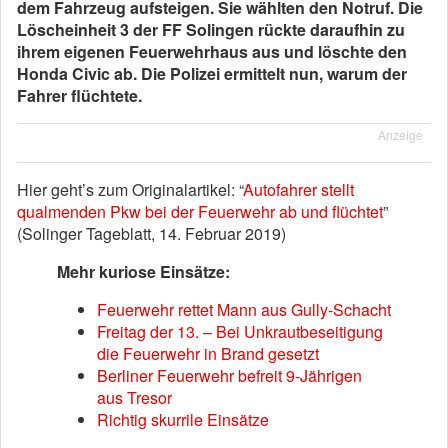
dem Fahrzeug aufsteigen. Sie wählten den Notruf. Die
Löscheinheit 3 der FF Solingen rückte daraufhin zu
ihrem eigenen Feuerwehrhaus aus und löschte den
Honda Civic ab. Die Polizei ermittelt nun, warum der
Fahrer flüchtete.
Anzeige
Hier geht’s zum Originalartikel: “
Autofahrer stellt
qualmenden Pkw bei der Feuerwehr ab und flüchtet
”
(Solinger Tageblatt, 14. Februar 2019)
Mehr kuriose Einsätze:
Feuerwehr rettet Mann aus Gully-Schacht
Freitag der 13. – Bei Unkrautbeseitigung
die Feuerwehr in Brand gesetzt
Berliner Feuerwehr befreit 9-Jährigen
aus Tresor
Richtig skurrile Einsätze