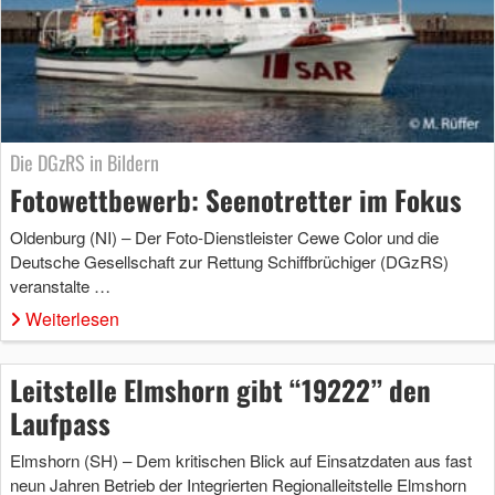
Die DGzRS in Bildern
Fotowettbewerb: Seenotretter im Fokus
Oldenburg (NI) – Der Foto-Dienstleister Cewe Color und die
Deutsche Gesellschaft zur Rettung Schiffbrüchiger (DGzRS)
veranstalte …
Weiterlesen
Leitstelle Elmshorn gibt “19222” den
Laufpass
Elmshorn (SH) – Dem kritischen Blick auf Einsatzdaten aus fast
neun Jahren Betrieb der Integrierten Regionalleitstelle Elmshorn