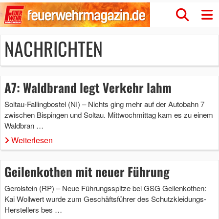
NACHRICHTEN
A7: Waldbrand legt Verkehr lahm
Soltau-Fallingbostel (NI) – Nichts ging mehr auf der Autobahn 7
zwischen Bispingen und Soltau. Mittwochmittag kam es zu einem
Waldbran …
Weiterlesen
Geilenkothen mit neuer Führung
Gerolstein (RP) – Neue Führungsspitze bei GSG Geilenkothen:
Kai Wollwert wurde zum Geschäftsführer des Schutzkleidungs-
Herstellers bes …