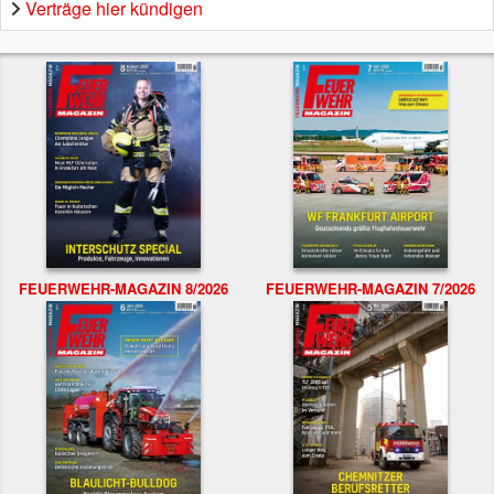
Verträge hier kündigen
FEUERWEHR-MAGAZIN 8/2026
FEUERWEHR-MAGAZIN 7/2026