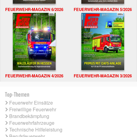
FEUERWEHR-MAGAZIN 6/2026
FEUERWEHR-MAGAZIN 5/2026
FEUERWEHR-MAGAZIN 4/2026
FEUERWEHR-MAGAZIN 3/2026
Top-Themen
Feuerwehr Einsätze
Freiwillige Feuerwehr
Brandbekämpfung
Feuerwehrfahrzeuge
Technische Hilfeleistung
Berufsfeuerwehr