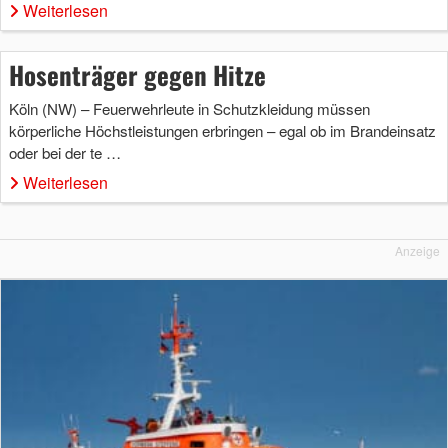
Weiterlesen
Hosenträger gegen Hitze
Köln (NW) – Feuerwehrleute in Schutzkleidung müssen
körperliche Höchstleistungen erbringen – egal ob im Brandeinsatz
oder bei der te …
Weiterlesen
Anzeige