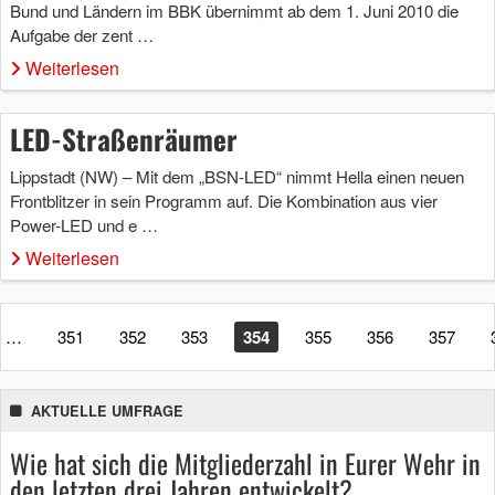
Bund und Ländern im BBK übernimmt ab dem 1. Juni 2010 die
Aufgabe der zent …
Weiterlesen
LED-Straßenräumer
Lippstadt (NW) – Mit dem „BSN-LED“ nimmt Hella einen neuen
Frontblitzer in sein Programm auf. Die Kombination aus vier
Power-LED und e …
Weiterlesen
…
351
352
353
354
355
356
357
AKTUELLE UMFRAGE
Wie hat sich die Mitgliederzahl in Eurer Wehr in
den letzten drei Jahren entwickelt?