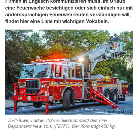
Firmen in Englisch kommunizieren muss, im Urlaub
eine Feuerwache besichtigen oder sich einfach nur mit
anderssprachigen Feuerwehrleuten verständigen will,
findet hier eine Liste mit wichtigen Vokabeln.
75-ft-Tower Ladder (22-m-Teleskopmast) des Fire
Department New York (FDNY). Der Korb trägt 450 kg.