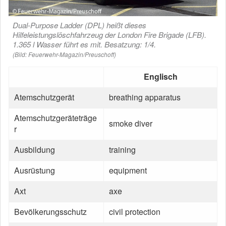
Dual-Purpose Ladder (DPL) heißt dieses
Hilfeleistungslöschfahrzeug der London Fire Brigade (LFB).
1.365 l Wasser führt es mit. Besatzung: 1/4.
(Bild: Feuerwehr-Magazin/Preuschoff)
Englisch
Atemschutzgerät
breathing apparatus
Atemschutzgeräteträge
smoke diver
r
Ausbildung
training
Ausrüstung
equipment
Axt
axe
Bevölkerungsschutz
civil protection