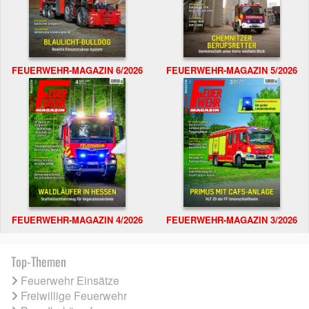
FEUERWEHR-MAGAZIN 6/2026
FEUERWEHR-MAGAZIN 5/2026
FEUERWEHR-MAGAZIN 4/2026
FEUERWEHR-MAGAZIN 3/2026
Top-Themen
Feuerwehr Einsätze
Freiwillige Feuerwehr