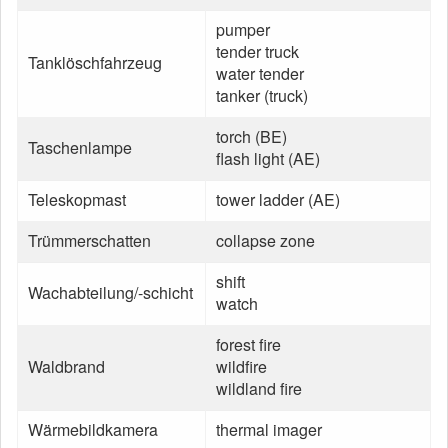
pumper
tender truck
Tanklöschfahrzeug
water tender
tanker (truck)
torch (BE)
Taschenlampe
flash light (AE)
Teleskopmast
tower ladder (AE)
Trümmerschatten
collapse zone
shift
Wachabteilung/-schicht
watch
forest fire
Waldbrand
wildfire
wildland fire
Wärmebildkamera
thermal imager