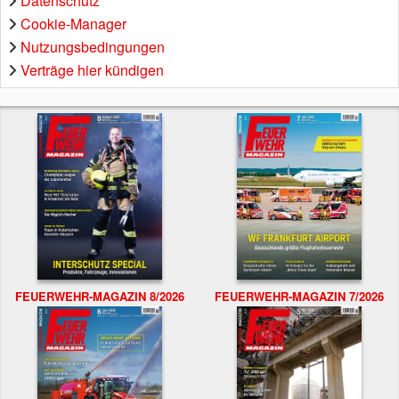
Datenschutz
Cookie-Manager
Nutzungsbedingungen
Verträge hier kündigen
FEUERWEHR-MAGAZIN 8/2026
FEUERWEHR-MAGAZIN 7/2026