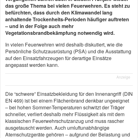
das große Thema bei vielen Feuerwehren. Es steht zu
befürchten, dass durch den Klimawandel lang
anhaltende Trockenheits-Perioden häufiger auftreten
– und in der Folge auch mehr
Vegetationsbrandbekämpfung notwendig wird.
In vielen Feuerwehren wird deshalb diskutiert, wie die
Persönliche Schutzausrüstung (PSA) und die Ausstattung
auf den Einsatzfahrzeugen für derartige Einsätze
angepasst werden kann.
Anzeige
Die “schwere” Einsatzbekleidung für den Innenangriff (DIN
EN 469) ist bei einem Flächenbrand denkbar ungeeignet
– bei hohen Sommer-Temperaturen schwitzt der Träger
schneller, verliert deshalb mehr Flüssigkeit als mit dem
klassischen Feuerwehrschutzanzug und muss rascher
ausgetauscht werden. Auch umluftunabhängige
Atemschutzgeräte gehören – aufgrund der Belastung und