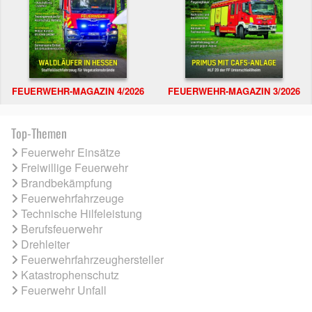
FEUERWEHR-MAGAZIN 4/2026
FEUERWEHR-MAGAZIN 3/2026
Top-Themen
Feuerwehr Einsätze
Freiwillige Feuerwehr
Brandbekämpfung
Feuerwehrfahrzeuge
Technische Hilfeleistung
Berufsfeuerwehr
Drehleiter
Feuerwehrfahrzeughersteller
Katastrophenschutz
Feuerwehr Unfall