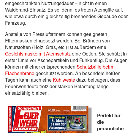
eingeschränkten Nutzungsdauer – nicht in einen
Waldbrand-Einsatz. Es sei denn, es treten Atemgifte auf,
wie etwa durch ein gleichzeitig brennendes Gebäude oder
Fahrzeug.
Anstelle von Pressluftatmern können geeigneten
Filtermasken eingesetzt werden. Bei Bränden von
Naturstoffen (Holz, Gras, etc.) ist außerdem eine
Gesichtsmaske mit Atemschutz
eine Option. Sie schützt in
erster Linie vor Aschepartikeln und Funkenflug. Die Augen
können mit einer entsprechenden
Schutzbrille beim
Flächenbrand
geschützt werden. An besonders heißen
Tagen kann auch eine
Kühlweste
dazu beitragen, dass
Feuerwehrleute trotz der starken Belastung lange
einsatzfähig bleiben.
Perfekt für
die
persönliche