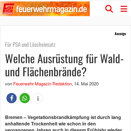
Anzeige
Für PSA und Löscheinsatz
Welche Ausrüstung für Wald-
und Flächenbrände?
von
Feuerwehr-Magazin Redaktion
,
14. Mai 2020
Bremen – Vegetationsbrandkämpfung ist durch lang
anhaltende Trockenheit wie schon in den
vergangenen Jahren auch in diesem Frühjahr wieder