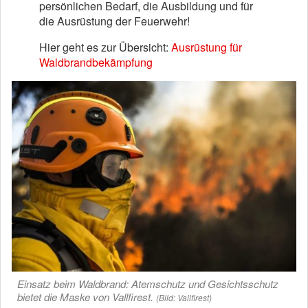
persönlichen Bedarf, die Ausbildung und für
die Ausrüstung der Feuerwehr!
Hier geht es zur Übersicht:
Ausrüstung für
Waldbrandbekämpfung
Einsatz beim Waldbrand: Atemschutz und Gesichtsschutz
bietet die Maske von Vallfirest.
(Bild: Vallfirest)