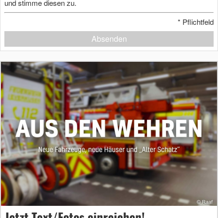
und stimme diesen zu.
*
Pflichtfeld
Absenden
Jetzt Text/Fotos einreichen!