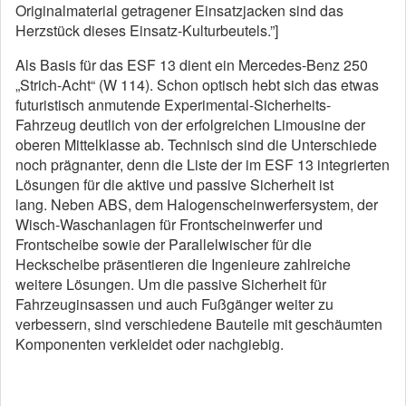
Originalmaterial getragener Einsatzjacken sind das
Herzstück dieses Einsatz-Kulturbeutels.”]
Als Basis für das ESF 13 dient ein Mercedes-Benz 250
„Strich-Acht“ (W 114). Schon optisch hebt sich das etwas
futuristisch anmutende Experimental-Sicherheits-
Fahrzeug deutlich von der erfolgreichen Limousine der
oberen Mittelklasse ab. Technisch sind die Unterschiede
noch prägnanter, denn die Liste der im ESF 13 integrierten
Lösungen für die aktive und passive Sicherheit ist
lang. Neben ABS, dem Halogenscheinwerfersystem, der
Wisch-Waschanlagen für Frontscheinwerfer und
Frontscheibe sowie der Parallelwischer für die
Heckscheibe präsentieren die Ingenieure zahlreiche
weitere Lösungen. Um die passive Sicherheit für
Fahrzeuginsassen und auch Fußgänger weiter zu
verbessern, sind verschiedene Bauteile mit geschäumten
Komponenten verkleidet oder nachgiebig.