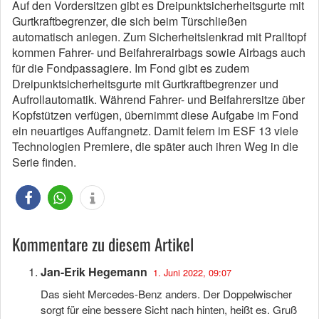
Auf den Vordersitzen gibt es Dreipunktsicherheitsgurte mit
Gurtkraftbegrenzer, die sich beim Türschließen
automatisch anlegen. Zum Sicherheitslenkrad mit Pralltopf
kommen Fahrer- und Beifahrerairbags sowie Airbags auch
für die Fondpassagiere. Im Fond gibt es zudem
Dreipunktsicherheitsgurte mit Gurtkraftbegrenzer und
Aufrollautomatik. Während Fahrer- und Beifahrersitze über
Kopfstützen verfügen, übernimmt diese Aufgabe im Fond
ein neuartiges Auffangnetz. Damit feiern im ESF 13 viele
Technologien Premiere, die später auch ihren Weg in die
Serie finden.
Kommentare zu diesem Artikel
Jan-Erik Hegemann
1. Juni 2022, 09:07
Das sieht Mercedes-Benz anders. Der Doppelwischer
sorgt für eine bessere Sicht nach hinten, heißt es. Gruß