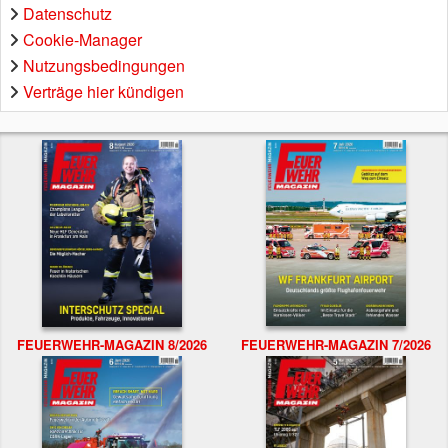
Datenschutz
Cookie-Manager
Nutzungsbedingungen
Verträge hier kündigen
FEUERWEHR-MAGAZIN 8/2026
FEUERWEHR-MAGAZIN 7/2026