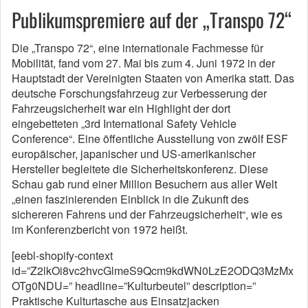
Publikumspremiere auf der „Transpo 72“
Die „Transpo 72“, eine internationale Fachmesse für
Mobilität, fand vom 27. Mai bis zum 4. Juni 1972 in der
Hauptstadt der Vereinigten Staaten von Amerika statt. Das
deutsche Forschungsfahrzeug zur Verbesserung der
Fahrzeugsicherheit war ein Highlight der dort
eingebetteten „3rd International Safety Vehicle
Conference“. Eine öffentliche Ausstellung von zwölf ESF
europäischer, japanischer und US-amerikanischer
Hersteller begleitete die Sicherheitskonferenz. Diese
Schau gab rund einer Million Besuchern aus aller Welt
„einen faszinierenden Einblick in die Zukunft des
sichereren Fahrens und der Fahrzeugsicherheit“, wie es
im Konferenzbericht von 1972 heißt.
[eebl-shopify-context
id=”Z2lkOi8vc2hvcGlmeS9Qcm9kdWN0LzE2ODQ3MzMx
OTg0NDU=” headline=”Kulturbeutel” description=”
Praktische Kulturtasche aus Einsatzjacken