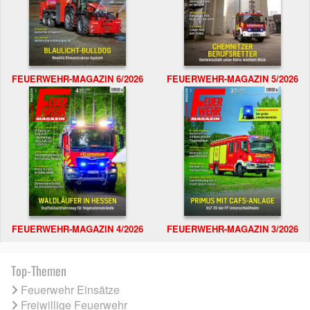
FEUERWEHR-MAGAZIN 6/2026
FEUERWEHR-MAGAZIN 5/2026
FEUERWEHR-MAGAZIN 4/2026
FEUERWEHR-MAGAZIN 3/2026
Top-Themen
Feuerwehr Einsätze
Freiwillige Feuerwehr