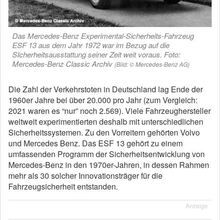
Das Mercedes-Benz Experimental-Sicherheits-Fahrzeug
ESF 13 aus dem Jahr 1972 war im Bezug auf die
SIcherheitsausstattung seiner Zeit weit voraus. Foto:
Mercedes-Benz Classic Archiv
(Bild: © Mercedes-Benz AG)
Die Zahl der Verkehrstoten in Deutschland lag Ende der
1960er Jahre bei über 20.000 pro Jahr (zum Vergleich:
2021 waren es “nur” noch 2.569). Viele Fahrzeughersteller
weltweit experimentierten deshalb mit unterschiedlichen
Sicherheitssystemen. Zu den Vorreitern gehörten Volvo
und Mercedes Benz. Das ESF 13 gehört zu einem
umfassenden Programm der Sicherheitsentwicklung von
Mercedes-Benz in den 1970er-Jahren, in dessen Rahmen
mehr als 30 solcher Innovationsträger für die
Fahrzeugsicherheit entstanden.
Anzeige