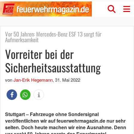
Vor 50 Jahren: Mercedes-Benz ESF 13 sorgt für
Aufmerksamkeit
Vorreiter bei der
Sicherheitsausstattung
von
Jan-Erik Hegemann
,
31. Mai 2022
Stuttgart – Fahrzeuge ohne Sondersignal
veröffentlichen wir auf feuerwehrmagazin.de nur sehr
selten. Doch heute machen wir eine Ausnahme. Denn
vor exakt 50 Jahren sorgte das Experimental-