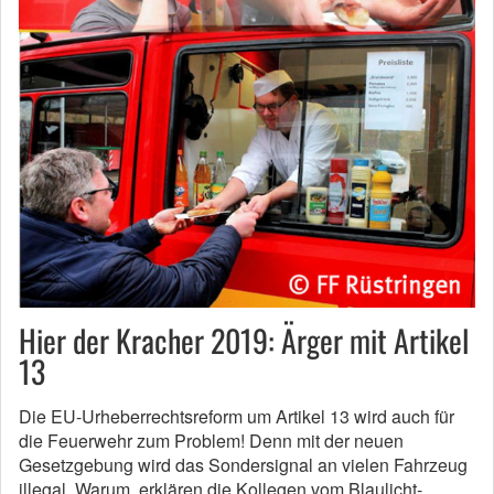
Hier der Kracher 2019: Ärger mit Artikel
13
Die EU-Urheberrechtsreform um Artikel 13 wird auch für
die Feuerwehr zum Problem! Denn mit der neuen
Gesetzgebung wird das Sondersignal an vielen Fahrzeug
illegal. Warum, erklären die Kollegen vom Blaulicht-