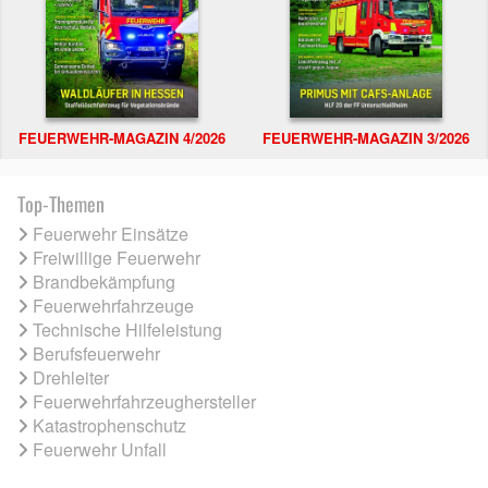
FEUERWEHR-MAGAZIN 4/2026
FEUERWEHR-MAGAZIN 3/2026
Top-Themen
Feuerwehr Einsätze
Freiwillige Feuerwehr
Brandbekämpfung
Feuerwehrfahrzeuge
Technische Hilfeleistung
Berufsfeuerwehr
Drehleiter
Feuerwehrfahrzeughersteller
Katastrophenschutz
Feuerwehr Unfall