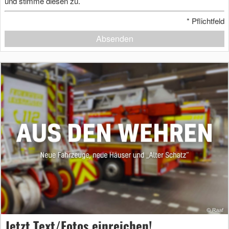
und stimme diesen zu.
*
Pflichtfeld
Absenden
Jetzt Text/Fotos einreichen!