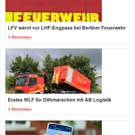
LFV warnt vor LHF-Engpass bei Berliner Feuerwehr
Weiterlesen
Erstes WLF für Dithmarschen mit AB Logistik
Weiterlesen