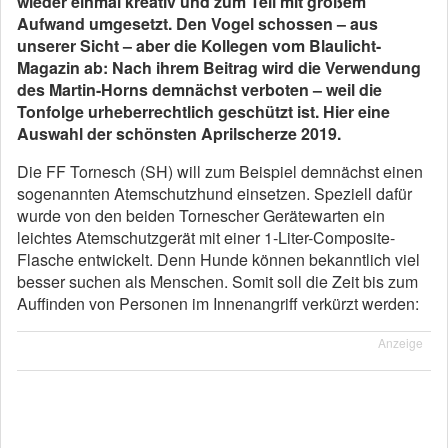
wieder einmal kreativ und zum Teil mit großem
Aufwand umgesetzt. Den Vogel schossen – aus
unserer Sicht – aber die Kollegen vom Blaulicht-
Magazin ab: Nach ihrem Beitrag wird die Verwendung
des Martin-Horns demnächst verboten – weil die
Tonfolge urheberrechtlich geschützt ist. Hier eine
Auswahl der schönsten Aprilscherze 2019.
Die FF Tornesch (SH) will zum Beispiel demnächst einen
sogenannten Atemschutzhund einsetzen. Speziell dafür
wurde von den beiden Tornescher Gerätewarten ein
leichtes Atemschutzgerät mit einer 1-Liter-Composite-
Flasche entwickelt. Denn Hunde können bekanntlich viel
besser suchen als Menschen. Somit soll die Zeit bis zum
Auffinden von Personen im Innenangriff verkürzt werden:
Anzeige