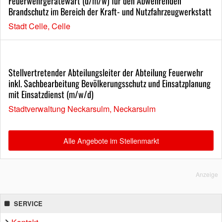
Feuerwehrgerätewart (d/m/w) für den Abwehrenden
Brandschutz im Bereich der Kraft- und Nutzfahrzeugwerkstatt
Stadt Celle, Celle
Stellvertretender Abteilungsleiter der Abteilung Feuerwehr
inkl. Sachbearbeitung Bevölkerungsschutz und Einsatzplanung
mit Einsatzdienst (m/w/d)
Stadtverwaltung Neckarsulm, Neckarsulm
Alle Angebote im Stellenmarkt
Anzeige
SERVICE