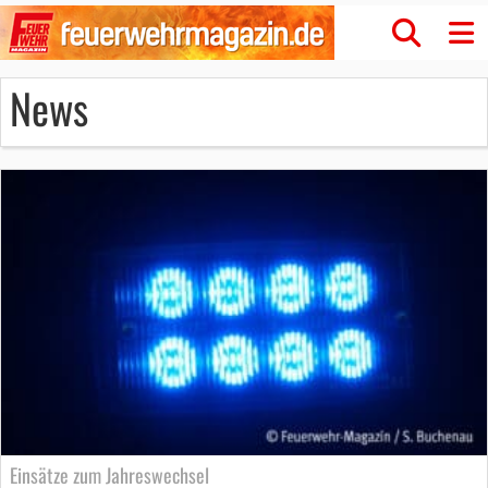
News
Einsätze zum Jahreswechsel