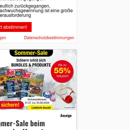
eutlich zurückgegangen,
achwuchsgewinnung ist eine große
erausforderung
gen
Datenschutzbestimmungen
Anzeige
mer-Sale beim