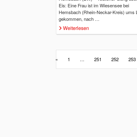
Eis: Eine Frau ist im Wiesensee bei
Hemsbach (Rhein-Neckar-Kreis) ums 
gekommen, nach …
Weiterlesen
«
1
…
251
252
253