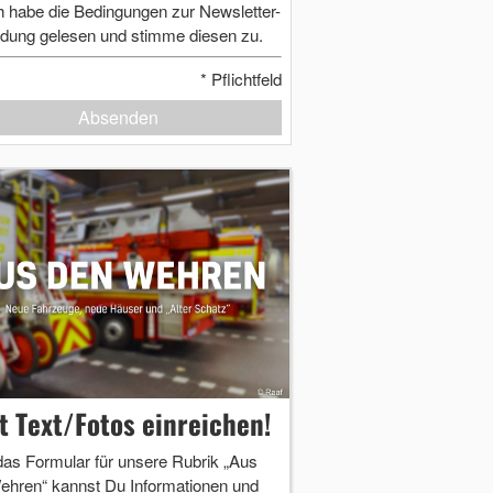
h habe die Bedingungen zur Newsletter-
dung gelesen und stimme diesen zu.
*
Pflichtfeld
Absenden
zt Text/Fotos einreichen!
das Formular für unsere Rubrik „Aus
ehren“ kannst Du Informationen und