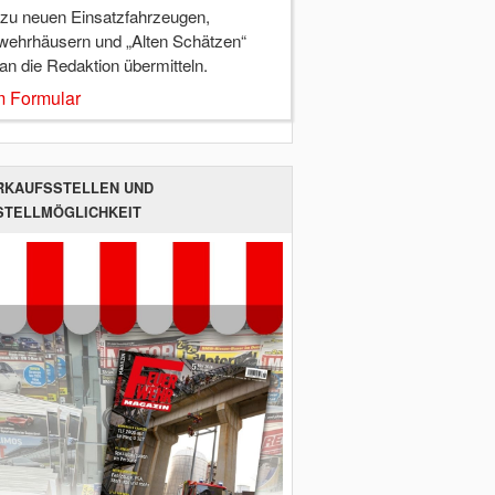
 zu neuen Einsatzfahrzeugen,
wehrhäusern und „Alten Schätzen“
 an die Redaktion übermitteln.
 Formular
RKAUFSSTELLEN UND
STELLMÖGLICHKEIT