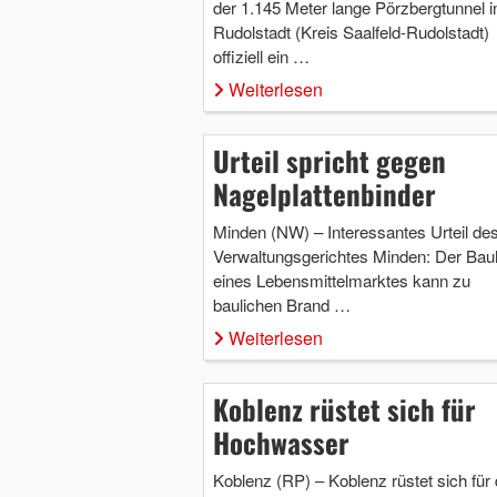
der 1.145 Meter lange Pörzbergtunnel i
Rudolstadt (Kreis Saalfeld-Rudolstadt)
offiziell ein …
Weiterlesen
Urteil spricht gegen
Nagelplattenbinder
Minden (NW) – Interessantes Urteil de
Verwaltungsgerichtes Minden: Der Bau
eines Lebensmittelmarktes kann zu
baulichen Brand …
Weiterlesen
Koblenz rüstet sich für
Hochwasser
Koblenz (RP) – Koblenz rüstet sich für