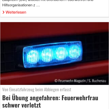
Hilfsorganisationen z …
Weiterlesen
Von Einsatzfahrzeug beim Abbiegen erfasst
Bei Übung angefahren: Feuerwehrfrau
schwer verletzt