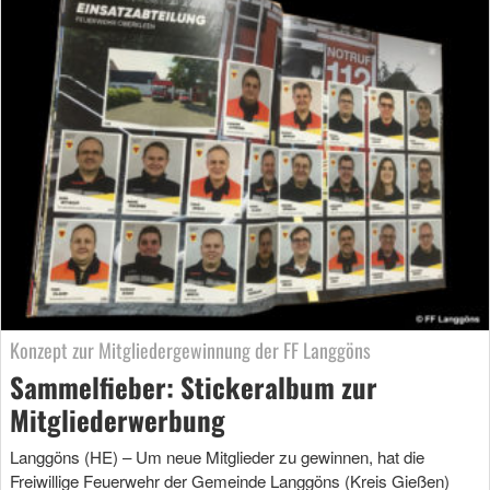
Konzept zur Mitgliedergewinnung der FF Langgöns
Sammelfieber: Stickeralbum zur
Mitgliederwerbung
Langgöns (HE) – Um neue Mitglieder zu gewinnen, hat die
Freiwillige Feuerwehr der Gemeinde Langgöns (Kreis Gießen)