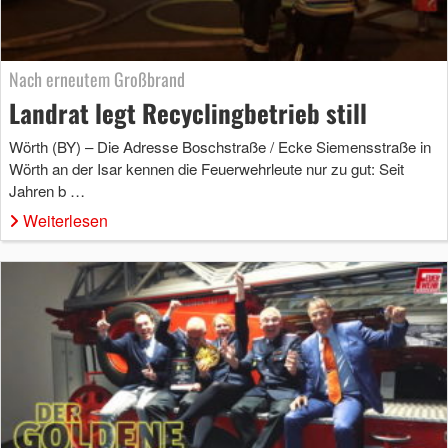
Nach erneutem Großbrand
Landrat legt Recyclingbetrieb still
Wörth (BY) – Die Adresse Boschstraße / Ecke Siemensstraße in
Wörth an der Isar kennen die Feuerwehrleute nur zu gut: Seit
Jahren b …
Weiterlesen