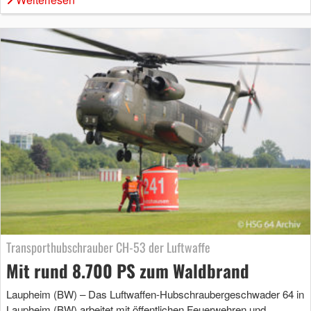
Transporthubschrauber CH-53 der Luftwaffe
Mit rund 8.700 PS zum Waldbrand
Laupheim (BW) – Das Luftwaffen-Hubschraubergeschwader 64 in
Laupheim (BW) arbeitet mit öffentlichen Feuerwehren und