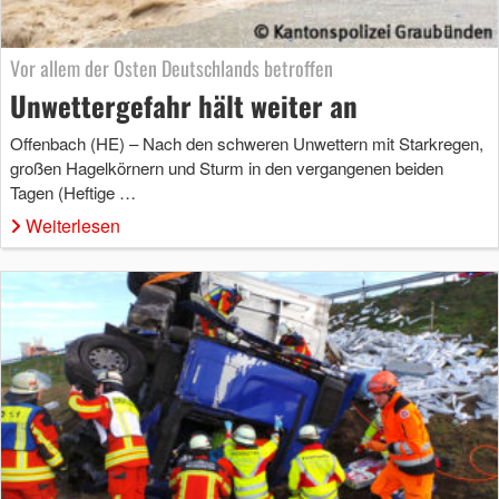
Vor allem der Osten Deutschlands betroffen
Unwettergefahr hält weiter an
Offenbach (HE) – Nach den schweren Unwettern mit Starkregen,
großen Hagelkörnern und Sturm in den vergangenen beiden
Tagen (Heftige …
Weiterlesen