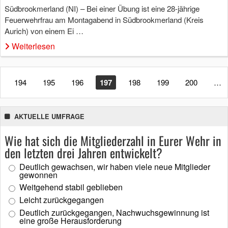
Südbrookmerland (NI) – Bei einer Übung ist eine 28-jährige
Feuerwehrfrau am Montagabend in Südbrookmerland (Kreis
Aurich) von einem Ei …
Weiterlesen
194
195
196
197
198
199
200
…
AKTUELLE UMFRAGE
Wie hat sich die Mitgliederzahl in Eurer Wehr in
den letzten drei Jahren entwickelt?
Deutlich gewachsen, wir haben viele neue Mitglieder
gewonnen
Weitgehend stabil geblieben
Leicht zurückgegangen
Deutlich zurückgegangen, Nachwuchsgewinnung ist
eine große Herausforderung