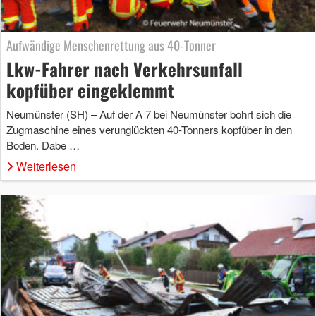
Aufwändige Menschenrettung aus 40-Tonner
Lkw-Fahrer nach Verkehrsunfall
kopfüber eingeklemmt
Neumünster (SH) – Auf der A 7 bei Neumünster bohrt sich die
Zugmaschine eines verunglückten 40-Tonners kopfüber in den
Boden. Dabe …
Weiterlesen