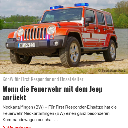
KdoW für First Responder und Einsatzleiter
Wenn die Feuerwehr mit dem Jeep
anrückt
Neckartailfingen (BW) – Für First Responder-Einsätze hat die
Feuerwehr Neckartailfingen (BW) einen ganz besonderen
Kommandowagen beschaf …
Weiterlesen