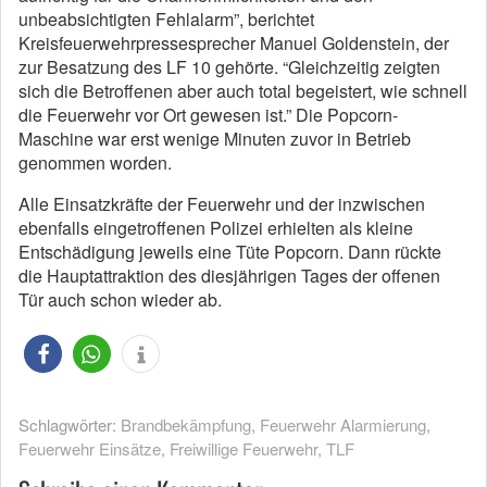
unbeabsichtigten Fehlalarm”, berichtet
Kreisfeuerwehrpressesprecher Manuel Goldenstein, der
zur Besatzung des LF 10 gehörte. “Gleichzeitig zeigten
sich die Betroffenen aber auch total begeistert, wie schnell
die Feuerwehr vor Ort gewesen ist.” Die Popcorn-
Maschine war erst wenige Minuten zuvor in Betrieb
genommen worden.
Alle Einsatzkräfte der Feuerwehr und der inzwischen
ebenfalls eingetroffenen Polizei erhielten als kleine
Entschädigung jeweils eine Tüte Popcorn. Dann rückte
die Hauptattraktion des diesjährigen Tages der offenen
Tür auch schon wieder ab.
Schlagwörter:
Brandbekämpfung
,
Feuerwehr Alarmierung
,
Feuerwehr Einsätze
,
Freiwillige Feuerwehr
,
TLF