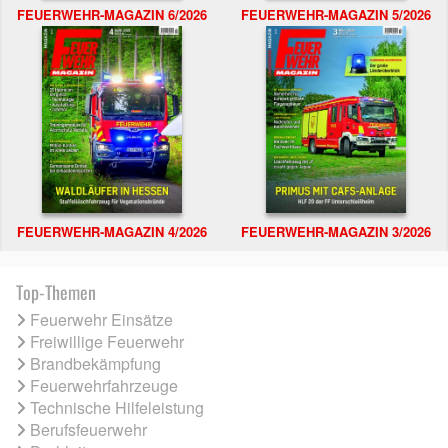
FEUERWEHR-MAGAZIN 6/2026
FEUERWEHR-MAGAZIN 5/2026
FEUERWEHR-MAGAZIN 4/2026
FEUERWEHR-MAGAZIN 3/2026
Top-Themen
Feuerwehr Einsätze
Freiwillige Feuerwehr
Brandbekämpfung
Feuerwehrfahrzeuge
Technische Hilfeleistung
Berufsfeuerwehr