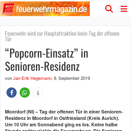
Feuerwehr wird zur Hauptattraktion beim Tag der offenen
Tür
“Popcorn-Einsatz” in
Senioren-Residenz
von
Jan-Erik Hegemann
,
9. September 2019
Moordorf (NI) – Tag der offenen Tür in einer Senioren-
Residenz in Moordorf in Ostfriesland (Kreis Aurich).
Um 10 Uhr am Sonnabend ging es los. Keine halbe
Stunde später rückte die Feuerwehr an. Die Senioren