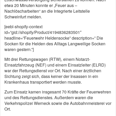
etwa 20 Minuten konnte er „Feuer aus –
Nachlöscharbeiten“ an die Integrierte Leitstelle
Schweinfurt melden.
[eebl-shopify-context
id=”gid://shopify/Product/4194836283501″
headline=”Feuerwehr Heldensocke” description=” Die
Socken für die Helden des Alltags Langweilige Socken
waren gestern.”]
Mit drei Rettungswagen (RTW), einem Notarzt-
Einsatzfahrzeug (NEF) und einem Einsatzleiter (ELRD)
war der Rettungsdienst vor Ort. Nach einer ärztlichen
Sichtung zeigt sich, dass keiner der Insassen in ein
Krankenhaus transportiert werden musste.
Zum Einsatz kamen insgesamt 70 Kräfte der Feuerwehren
und des Rettungsdienstes. Außerdem waren die
Verkehrspolizei Werneck sowie die Autobahnmeisterei vor
Ort.