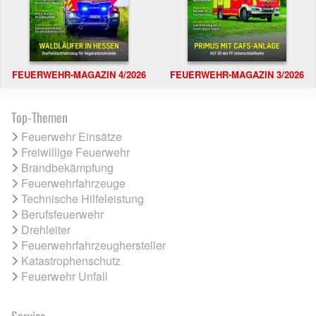
FEUERWEHR-MAGAZIN 4/2026
FEUERWEHR-MAGAZIN 3/2026
Top-Themen
Feuerwehr Einsätze
Freiwillige Feuerwehr
Brandbekämpfung
Feuerwehrfahrzeuge
Technische Hilfeleistung
Berufsfeuerwehr
Drehleiter
Feuerwehrfahrzeughersteller
Katastrophenschutz
Feuerwehr Unfall
Service