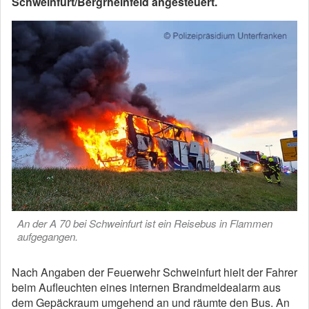
Schweinfurt/Bergrheinfeld angesteuert.
An der A 70 bei Schweinfurt ist ein Reisebus in Flammen
aufgegangen.
Nach Angaben der Feuerwehr Schweinfurt hielt der Fahrer
beim Aufleuchten eines internen Brandmeldealarm aus
dem Gepäckraum umgehend an und räumte den Bus. An