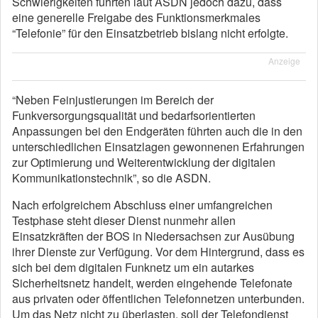
Schwierigkeiten führten laut ASDN jedoch dazu, dass
eine generelle Freigabe des Funktionsmerkmales
“Telefonie” für den Einsatzbetrieb bislang nicht erfolgte.
Anzeige
“Neben Feinjustierungen im Bereich der
Funkversorgungsqualität und bedarfsorientierten
Anpassungen bei den Endgeräten führten auch die in den
unterschiedlichen Einsatzlagen gewonnenen Erfahrungen
zur Optimierung und Weiterentwicklung der digitalen
Kommunikationstechnik”, so die ASDN.
Nach erfolgreichem Abschluss einer umfangreichen
Testphase steht dieser Dienst nunmehr allen
Einsatzkräften der BOS in Niedersachsen zur Ausübung
ihrer Dienste zur Verfügung. Vor dem Hintergrund, dass es
sich bei dem digitalen Funknetz um ein autarkes
Sicherheitsnetz handelt, werden eingehende Telefonate
aus privaten oder öffentlichen Telefonnetzen unterbunden.
Um das Netz nicht zu überlasten, soll der Telefondienst