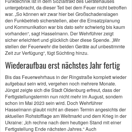
Funktechnik ist in dem Sozialtrakt des Gerätehauses
untergebracht, da dieser Teil bei dem Feuer nicht betroffen
war. „So können wir zwar hier bei Großschadenslagen
den Funkbetrieb sicherstellen, aber die Einsatzplanung
und Kommunikation war bis dato sehr schwierig bis kaum
vorhanden“, sagt Hasselmann. Der Wehrführer zeigt
sicher erleichtert und glücklich über diese Spende. „Wir
stellen der Feuerwehr die beiden Geräte auf unbestimmte
Zeit zur Verfügung“, fügt Süchting hinzu.
Wiederaufbau erst nächstes Jahr fertig
Bis das Feuerwehrhaus in der Ringstraße komplett wieder
aufgebaut sein wird, vergehen noch mehrere Monate.
Jüngst zeigte sich die Stadt Oldenburg erfreut, dass der
Fertigstellungstermin nun nicht mehr im August, sondern
schon im Mai 2023 sein wird. Doch Wehrführer
Hasselmann glaubt nicht an diesen Termin angesichts der
aktuellen Rohstofflage am Weltmarkt und dem Krieg in der
Ukraine: „Ich rechne nach dem heutigen Stand mit einer
Fertigstellung Ende nächsten Jahres.“ Auch