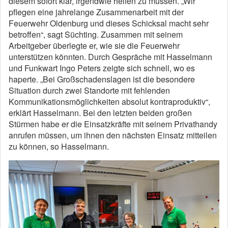
diesem sofort klar, irgendwie helfen zu müssen. „Wir
pflegen eine jahrelange Zusammenarbeit mit der
Feuerwehr Oldenburg und dieses Schicksal macht sehr
betroffen“, sagt Süchting. Zusammen mit seinem
Arbeitgeber überlegte er, wie sie die Feuerwehr
unterstützen könnten. Durch Gespräche mit Hasselmann
und Funkwart Ingo Peters zeigte sich schnell, wo es
haperte. „Bei Großschadenslagen ist die besondere
Situation durch zwei Standorte mit fehlenden
Kommunikationsmöglichkeiten absolut kontraproduktiv“,
erklärt Hasselmann. Bei den letzten beiden großen
Stürmen habe er die Einsatzkräfte mit seinem Privathandy
anrufen müssen, um ihnen den nächsten Einsatz mitteilen
zu können, so Hasselmann.