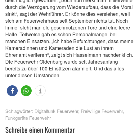
dies möglich geworden. „Doch nun merkt man mittlerweile
durch die Verzögerung vom Wiederaufbau, dass die Moral
sinkt“, sagt der Wehrführer. Er könne dies verstehen, weil
sich am Feuerwehrhaus seit September nichts tut. Noch
immer sieht man die geschmolzenen Tore und eine leere
Halle. Teilweise gab es schon Personalmangel bei
manchen Einsätzen. „Ich habe Befürchtungen, dass meine
Kameradinnen und Kameraden die Lust an ihrem
Ehrenamt verlieren“, zeigt sich Hasselmann nachdenklich.
Die Feuerwehr Oldenburg wurde seit Jahresanfang
bereits zu über 100 Einsätzen alarmiert. Und das alles
unter diesen Umständen.
Schlagwörter:
Digitalfunk Feuerwehr
,
Freiwillige Feuerwehr
,
Funkgeräte Feuerwehr
Schreibe einen Kommentar