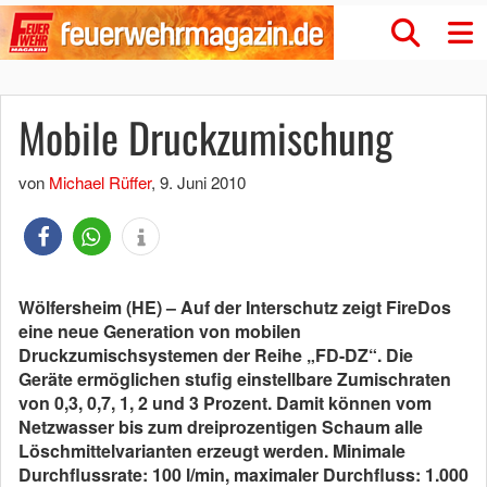
Mobile Druckzumischung
von
Michael Rüffer
,
9. Juni 2010
Wölfersheim (HE) – Auf der Interschutz zeigt FireDos
eine neue Generation von mobilen
Druckzumischsystemen der Reihe „FD-DZ“. Die
Geräte ermöglichen stufig einstellbare Zumischraten
von 0,3, 0,7, 1, 2 und 3 Prozent. Damit können vom
Netzwasser bis zum dreiprozentigen Schaum alle
Löschmittelvarianten erzeugt werden. Minimale
Durchflussrate: 100 l/min, maximaler Durchfluss: 1.000