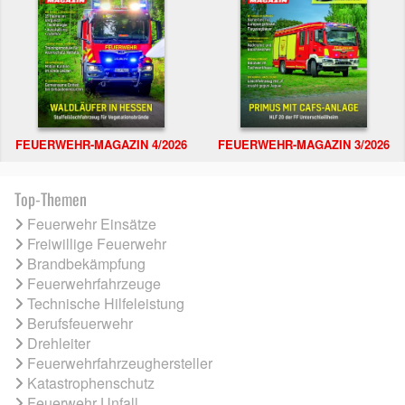
FEUERWEHR-MAGAZIN 4/2026
FEUERWEHR-MAGAZIN 3/2026
Top-Themen
Feuerwehr Einsätze
Freiwillige Feuerwehr
Brandbekämpfung
Feuerwehrfahrzeuge
Technische Hilfeleistung
Berufsfeuerwehr
Drehleiter
Feuerwehrfahrzeughersteller
Katastrophenschutz
Feuerwehr Unfall