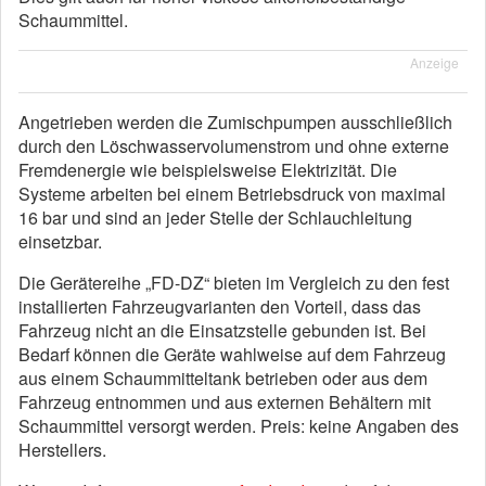
Schaummittel.
Anzeige
Angetrieben werden die Zumischpumpen ausschließlich
durch den Löschwasservolumenstrom und ohne externe
Fremdenergie wie beispielsweise Elektrizität. Die
Systeme arbeiten bei einem Betriebsdruck von maximal
16 bar und sind an jeder Stelle der Schlauchleitung
einsetzbar.
Die Gerätereihe „FD-DZ“ bieten im Vergleich zu den fest
installierten Fahrzeugvarianten den Vorteil, dass das
Fahrzeug nicht an die Einsatzstelle gebunden ist. Bei
Bedarf können die Geräte wahlweise auf dem Fahrzeug
aus einem Schaummitteltank betrieben oder aus dem
Fahrzeug entnommen und aus externen Behältern mit
Schaummittel versorgt werden. Preis: keine Angaben des
Herstellers.