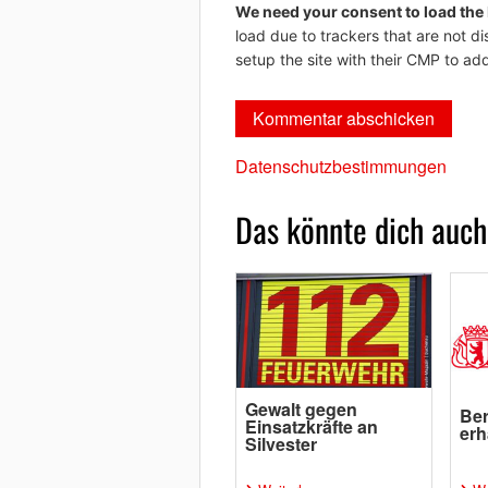
We need your consent to load the
load due to trackers that are not di
setup the site with their CMP to add
Datenschutzbestimmungen
Das könnte dich auch
Gewalt gegen
Ber
Einsatzkräfte an
erh
Silvester