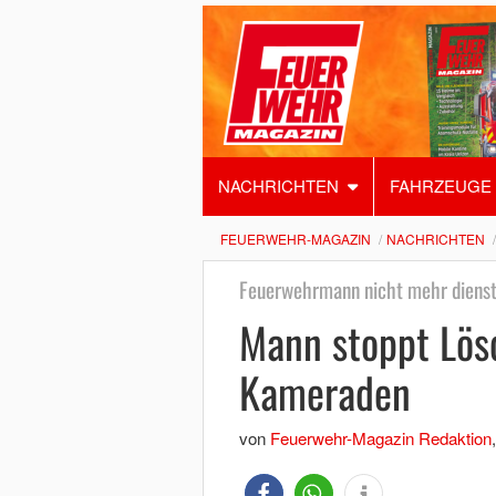
NACHRICHTEN
FAHRZEUGE
FEUERWEHR-MAGAZIN
NACHRICHTEN
Feuerwehrmann nicht mehr dienst
Mann stoppt Lös
Kameraden
von
Feuerwehr-Magazin Redaktion