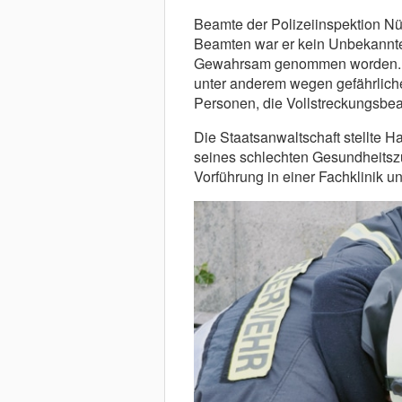
Beamte der Polizeiinspektion Nü
Beamten war er kein Unbekannte
Gewahrsam genommen worden. Die
unter anderem wegen gefährlicher
Personen, die Vollstreckungsbea
Die Staatsanwaltschaft stellte 
seines schlechten Gesundheitszu
Vorführung in einer Fachklinik u