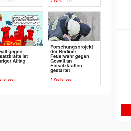
iterlesen
Weiterlesen
Forschungsprojekt
alt gegen
der Berliner
satzkräfte ist
Feuerwehr gegen
uriger Alltag
Gewalt an
Einsatzkräften
gestartet
iterlesen
Weiterlesen