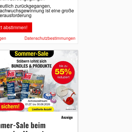
eutlich zurückgegangen,
achwuchsgewinnung ist eine große
erausforderung
gen
Datenschutzbestimmungen
Anzeige
mer-Sale beim