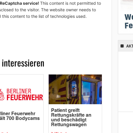
 ReCaptcha service!
This content is not permitted to
sclosed to the visitor. The website owner needs to
 this content to the list of technologies used.
AK
 interessieren
Patient greift
liner Feuerwehr
Rettungskräfte an
ält 700 Bodycams
und beschädigt
Rettungswagen