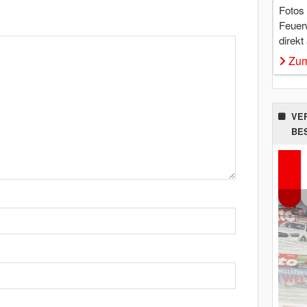
Fotos
Feuer
direkt
Zum
VE
BE