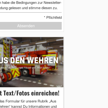
h habe die Bedingungen zur Newsletter-
dung gelesen und stimme diesen zu.
*
Pflichtfeld
Absenden
zt Text/Fotos einreichen!
das Formular für unsere Rubrik „Aus
ehren“ kannst Du Informationen und