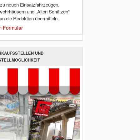
 zu neuen Einsatzfahrzeugen,
wehrhäusern und „Alten Schätzen“
 an die Redaktion übermitteln.
 Formular
RKAUFSSTELLEN UND
STELLMÖGLICHKEIT