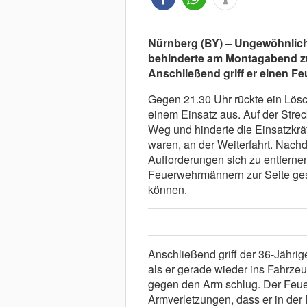
Nürnberg (BY) – Ungewöhnliche
behinderte am Montagabend zu
Anschließend griff er einen Fe
Gegen 21.30 Uhr rückte ein Lös
einem Einsatz aus. Auf der Streck
Weg und hinderte die Einsatzkräf
waren, an der Weiterfahrt. Nac
Aufforderungen sich zu entfernen
Feuerwehrmännern zur Seite gesc
können.
Anschließend griff der 36-Jährig
als er gerade wieder ins Fahrzeu
gegen den Arm schlug. Der Feue
Armverletzungen, dass er in der 