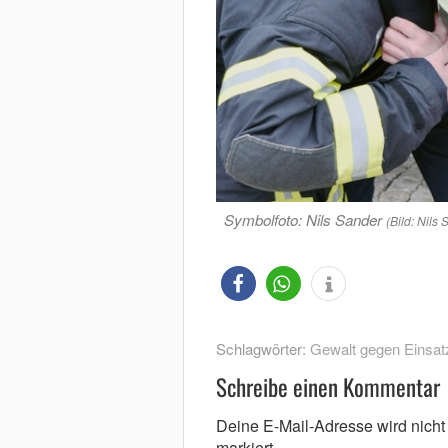
Symbolfoto: Nils Sander
(Bild: Nils
Schlagwörter:
Gewalt gegen Einsatz
Schreibe einen Kommentar
Deine E-Mail-Adresse wird nicht v
markiert