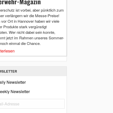
erwehr-Magazin
terschutz ist vorbei, aber pünktlich zum
r verlängern wir die Messe-Preise!
vor Ort in Hannover haben wir viele
r Produkte stark vergünstigt
ten. Wer nicht dabei sein konnte,
mt jetzt im Rahmen unseres Sommer-
 noch einmal die Chance.
terlesen
WSLETTER
ily Newsletter
eekly Newsletter