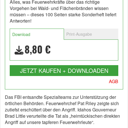
Alles, was Feuerwehrkräfte über das richtige
Vorgehen bei Wald- und Flächenbränden wissen
müssen – dieses 100 Seiten starke Sonderheft liefert
Antworten!
Print-Ausgabe
Download
8,80 €
JETZT KAUFEN + DOWNLOADEN
AGB
Das FBI entsandte Spezialteams zur Unterstützung der
örtlichen Behörden. Feuerwehrchef Pat Riley zeigte sich
zutiefst erschüttert über den Angriff. Idahos Gouverneur
Brad Little verurteilte die Tat als „heimtückischen direkten
Angriff auf unsere tapferen Feuerwehrleute“.