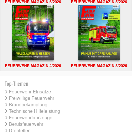
FEUERWEHR-MAGAZIN 6/2026
FEUERWEHR-MAGAZIN 5/2026
FEUERWEHR-MAGAZIN 4/2026
FEUERWEHR-MAGAZIN 3/2026
Top-Themen
Feuerwehr Einsätze
Freiwillige Feuerwehr
Brandbekämpfung
Technische Hilfeleistung
Feuerwehrfahrzeuge
Berufsfeuerwehr
Drehleiter