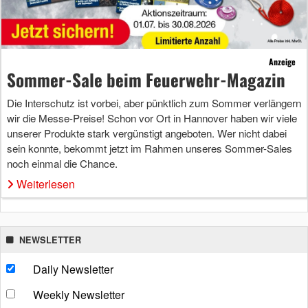
Anzeige
Sommer-Sale beim Feuerwehr-Magazin
Die Interschutz ist vorbei, aber pünktlich zum Sommer verlängern
wir die Messe-Preise! Schon vor Ort in Hannover haben wir viele
unserer Produkte stark vergünstigt angeboten. Wer nicht dabei
sein konnte, bekommt jetzt im Rahmen unseres Sommer-Sales
noch einmal die Chance.
Weiterlesen
NEWSLETTER
Daily Newsletter
Weekly Newsletter