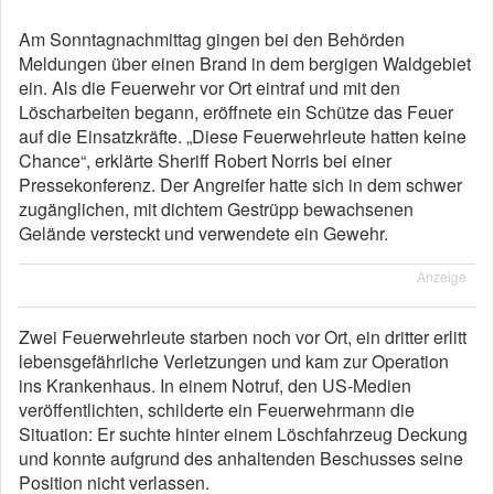
Am Sonntagnachmittag gingen bei den Behörden
Meldungen über einen Brand in dem bergigen Waldgebiet
ein. Als die Feuerwehr vor Ort eintraf und mit den
Löscharbeiten begann, eröffnete ein Schütze das Feuer
auf die Einsatzkräfte. „Diese Feuerwehrleute hatten keine
Chance“, erklärte Sheriff Robert Norris bei einer
Pressekonferenz. Der Angreifer hatte sich in dem schwer
zugänglichen, mit dichtem Gestrüpp bewachsenen
Gelände versteckt und verwendete ein Gewehr.
Anzeige
Zwei Feuerwehrleute starben noch vor Ort, ein dritter erlitt
lebensgefährliche Verletzungen und kam zur Operation
ins Krankenhaus. In einem Notruf, den US-Medien
veröffentlichten, schilderte ein Feuerwehrmann die
Situation: Er suchte hinter einem Löschfahrzeug Deckung
und konnte aufgrund des anhaltenden Beschusses seine
Position nicht verlassen.