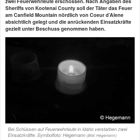
zwei Feuerwehrleute erschossen. Nach Angaben des
Sheriffs von Kootenai County soll der Täter das Feuer
am Canfield Mountain nördlich von Coeur d’Alene
absichtlich gelegt und die anrückenden Einsatzkräfte
gezielt unter Beschuss genommen haben.
Bei Schüssen auf Feuerwehrleute in Idaho verstarben zwei
Einsatzkräfte. Symbolfoto: Hegemann
(Bild: Hegemann)