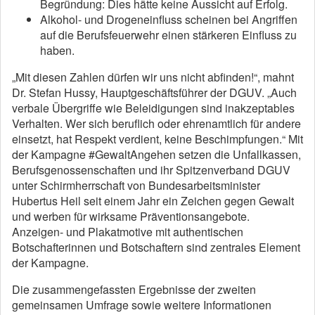
Begründung: Dies hätte keine Aussicht auf Erfolg.
Alkohol- und Drogeneinfluss scheinen bei Angriffen
auf die Berufsfeuerwehr einen stärkeren Einfluss zu
haben.
„Mit diesen Zahlen dürfen wir uns nicht abfinden!“, mahnt
Dr. Stefan Hussy, Hauptgeschäftsführer der DGUV. „Auch
verbale Übergriffe wie Beleidigungen sind inakzeptables
Verhalten. Wer sich beruflich oder ehrenamtlich für andere
einsetzt, hat Respekt verdient, keine Beschimpfungen.“ Mit
der Kampagne #GewaltAngehen setzen die Unfallkassen,
Berufsgenossenschaften und ihr Spitzenverband DGUV
unter Schirmherrschaft von Bundesarbeitsminister
Hubertus Heil seit einem Jahr ein Zeichen gegen Gewalt
und werben für wirksame Präventionsangebote.
Anzeigen- und Plakatmotive mit authentischen
Botschafterinnen und Botschaftern sind zentrales Element
der Kampagne.
Die zusammengefassten Ergebnisse der zweiten
gemeinsamen Umfrage sowie weitere Informationen