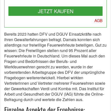
JETZT KAUFEN
AGB
Bereits 2023 hatten DFV und DGUV Einsatzkräfte nach
ihren Gewalterfahrungen befragt. Damals konnten sich
allerdings nur freiwillige Feuerwehrleute beteiligen. Gut zu
wissen: Die Freiwilligen stellen rund 95 Prozent aller
Feuerwehrleute in Deutschland. Um dieses Mal auch den
Fragen und Bedürfnissen der Berufs- und
Werkfeuerwehren gerecht zu werden, wurde in der
vorbereitenden Arbeitsgruppe des DFV der ursprüngliche
Fragebogen weiterentwickelt. Hierbei wirkten
Vertreterinnen und Vertreter mehrerer Feuerwehren sowie
der Gewerkschaften Verdi und Komba mit. Das Institut für
Arbeit und Gesundheit der DGUV (IAG) führte die Online-
Befragung durch und wertete die Zahlen aus.
Einzelne Aspekte der Ergebnisse: