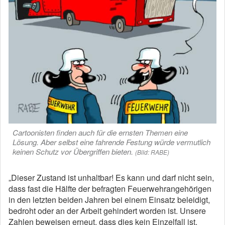
Cartoonisten finden auch für die ernsten Themen eine
Lösung. Aber selbst eine fahrende Festung würde vermutlich
keinen Schutz vor Übergriffen bieten.
(Bild: RABE)
„Dieser Zustand ist unhaltbar! Es kann und darf nicht sein,
dass fast die Hälfte der befragten Feuerwehrangehörigen
in den letzten beiden Jahren bei einem Einsatz beleidigt,
bedroht oder an der Arbeit gehindert worden ist. Unsere
Zahlen beweisen erneut, dass dies kein Einzelfall ist.