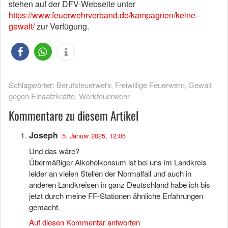
stehen auf der DFV-Webseite unter
https://www.feuerwehrverband.de/kampagnen/keine-
gewalt/
zur Verfügung.
Schlagwörter:
Berufsfeuerwehr
,
Freiwillige Feuerwehr
,
Gewalt
gegen Einsatzkräfte
,
Werkfeuerwehr
Kommentare zu diesem Artikel
Joseph
5. Januar 2025, 12:05
Und das wäre?
Übermäßiger Alkoholkonsum ist bei uns im Landkreis
leider an vielen Stellen der Normalfall und auch in
anderen Landkreisen in ganz Deutschland habe ich bis
jetzt durch meine FF-Stationen ähnliche Erfahrungen
gemacht.
Auf diesen Kommentar antworten