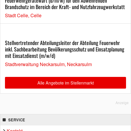
Feuerwehrgerätewart (d/m/w) für den Abwehrenden
Brandschutz im Bereich der Kraft- und Nutzfahrzeugwerkstatt
Stadt Celle, Celle
Stellvertretender Abteilungsleiter der Abteilung Feuerwehr
inkl. Sachbearbeitung Bevölkerungsschutz und Einsatzplanung
mit Einsatzdienst (m/w/d)
Stadtverwaltung Neckarsulm, Neckarsulm
Alle Angebote im Stellenmarkt
Anzeige
SERVICE
Kontakt