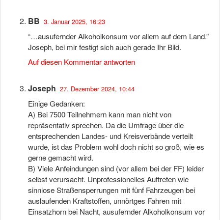
BB
3. Januar 2025, 16:23
“…ausufernder Alkoholkonsum vor allem auf dem Land.”
Joseph, bei mir festigt sich auch gerade Ihr Bild.
Auf diesen Kommentar antworten
Joseph
27. Dezember 2024, 10:44
Einige Gedanken:
A) Bei 7500 Teilnehmern kann man nicht von
repräsentativ sprechen. Da die Umfrage über die
entsprechenden Landes- und Kreisverbände verteilt
wurde, ist das Problem wohl doch nicht so groß, wie es
gerne gemacht wird.
B) Viele Anfeindungen sind (vor allem bei der FF) leider
selbst verursacht. Unprofessionelles Auftreten wie
sinnlose Straßensperrungen mit fünf Fahrzeugen bei
auslaufenden Kraftstoffen, unnörtges Fahren mit
Einsatzhorn bei Nacht, ausufernder Alkoholkonsum vor