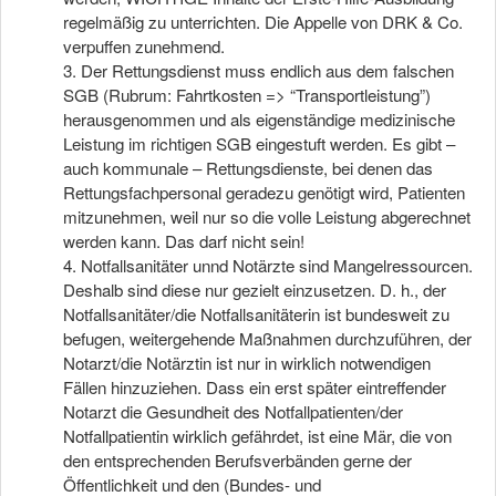
regelmäßig zu unterrichten. Die Appelle von DRK & Co.
verpuffen zunehmend.
3. Der Rettungsdienst muss endlich aus dem falschen
SGB (Rubrum: Fahrtkosten => “Transportleistung”)
herausgenommen und als eigenständige medizinische
Leistung im richtigen SGB eingestuft werden. Es gibt –
auch kommunale – Rettungsdienste, bei denen das
Rettungsfachpersonal geradezu genötigt wird, Patienten
mitzunehmen, weil nur so die volle Leistung abgerechnet
werden kann. Das darf nicht sein!
4. Notfallsanitäter unnd Notärzte sind Mangelressourcen.
Deshalb sind diese nur gezielt einzusetzen. D. h., der
Notfallsanitäter/die Notfallsanitäterin ist bundesweit zu
befugen, weitergehende Maßnahmen durchzuführen, der
Notarzt/die Notärztin ist nur in wirklich notwendigen
Fällen hinzuziehen. Dass ein erst später eintreffender
Notarzt die Gesundheit des Notfallpatienten/der
Notfallpatientin wirklich gefährdet, ist eine Mär, die von
den entsprechenden Berufsverbänden gerne der
Öffentlichkeit und den (Bundes- und