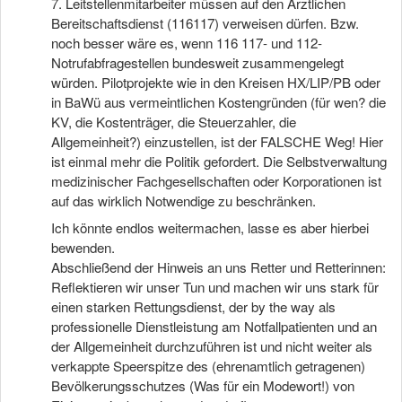
7. Leitstellenmitarbeiter müssen auf den Ärztlichen
Bereitschaftsdienst (116117) verweisen dürfen. Bzw.
noch besser wäre es, wenn 116 117- und 112-
Notrufabfragestellen bundesweit zusammengelegt
würden. Pilotprojekte wie in den Kreisen HX/LIP/PB oder
in BaWü aus vermeintlichen Kostengründen (für wen? die
KV, die Kostenträger, die Steuerzahler, die
Allgemeinheit?) einzustellen, ist der FALSCHE Weg! Hier
ist einmal mehr die Politik gefordert. Die Selbstverwaltung
medizinischer Fachgesellschaften oder Korporationen ist
auf das wirklich Notwendige zu beschränken.
Ich könnte endlos weitermachen, lasse es aber hierbei
bewenden.
Abschließend der Hinweis an uns Retter und Retterinnen:
Reflektieren wir unser Tun und machen wir uns stark für
einen starken Rettungsdienst, der by the way als
professionelle Dienstleistung am Notfallpatienten und an
der Allgemeinheit durchzuführen ist und nicht weiter als
verkappte Speerspitze des (ehrenamtlich getragenen)
Bevölkerungsschutzes (Was für ein Modewort!) von