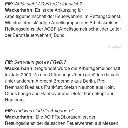
FM:
Wofür steht AG FReDi eigentlich?
Wackerhahn:
Es ist die Abkürzung für
Arbeitsgemeinschaft der Feuerwehren im Rettungsdienst.
Wir sind eine ständige Arbeitsgruppe des Arbeitskreises
Rettungsdienst der AGBF (Arbeitsgemeinschaft der Leiter
der Berufsfeuerwehren) Bund.
Anzeige
FM:
Seit wann gibt es FReDi?
Wackerhahn:
Gegründet wurde die Arbeitsgemeinschaft
im Jahr 2000. Zu den Gründungsvätern gehörten damals
unter anderem Albrecht Broemme aus Berlin, Prof.
Reinhard Ries aus Frankfurt, Stefan Neuhoff aus Köln,
Claus Lange aus Hannover und Dieter Farrenkopf aus
Hamburg.
FM:
Und was sind die Aufgaben?
Wackerhahn:
Die AG FReDi präsentiert den
Rettungsdienst der deutschen Feuerwehren auf Messen