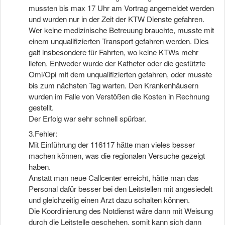
mussten bis max 17 Uhr am Vortrag angemeldet werden
und wurden nur in der Zeit der KTW Dienste gefahren.
Wer keine medizinische Betreuung brauchte, musste mit
einem unqualifizierten Transport gefahren werden. Dies
galt insbesondere für Fahrten, wo keine KTWs mehr
liefen. Entweder wurde der Katheter oder die gestützte
Omi/Opi mit dem unqualifizierten gefahren, oder musste
bis zum nächsten Tag warten. Den Krankenhäusern
wurden im Falle von Verstößen die Kosten in Rechnung
gestellt.
Der Erfolg war sehr schnell spürbar.
3.Fehler:
Mit Einführung der 116117 hätte man vieles besser
machen können, was die regionalen Versuche gezeigt
haben.
Anstatt man neue Callcenter erreicht, hätte man das
Personal dafür besser bei den Leitstellen mit angesiedelt
und gleichzeitig einen Arzt dazu schalten können.
Die Koordinierung des Notdienst wäre dann mit Weisung
durch die Leitstelle geschehen, somit kann sich dann