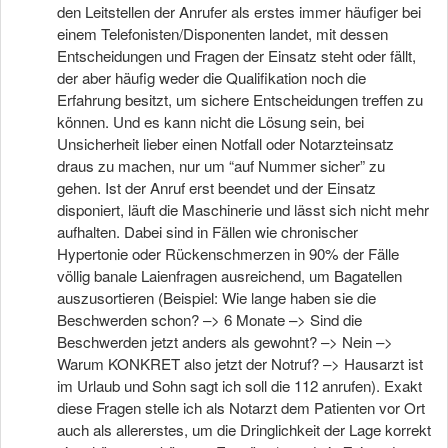
den Leitstellen der Anrufer als erstes immer häufiger bei
einem Telefonisten/Disponenten landet, mit dessen
Entscheidungen und Fragen der Einsatz steht oder fällt,
der aber häufig weder die Qualifikation noch die
Erfahrung besitzt, um sichere Entscheidungen treffen zu
können. Und es kann nicht die Lösung sein, bei
Unsicherheit lieber einen Notfall oder Notarzteinsatz
draus zu machen, nur um “auf Nummer sicher” zu
gehen. Ist der Anruf erst beendet und der Einsatz
disponiert, läuft die Maschinerie und lässt sich nicht mehr
aufhalten. Dabei sind in Fällen wie chronischer
Hypertonie oder Rückenschmerzen in 90% der Fälle
völlig banale Laienfragen ausreichend, um Bagatellen
auszusortieren (Beispiel: Wie lange haben sie die
Beschwerden schon? –> 6 Monate –> Sind die
Beschwerden jetzt anders als gewohnt? –> Nein –>
Warum KONKRET also jetzt der Notruf? –> Hausarzt ist
im Urlaub und Sohn sagt ich soll die 112 anrufen). Exakt
diese Fragen stelle ich als Notarzt dem Patienten vor Ort
auch als allererstes, um die Dringlichkeit der Lage korrekt