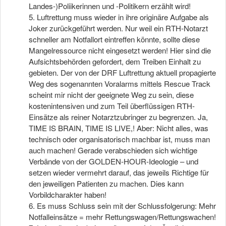
Landes-)Poliikerinnen und -Politikern erzählt wird!
5. Luftrettung muss wieder in ihre originäre Aufgabe als
Joker zurückgeführt werden. Nur weil ein RTH-Notarzt
schneller am Notfallort eintreffen könnte, sollte diese
Mangelressource nicht eingesetzt werden! Hier sind die
Aufsichtsbehörden gefordert, dem Treiben Einhalt zu
gebieten. Der von der DRF Luftrettung aktuell propagierte
Weg des sogenannten Voralarms mittels Rescue Track
scheint mir nicht der geeignete Weg zu sein, diese
kostenintensiven und zum Teil überflüssigen RTH-
Einsätze als reiner Notarztzubringer zu begrenzen. Ja,
TIME IS BRAIN, TIME IS LIVE,! Aber: Nicht alles, was
technisch oder organisatorisch machbar ist, muss man
auch machen! Gerade verabschieden sich wichtige
Verbände von der GOLDEN-HOUR-Ideologie – und
setzen wieder vermehrt darauf, das jeweils Richtige für
den jeweiligen Patienten zu machen. Dies kann
Vorbildcharakter haben!
6. Es muss Schluss sein mit der Schlussfolgerung: Mehr
Notfalleinsätze = mehr Rettungswagen/Rettungswachen!