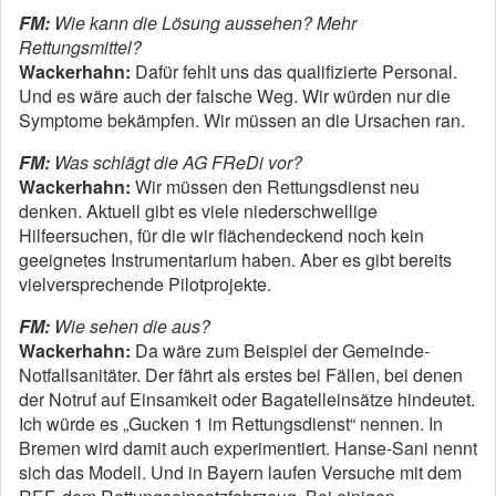
FM:
Wie kann die Lösung aussehen? Mehr
Rettungsmittel?
Wackerhahn:
Dafür fehlt uns das qualifizierte Personal.
Und es wäre auch der falsche Weg. Wir würden nur die
Symptome bekämpfen. Wir müssen an die Ursachen ran.
FM:
Was schlägt die AG FReDi vor?
Wackerhahn:
Wir müssen den Rettungsdienst neu
denken. Aktuell gibt es viele niederschwellige
Hilfeersuchen, für die wir flächendeckend noch kein
geeignetes Instrumentarium haben. Aber es gibt bereits
vielversprechende Pilotprojekte.
FM:
Wie sehen die aus?
Wackerhahn:
Da wäre zum Beispiel der Gemeinde-
Notfallsanitäter. Der fährt als erstes bei Fällen, bei denen
der Notruf auf Einsamkeit oder Bagatelleinsätze hindeutet.
Ich würde es „Gucken 1 im Rettungsdienst“ nennen. In
Bremen wird damit auch experimentiert. Hanse-Sani nennt
sich das Modell. Und in Bayern laufen Versuche mit dem