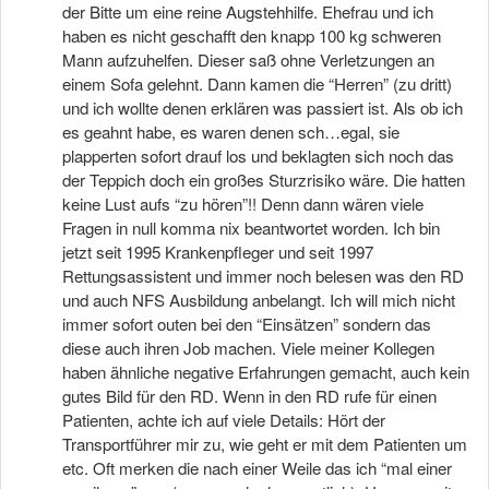
der Bitte um eine reine Augstehhilfe. Ehefrau und ich
haben es nicht geschafft den knapp 100 kg schweren
Mann aufzuhelfen. Dieser saß ohne Verletzungen an
einem Sofa gelehnt. Dann kamen die “Herren” (zu dritt)
und ich wollte denen erklären was passiert ist. Als ob ich
es geahnt habe, es waren denen sch…egal, sie
plapperten sofort drauf los und beklagten sich noch das
der Teppich doch ein großes Sturzrisiko wäre. Die hatten
keine Lust aufs “zu hören”!! Denn dann wären viele
Fragen in null komma nix beantwortet worden. Ich bin
jetzt seit 1995 Krankenpfleger und seit 1997
Rettungsassistent und immer noch belesen was den RD
und auch NFS Ausbildung anbelangt. Ich will mich nicht
immer sofort outen bei den “Einsätzen” sondern das
diese auch ihren Job machen. Viele meiner Kollegen
haben ähnliche negative Erfahrungen gemacht, auch kein
gutes Bild für den RD. Wenn in den RD rufe für einen
Patienten, achte ich auf viele Details: Hört der
Transportführer mir zu, wie geht er mit dem Patienten um
etc. Oft merken die nach einer Weile das ich “mal einer