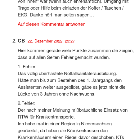
von ihnen” war (wenn auch ehrenamtlich). Umgang mit
Trage oder HIlfe beim einladen der Koffer / Taschen /
EKG. Danke hört man selten sagen…
Auf diesen Kommentar antworten
CB
22. Dezember 2022, 23:27
Hier kommen gerade viele Punkte zusammen die zeigen,
dass auf allen Seiten Fehler gemacht wurden.
1. Fehler:
Das völlig überhastete Notfallsanitäterausbildung.
Hätte man bis zum Bestehen des 1. Jahrgangs den
Assistenten weiter ausgebildet, gäbe es jetzt nicht die
Lücke von 3 Jahren ohne Nachwuchs.
2.Fehler:
Der nach meiner Meinung mißbräuchliche Einsatz von
RTW für Krankentransporte.
Ich habe mal in einer Region in Niedersachsen
gearbeitet, da haben die Krankenkassen den
Krankenhäusern einen Riegel davor geschoben. KTs