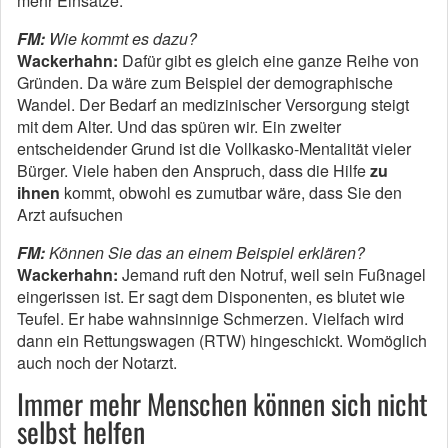
mehr Einsätze.
FM:
Wie kommt es dazu?
Wackerhahn:
Dafür gibt es gleich eine ganze Reihe von
Gründen. Da wäre zum Beispiel der demographische
Wandel. Der Bedarf an medizinischer Versorgung steigt
mit dem Alter. Und das spüren wir. Ein zweiter
entscheidender Grund ist die Vollkasko-Mentalität vieler
Bürger. Viele haben den Anspruch, dass die Hilfe
zu
ihnen
kommt, obwohl es zumutbar wäre, dass Sie den
Arzt aufsuchen
FM:
Können Sie das an einem Beispiel erklären?
Wackerhahn:
Jemand ruft den Notruf, weil sein Fußnagel
eingerissen ist. Er sagt dem Disponenten, es blutet wie
Teufel. Er habe wahnsinnige Schmerzen. Vielfach wird
dann ein Rettungswagen (RTW) hingeschickt. Womöglich
auch noch der Notarzt.
Immer mehr Menschen können sich nicht
selbst helfen