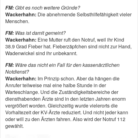
FM:
Gibt es noch weitere Gründe?
Wackerhahn:
Die abnehmende Selbsthilfefähigkeit vieler
Menschen.
FM:
Was ist damit gemeint?
Wackerhahn:
Eine Mutter ruft den Notruf, weil ihr Kind
38.9 Grad Fieber hat. Fieberzäpfchen sind nicht zur Hand,
Wadenwickel sind ihr unbekannt.
FM:
Wäre das nicht ein Fall für den kassenärztlichen
Notdienst?
Wackerhahn:
Im Prinzip schon. Aber da hängen die
Anrufer teilweise mal eine halbe Stunde in der
Warteschlange. Und die Zuständigkeitsbereiche der
diensthabenden Ärzte sind in den letzten Jahren enorm
vergrößert worden. Gleichzeitig wurde vielerorts die
Vorhaltezeit der KV-Ärzte reduziert. Und nicht jeder kann
oder will zu den Ärzten fahren. Also wird der Notruf 112
gewählt.