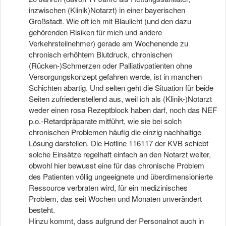
inzwischen (Klinik)Notarzt) in einer bayerischen
Großstadt. Wie oft ich mit Blaulicht (und den dazu
gehörenden Risiken für mich und andere
Verkehrsteilnehmer) gerade am Wochenende zu
chronisch erhöhtem Blutdruck, chronischen
(Rücken-)Schmerzen oder Palliativpatienten ohne
Versorgungskonzept gefahren werde, ist in manchen
Schichten abartig. Und selten geht die Situation für beide
Seiten zufriedenstellend aus, weil ich als (Klinik-)Notarzt
weder einen rosa Rezeptblock haben darf, noch das NEF
p.o.-Retardpräparate mitführt, wie sie bei solch
chronischen Problemen häufig die einzig nachhaltige
Lösung darstellen. Die Hotline 116117 der KVB schiebt
solche Einsätze regelhaft einfach an den Notarzt weiter,
obwohl hier bewusst eine für das chronische Problem
des Patienten völlig ungeeignete und überdimensionierte
Ressource verbraten wird, für ein medizinisches
Problem, das seit Wochen und Monaten unverändert
besteht.
Hinzu kommt, dass aufgrund der Personalnot auch in