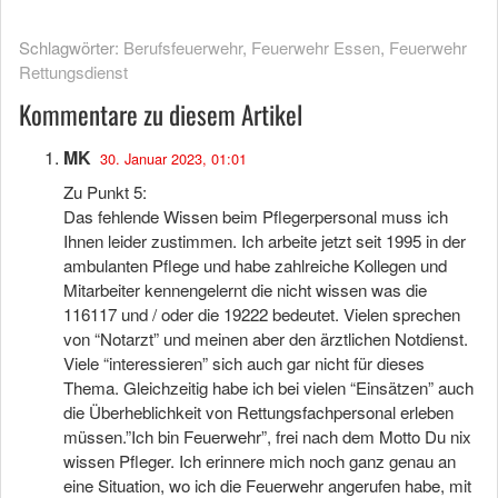
Schlagwörter:
Berufsfeuerwehr
,
Feuerwehr Essen
,
Feuerwehr
Rettungsdienst
Kommentare zu diesem Artikel
MK
30. Januar 2023, 01:01
Zu Punkt 5:
Das fehlende Wissen beim Pflegerpersonal muss ich
Ihnen leider zustimmen. Ich arbeite jetzt seit 1995 in der
ambulanten Pflege und habe zahlreiche Kollegen und
Mitarbeiter kennengelernt die nicht wissen was die
116117 und / oder die 19222 bedeutet. Vielen sprechen
von “Notarzt” und meinen aber den ärztlichen Notdienst.
Viele “interessieren” sich auch gar nicht für dieses
Thema. Gleichzeitig habe ich bei vielen “Einsätzen” auch
die Überheblichkeit von Rettungsfachpersonal erleben
müssen.”Ich bin Feuerwehr”, frei nach dem Motto Du nix
wissen Pfleger. Ich erinnere mich noch ganz genau an
eine Situation, wo ich die Feuerwehr angerufen habe, mit