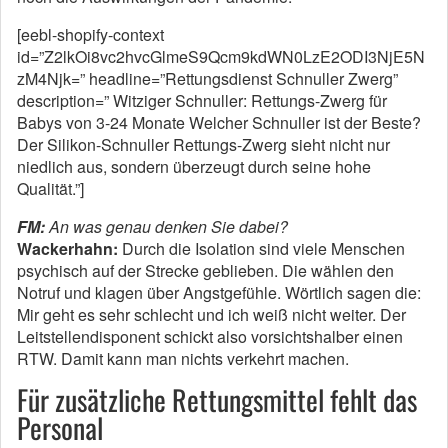
[eebl-shopify-context
id=”Z2lkOi8vc2hvcGlmeS9Qcm9kdWN0LzE2ODI3NjE5N
zM4Njk=” headline=”Rettungsdienst Schnuller Zwerg”
description=” Witziger Schnuller: Rettungs-Zwerg für
Babys von 3-24 Monate Welcher Schnuller ist der Beste?
Der Silikon-Schnuller Rettungs-Zwerg sieht nicht nur
niedlich aus, sondern überzeugt durch seine hohe
Qualität.”]
FM:
An was genau denken Sie dabei?
Wackerhahn:
Durch die Isolation sind viele Menschen
psychisch auf der Strecke geblieben. Die wählen den
Notruf und klagen über Angstgefühle. Wörtlich sagen die:
Mir geht es sehr schlecht und ich weiß nicht weiter. Der
Leitstellendisponent schickt also vorsichtshalber einen
RTW. Damit kann man nichts verkehrt machen.
Für zusätzliche Rettungsmittel fehlt das
Personal