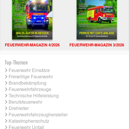
FEUERWEHR-MAGAZIN 4/2026
FEUERWEHR-MAGAZIN 3/2026
Top-Themen
Feuerwehr Einsätze
Freiwillige Feuerwehr
Brandbekämpfung
Feuerwehrfahrzeuge
Technische Hilfeleistung
Berufsfeuerwehr
Drehleiter
Feuerwehrfahrzeughersteller
Katastrophenschutz
Feuerwehr Unfall