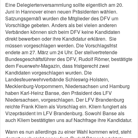
Eine Delegiertenversammlung sollte eigentlich am 20.
Juni in Hannover einen neuen Präsidenten wählen.
Satzungsgemäß wurden die Mitglieder des DFV um
Vorschläge gebeten. Anders als bei vielen anderen
Verbänden können sich beim DFV keine Kandidaten
direkt bewerben oder ihre Kandidatur erklären. Sie
müssen vorgeschlagen werden. Die Vorschlagsfrist
endete am 27. März um 24 Uhr. Der stellvertretende
Bundesgeschäftsführer des DFV, Rudolf Römer, bestätigte
dem Feuerwehr-Magazin, dass fristgerecht zwei
Kandidaten vorgeschlagen wurden. Die
Landesfeuerwehrverbände Schleswig-Holstein,
Mecklenburg-Vorpommern, Niedersachsen und Hamburg
haben Karl-Heinz Banse, den Präsident des LFV
Niedersachsen, vorgeschlagen. Der LFV Brandenburg
reichte Frank Kliem als Vorschlag ein. Kliem fungiert als
Vizepräsident im LFV Brandenburg. Sowohl Banse als
auch Kliem bestätigten uns auf Nachfrage ihre Kandidatur.
Wann es nun allerdings zu einer Wahl kommen wird, steht