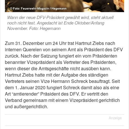
Wann der neue DFV-Präsident gewählt wird, steht aktuell
noch nicht fest. Angedacht ist Ende Oktober/Anfang
November. Foto: Hegemann
Zum 31. Dezember um 24 Uhr trat Hartmut Ziebs nach
internen Querelen von seinem Amt als Präsident des DFV
zurück. Nach der Satzung fungiert ein vom Präsidenten
benannter Vizepräsident als Vertreter des Präsidenten,
wenn dieser die Amtsgeschäfte nicht ausüben kann.
Hartmut Ziebs hatte mit der Aufgabe des ständigen
Vertreters seinen Vize Hermann Schreck beauftragt. Seit
dem 1. Januar 2020 fungiert Schreck damit also als eine
Art “amtierender” Präsident des DFV. Er vertritt den
Verband gemeinsam mit einem Vizepräsident gerichtlich
und außergerichtlich.
Anzeige