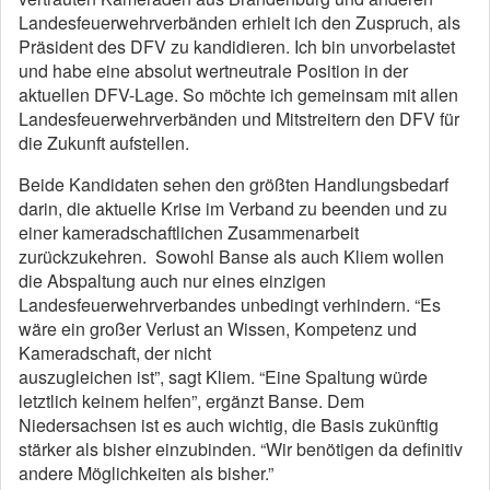
Landesfeuerwehrverbänden erhielt ich den Zuspruch, als
Präsident des DFV zu kandidieren. Ich bin unvorbelastet
und habe eine absolut wertneutrale Position in der
aktuellen DFV-Lage. So möchte ich gemeinsam mit allen
Landesfeuerwehrverbänden und Mitstreitern den DFV für
die Zukunft aufstellen.
Beide Kandidaten sehen den größten Handlungsbedarf
darin, die aktuelle Krise im Verband zu beenden und zu
einer kameradschaftlichen Zusammenarbeit
zurückzukehren. Sowohl Banse als auch Kliem wollen
die Abspaltung auch nur eines einzigen
Landesfeuerwehrverbandes unbedingt verhindern. “Es
wäre ein großer Verlust an Wissen, Kompetenz und
Kameradschaft, der nicht
auszugleichen ist”, sagt Kliem. “Eine Spaltung würde
letztlich keinem helfen”, ergänzt Banse. Dem
Niedersachsen ist es auch wichtig, die Basis zukünftig
stärker als bisher einzubinden. “Wir benötigen da definitiv
andere Möglichkeiten als bisher.”