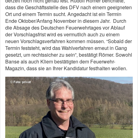
derzeit noch nicht genau fest. Rudolf Römer berichtete,
dass die Geschäftsstelle des DFV nach einem geeigneten
Ort und einem Termin sucht. Angedacht ist ein Termin
Ende Oktober/Anfang November in diesem Jahr. Durch
die Absage des Deutschen Feuerwehrtages vor Ablauf
der Vorschlagsfrist wird es vermutlich auch zu einem
neuen Vorschlagsverfahren kommen müssen. “Sobald der
Termin feststeht, wird das Wahlverfahren erneut in Gang
gesetzt, um rechtssicher zu sein”, bestätigt Römer. Sowohl
Banse als auch Kliem bestätigten dem Feuerwehr-
Magazin, dass sie an Ihrer Kandidatur festhalten wollen.