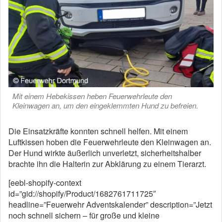
Mit einem Hebekissen heben Feuerwehrleute den
Kleinwagen an, um den eingeklemmten Hund zu befreien.
Die Einsatzkräfte konnten schnell helfen. Mit einem
Luftkissen hoben die Feuerwehrleute den Kleinwagen an.
Der Hund wirkte äußerlich unverletzt, sicherheitshalber
brachte ihn die Halterin zur Abklärung zu einem Tierarzt.
[eebl-shopify-context
id=”gid://shopify/Product/1682761711725″
headline=”Feuerwehr Adventskalender” description=”Jetzt
noch schnell sichern – für große und kleine