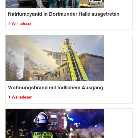
Natriumcyanid in Dortmunder Halle ausgetreten
Weiterlesen
Wohnungsbrand mit tödlichem Ausgang
Weiterlesen