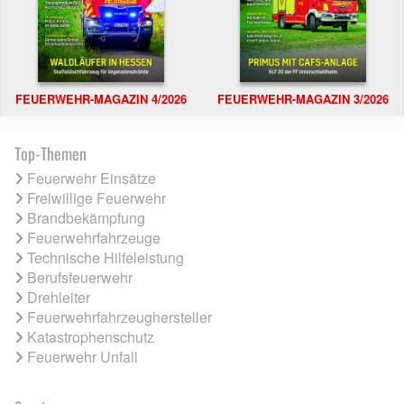
FEUERWEHR-MAGAZIN 4/2026
FEUERWEHR-MAGAZIN 3/2026
Top-Themen
Feuerwehr Einsätze
Freiwillige Feuerwehr
Brandbekämpfung
Feuerwehrfahrzeuge
Technische Hilfeleistung
Berufsfeuerwehr
Drehleiter
Feuerwehrfahrzeughersteller
Katastrophenschutz
Feuerwehr Unfall