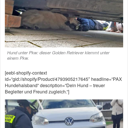
Hund unter Pkw: dieser Golden Retriever klemmt unter
einem Pkw.
[eebl-shopify-context
id=”gid://shopify/Product/4793905217645″ headline=”PAX
Hundehalsband” description=”Dein Hund – treuer
Begleiter und Freund zugleich.”]