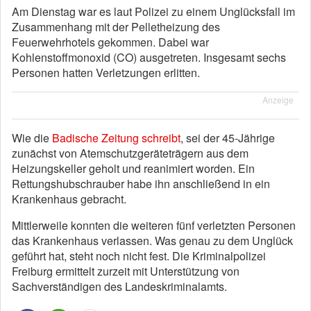
Am Dienstag war es laut Polizei zu einem Unglücksfall im
Zusammenhang mit der Pelletheizung des
Feuerwehrhotels gekommen. Dabei war
Kohlenstoffmonoxid (CO) ausgetreten. Insgesamt sechs
Personen hatten Verletzungen erlitten.
Anzeige
Wie die
Badische Zeitung schreibt
, sei der 45-Jährige
zunächst von Atemschutzgeräteträgern aus dem
Heizungskeller geholt und reanimiert worden. Ein
Rettungshubschrauber habe ihn anschließend in ein
Krankenhaus gebracht.
Mittlerweile konnten die weiteren fünf verletzten Personen
das Krankenhaus verlassen. Was genau zu dem Unglück
geführt hat, steht noch nicht fest. Die Kriminalpolizei
Freiburg ermittelt zurzeit mit Unterstützung von
Sachverständigen des Landeskriminalamts.