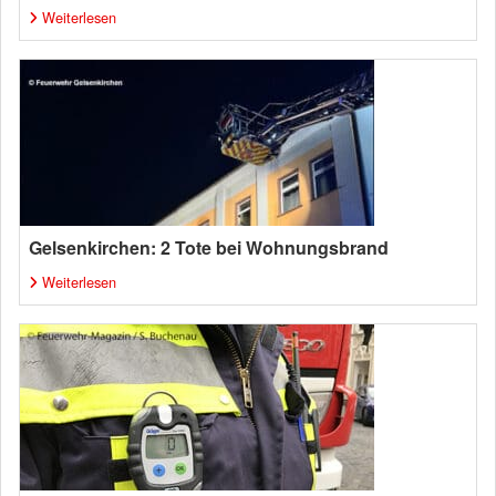
Weiterlesen
Gelsenkirchen: 2 Tote bei Wohnungsbrand
Weiterlesen