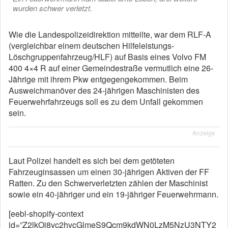
wurden schwer verletzt.
Wie die Landespolizeidirektion mitteilte, war dem RLF-A
(vergleichbar einem deutschen Hilfeleistungs-
Löschgruppenfahrzeug/HLF) auf Basis eines Volvo FM
400 4×4 R auf einer Gemeindestraße vermutlich eine 26-
Jährige mit ihrem Pkw entgegengekommen. Beim
Ausweichmanöver des 24-jährigen Maschinisten des
Feuerwehrfahrzeugs soll es zu dem Unfall gekommen
sein.
Anzeige
Laut Polizei handelt es sich bei dem getöteten
Fahrzeuginsassen um einen 30-jährigen Aktiven der FF
Ratten. Zu den Schwerverletzten zählen der Maschinist
sowie ein 40-jähriger und ein 19-jähriger Feuerwehrmann.
[eebl-shopify-context
id=”Z2lkOi8vc2hvcGlmeS9Qcm9kdWN0LzM5NzU3NTY2