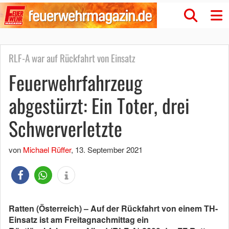
RLF-A war auf Rückfahrt von Einsatz
Feuerwehrfahrzeug
abgestürzt: Ein Toter, drei
Schwerverletzte
von
Michael Rüffer
,
13. September 2021
Ratten (Österreich) – Auf der Rückfahrt von einem TH-
Einsatz ist am Freitagnachmittag ein