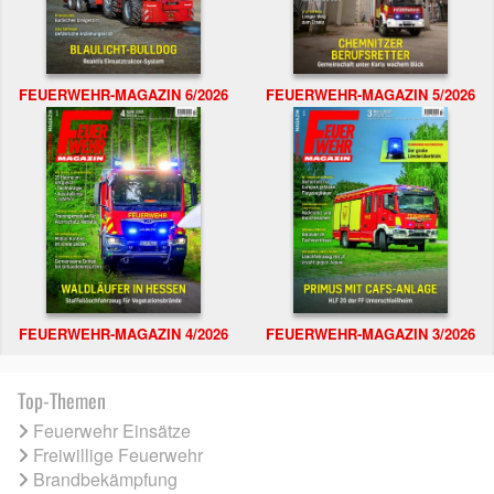
FEUERWEHR-MAGAZIN 6/2026
FEUERWEHR-MAGAZIN 5/2026
FEUERWEHR-MAGAZIN 4/2026
FEUERWEHR-MAGAZIN 3/2026
Top-Themen
Feuerwehr Einsätze
Freiwillige Feuerwehr
Brandbekämpfung