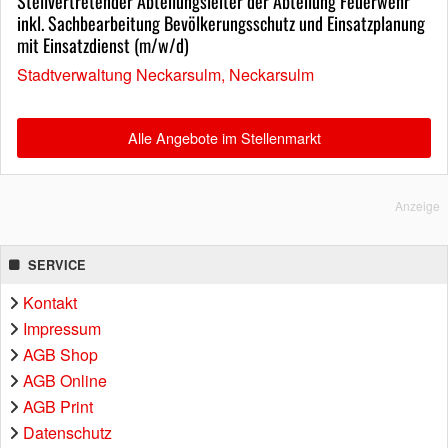
Stellvertretender Abteilungsleiter der Abteilung Feuerwehr
inkl. Sachbearbeitung Bevölkerungsschutz und Einsatzplanung
mit Einsatzdienst (m/w/d)
Stadtverwaltung Neckarsulm, Neckarsulm
Alle Angebote im Stellenmarkt
Anzeige
SERVICE
Kontakt
Impressum
AGB Shop
AGB Online
AGB Print
Datenschutz