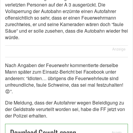
verletzten Personen auf der A 3 ausgerückt. Die
Vollsperrung der Autobahn erzürnte einen Autofahrer
offensichtlich so sehr, dass er einen Feuerwehrmann
zurechtwies, er und seine Kameraden wären doch “faule
Säue” und er solle zusehen, dass die Autobahn wieder frei
würde.
Anzeige
Nach Angaben der Feuerwehr kommentierte derselbe
Mann später zum Einsatz-Bericht bei Facebook unter
anderem: “Idioten… übrigens die Feuerwehrleute sind
unfreundliche, faule Schweine, das sei mal festzuhalten!
😡”.
Die Meldung, dass der Autofahrer wegen Beleidigung zu
der Geldstrafe verurteilt worden sei, habe die FF jetzt von
der Polizei erhalten.
Download Gewalt gegen
Anzeig