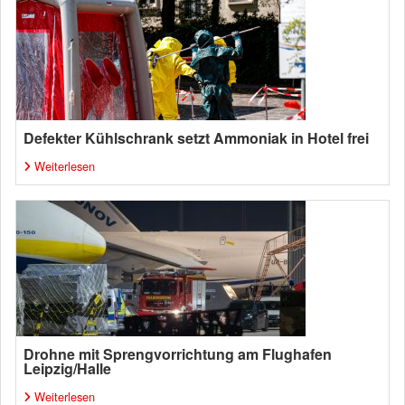
Defekter Kühlschrank setzt Ammoniak in Hotel frei
Weiterlesen
Drohne mit Sprengvorrichtung am Flughafen
Leipzig/Halle
Weiterlesen