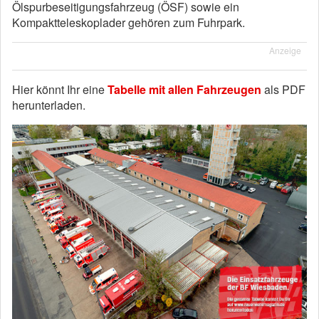
Ölspurbeseitigungsfahrzeug (ÖSF) sowie ein
Kompaktteleskoplader gehören zum Fuhrpark.
Anzeige
Hier könnt Ihr eine
Tabelle mit allen Fahrzeugen
als PDF
herunterladen.