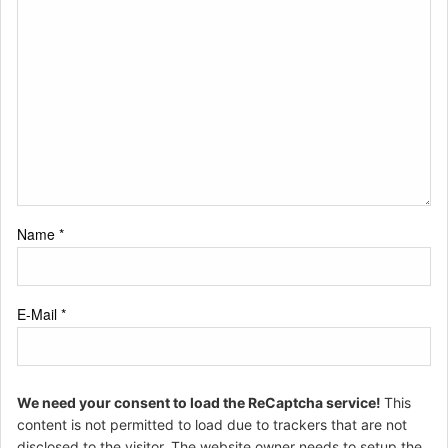
Name
*
E-Mail
*
We need your consent to load the ReCaptcha service!
This
content is not permitted to load due to trackers that are not
disclosed to the visitor. The website owner needs to setup the