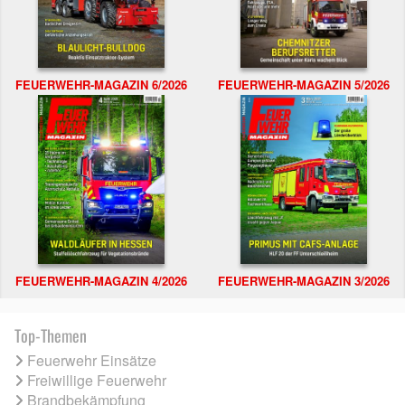
FEUERWEHR-MAGAZIN 6/2026
FEUERWEHR-MAGAZIN 5/2026
FEUERWEHR-MAGAZIN 4/2026
FEUERWEHR-MAGAZIN 3/2026
Top-Themen
Feuerwehr Einsätze
Freiwillige Feuerwehr
Brandbekämpfung