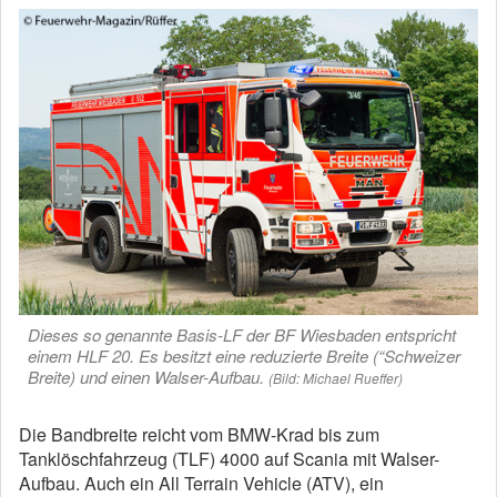
Dieses so genannte Basis-LF der BF Wiesbaden entspricht
einem HLF 20. Es besitzt eine reduzierte Breite (“Schweizer
Breite) und einen Walser-Aufbau.
(Bild: Michael Rueffer)
Die Bandbreite reicht vom BMW-Krad bis zum
Tanklöschfahrzeug (TLF) 4000 auf Scania mit Walser-
Aufbau. Auch ein All Terrain Vehicle (ATV), ein