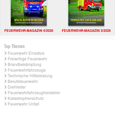
FEUERWEHR-MAGAZIN 4/2026
FEUERWEHR-MAGAZIN 3/2026
Top-Themen
Feuerwehr Einsätze
Freiwillige Feuerwehr
Brandbekämpfung
Feuerwehrfahrzeuge
Technische Hilfeleistung
Berufsfeuerwehr
Drehleiter
Feuerwehrfahrzeughersteller
Katastrophenschutz
Feuerwehr Unfall