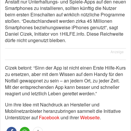
Anstatt nur Unterhaltungs- und Spiele-Apps auf den neuen
Smartphones zu installieren, sollten künftig die Nutzer
beim ersten Einschalten auf wirklich nützliche Programme
stoßen. “Deutschlandweit werden zirka 45 Millionen
Smartphones beziehungsweise iPhones genutzt”, sagt
Daniel Cizek, Initiator von 1HILFE.info. Diese Reichweite
dürfe nicht ungenutzt bleiben.
Anzeige
Cizek betont: “Sinn der App ist nicht einen Erste Hilfe-Kurs
zu ersetzen, aber mit dem Wissen auf dem Handy für den
Notfall gewappnet zu sein – an jedem Ort, zu jeder Zeit.
Mit der entsprechenden App kann besser und schneller
reagiert und letztlich Leben gerettet werden.”
Um ihre Idee mit Nachdruck an Hersteller und
Mobilnetzanbieter heranzubringen sammelt die Initiative
Unterstützer auf
Facebook
und ihrer
Webseite
.