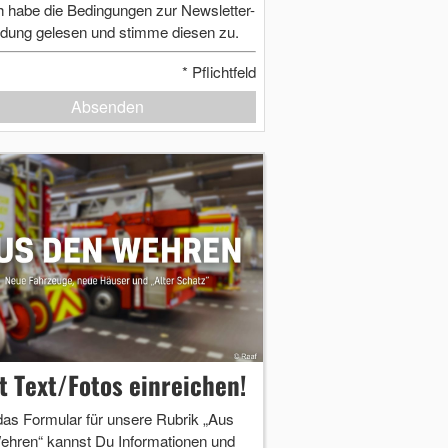
h habe die Bedingungen zur Newsletter-
dung gelesen und stimme diesen zu.
*
Pflichtfeld
Absenden
zt Text/Fotos einreichen!
das Formular für unsere Rubrik „Aus
ehren“ kannst Du Informationen und