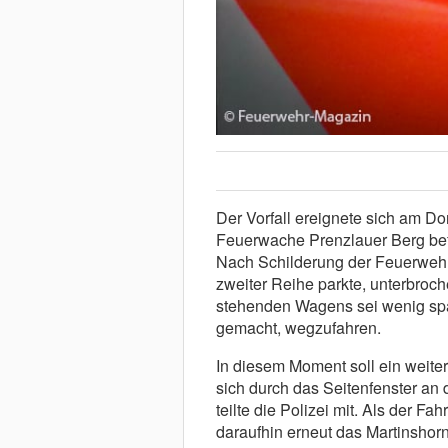
Der Vorfall ereignete sich am D
Feuerwache Prenzlauer Berg bef
Nach Schilderung der Feuerwehr 
zweiter Reihe parkte, unterbroc
stehenden Wagens sei wenig spä
gemacht, wegzufahren.
In diesem Moment soll ein weite
sich durch das Seitenfenster an
teilte die Polizei mit. Als der F
daraufhin erneut das Martinshorn