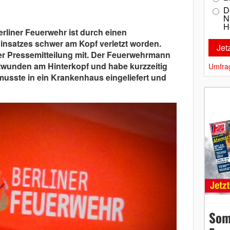
D
N
H
Berliner Feuerwehr ist durch einen
insatzes schwer am Kopf verletzt worden.
ner Pressemitteilung mit. Der Feuerwehrmann
twunden am Hinterkopf und habe kurzzeitig
Umfra
musste in ein Krankenhaus eingeliefert und
Som