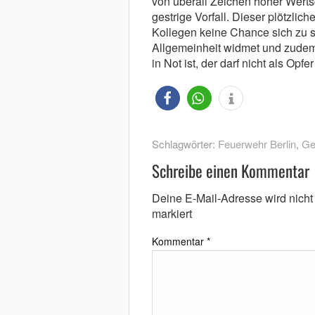
von überall Zeichen hoher Wertsc
gestrige Vorfall. Dieser plötzli
Kollegen keine Chance sich zu 
Allgemeinheit widmet und zude
in Not ist, der darf nicht als Op
Schlagwörter:
Feuerwehr Berlin
,
Ge
Schreibe einen Kommentar
Deine E-Mail-Adresse wird nicht v
markiert
Kommentar
*