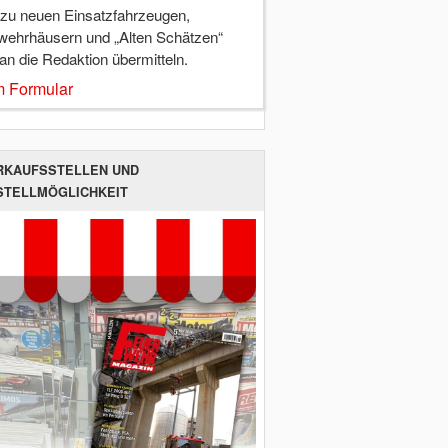
 zu neuen Einsatzfahrzeugen,
wehrhäusern und „Alten Schätzen“
 an die Redaktion übermitteln.
 Formular
RKAUFSSTELLEN UND
STELLMÖGLICHKEIT