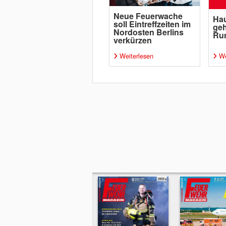
Neue Feuerwache
Hau
soll Eintreffzeiten im
geh
Nordosten Berlins
Ru
verkürzen
Weiterlesen
We