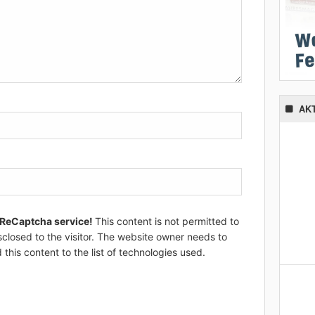
AK
 ReCaptcha service!
This content is not permitted to
sclosed to the visitor. The website owner needs to
 this content to the list of technologies used.