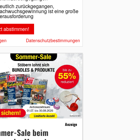
eutlich zurückgegangen,
achwuchsgewinnung ist eine große
erausforderung
gen
Datenschutzbestimmungen
Anzeige
mer-Sale beim