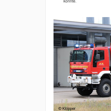
konnte.