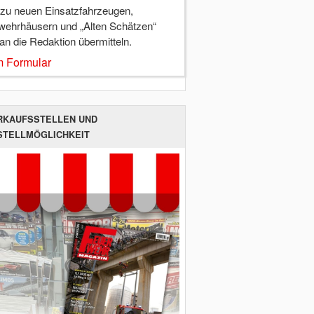
 zu neuen Einsatzfahrzeugen,
wehrhäusern und „Alten Schätzen“
 an die Redaktion übermitteln.
 Formular
RKAUFSSTELLEN UND
STELLMÖGLICHKEIT