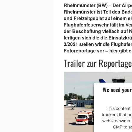
Rheinmünster (BW) – Der Airp
Rheinmünster ist Teil des Ba
und Freizeitgebiet auf einem e
Flughafenfeuerwehr fällt im Ve
der Beschaffung vielfach auf 
fertigen sich die die Einsatzkr
3/2021 stellen wir die Flughaf
Fotoreportage vor – hier gibt
Trailer zur Reportage
We need your
This content 
trackers that ar
website owner n
CMP to add