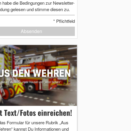
h habe die Bedingungen zur Newsletter-
dung gelesen und stimme diesen zu.
*
Pflichtfeld
Absenden
zt Text/Fotos einreichen!
das Formular für unsere Rubrik „Aus
ehren“ kannst Du Informationen und