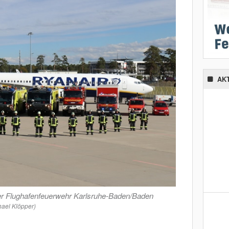
AK
er Flughafenfeuerwehr Karlsruhe-Baden/Baden
hael Klöpper)