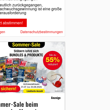
eutlich zurückgegangen,
achwuchsgewinnung ist eine große
erausforderung
gen
Datenschutzbestimmungen
Anzeige
mer-Sale beim