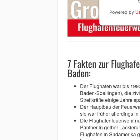
Us
Powered by
7 Fakten zur Flughaf
Baden:
Der Flughafen war bis 199
Baden-Soellingen), die zi
Streitkräfte einige Jahre spä
Der Hauptbau der Feuerwa
sie war früher allerdings in
Die Flughafenfeuerwehr nu
Panther in gelber Lackieru
Flughafen in Südamerika g