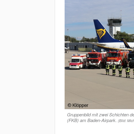
Gruppenbild mit zwei Schichten d
(FKB) am Baden-Airpark.
(Bild: Mic