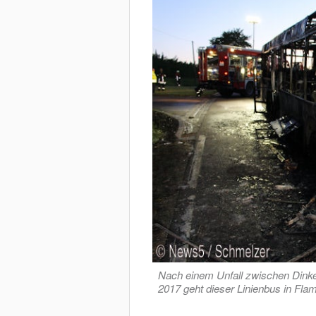
Nach einem Unfall zwischen Dinke
2017 geht dieser Linienbus in Fl