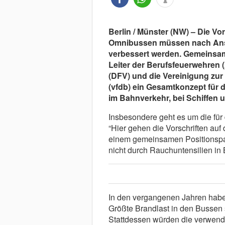
Berlin / Münster (NW) – Die Vor
Omnibussen müssen nach Ansi
verbessert werden. Gemeinsam
Leiter der Berufsfeuerwehren
(DFV) und die Vereinigung zu
(vfdb) ein Gesamtkonzept für 
im Bahnverkehr, bei Schiffen 
Insbesondere geht es um die für
“Hier gehen die Vorschriften auf 
einem gemeinsamen Positionspap
nicht durch Rauchuntensilien in 
In den vergangenen Jahren habe s
Größte Brandlast in den Bussen s
Stattdessen würden die verwend