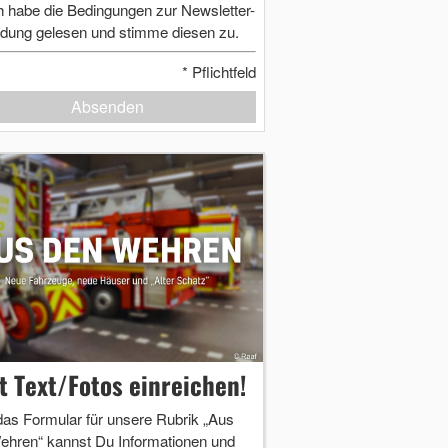
h habe die Bedingungen zur Newsletter-
dung gelesen und stimme diesen zu.
*
Pflichtfeld
Absenden
zt Text/Fotos einreichen!
das Formular für unsere Rubrik „Aus
ehren“ kannst Du Informationen und