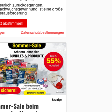
eutlich zurückgegangen,
achwuchsgewinnung ist eine große
erausforderung
gen
Datenschutzbestimmungen
Anzeige
mer-Sale beim