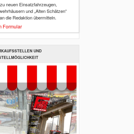
 zu neuen Einsatzfahrzeugen,
wehrhäusern und „Alten Schätzen“
 an die Redaktion übermitteln.
 Formular
RKAUFSSTELLEN UND
STELLMÖGLICHKEIT