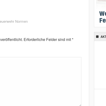
euerwehr Normen
AK
eröffentlicht.
Erforderliche Felder sind mit
*