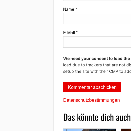
Name
*
E-Mail
*
We need your consent to load the
load due to trackers that are not di
setup the site with their CMP to add
Datenschutzbestimmungen
Das könnte dich auch