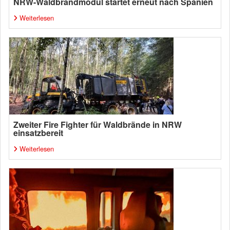
NRW-Waldbrandmodul startet erneut nach Spanien
Weiterlesen
Zweiter Fire Fighter für Waldbrände in NRW
einsatzbereit
Weiterlesen