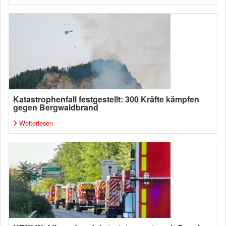
Katastrophenfall festgestellt: 300 Kräfte kämpfen
gegen Bergwaldbrand
Weiterlesen