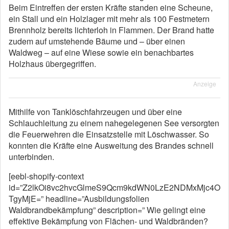
Beim Eintreffen der ersten Kräfte standen eine Scheune,
ein Stall und ein Holzlager mit mehr als 100 Festmetern
Brennholz bereits lichterloh in Flammen. Der Brand hatte
zudem auf umstehende Bäume und – über einen
Waldweg – auf eine Wiese sowie ein benachbartes
Holzhaus übergegriffen.
Anzeige
Mithilfe von Tanklöschfahrzeugen und über eine
Schlauchleitung zu einem nahegelegenen See versorgten
die Feuerwehren die Einsatzstelle mit Löschwasser. So
konnten die Kräfte eine Ausweitung des Brandes schnell
unterbinden.
[eebl-shopify-context
id=”Z2lkOi8vc2hvcGlmeS9Qcm9kdWN0LzE2NDMxMjc4O
TgyMjE=” headline=”Ausbildungsfolien
Waldbrandbekämpfung” description=” Wie gelingt eine
effektive Bekämpfung von Flächen- und Waldbränden?