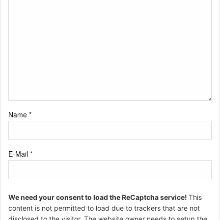
Name
*
E-Mail
*
We need your consent to load the ReCaptcha service!
This
content is not permitted to load due to trackers that are not
disclosed to the visitor. The website owner needs to setup the