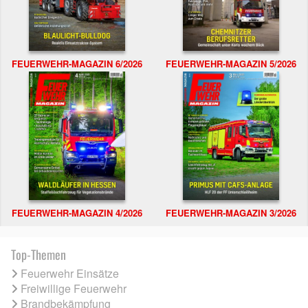
FEUERWEHR-MAGAZIN 6/2026
FEUERWEHR-MAGAZIN 5/2026
FEUERWEHR-MAGAZIN 4/2026
FEUERWEHR-MAGAZIN 3/2026
Top-Themen
Feuerwehr Einsätze
Freiwillige Feuerwehr
Brandbekämpfung