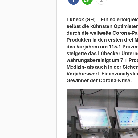
Lübeck (SH) – Ein so erfolgrei
selbst die kühnsten Optimisten
durch die weltweite Corona-Pa
Produkten in den ersten drei
des Vorjahres um 115,1 Prozen
steigerte das Lübecker Untern
währungsbereinigt um 7,1 Proz
Medizin- als auch in der Siche
Vorjahreswert. Finanzanalyste
Gewinner der Corona-Krise.