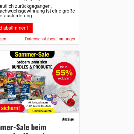
eutlich zurückgegangen,
achwuchsgewinnung ist eine große
erausforderung
gen
Datenschutzbestimmungen
Anzeige
mer-Sale beim