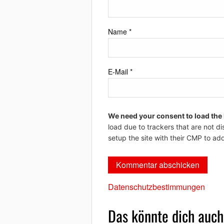
Name
*
E-Mail
*
We need your consent to load the
load due to trackers that are not di
setup the site with their CMP to add
Datenschutzbestimmungen
Das könnte dich auch