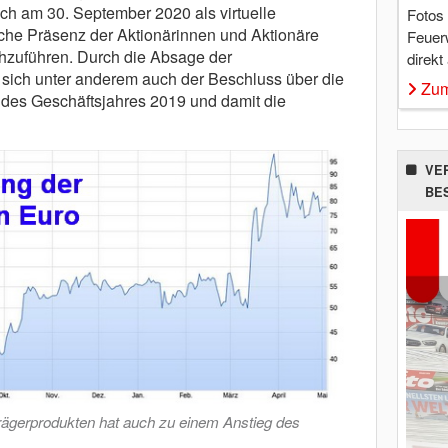
h am 30. September 2020 als virtuelle
Fotos
he Präsenz der Aktionärinnen und Aktionäre
Feuer
chzuführen. Durch die Absage der
direkt
ich unter anderem auch der Beschluss über die
Zum
es Geschäftsjahres 2019 und damit die
VE
BE
ägerprodukten hat auch zu einem Anstieg des