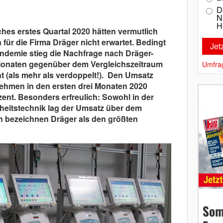
D
N
H
ches erstes Quartal 2020 hätten vermutlich
 für die Firma Dräger nicht erwartet. Bedingt
ndemie stieg die Nachfrage nach Dräger-
 Monaten gegenüber dem Vergleichszeitraum
Umfra
t (als mehr als verdoppelt!). Den Umsatz
ehmen in den ersten drei Monaten 2020
ent. Besonders erfreulich: Sowohl in der
rheitstechnik lag der Umsatz über dem
n bezeichnen Dräger als den größten
Som