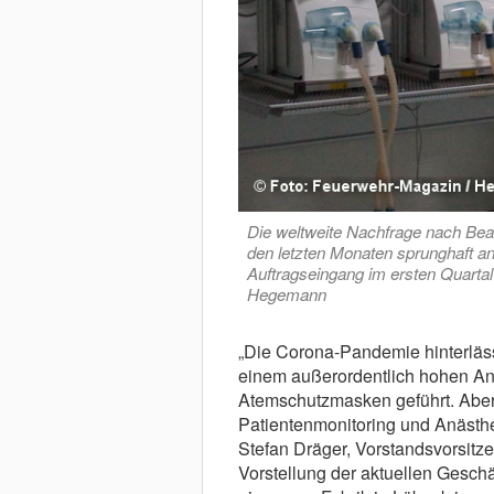
Die weltweite Nachfrage nach Bea
den letzten Monaten sprunghaft ang
Auftragseingang im ersten Quartal
Hegemann
„Die Corona-Pandemie hinterlässt
einem außerordentlich hohen An
Atemschutzmasken geführt. Aber
Patientenmonitoring und Anästhe
Stefan Dräger, Vorstandsvorsitz
Vorstellung der aktuellen Geschäf