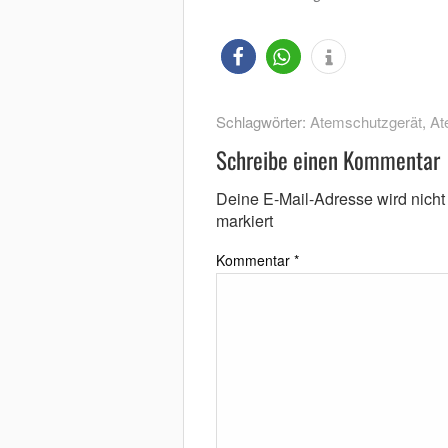
Schlagwörter:
Atemschutzgerät
,
At
Schreibe einen Kommentar
Deine E-Mail-Adresse wird nicht v
markiert
Kommentar
*