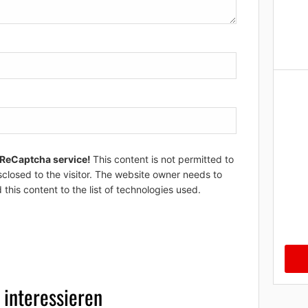
 ReCaptcha service!
This content is not permitted to
sclosed to the visitor. The website owner needs to
 this content to the list of technologies used.
 interessieren