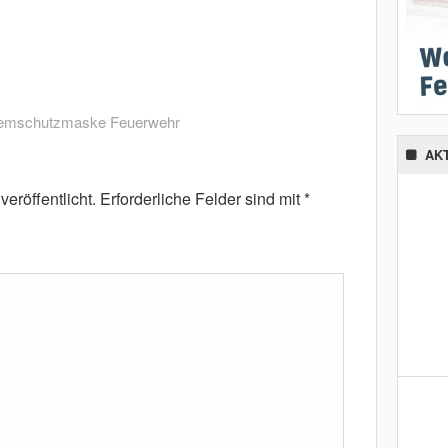
emschutzmaske Feuerwehr
AK
eröffentlicht.
Erforderliche Felder sind mit
*