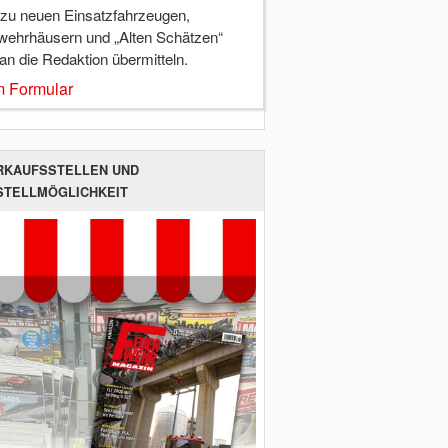
 zu neuen Einsatzfahrzeugen,
wehrhäusern und „Alten Schätzen“
 an die Redaktion übermitteln.
 Formular
RKAUFSSTELLEN UND
STELLMÖGLICHKEIT