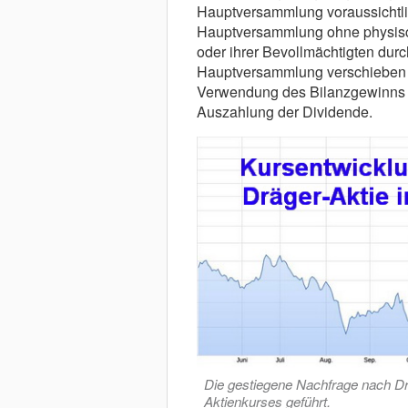
Hauptversammlung voraussichtlic
Hauptversammlung ohne physisc
oder ihrer Bevollmächtigten dur
Hauptversammlung verschieben s
Verwendung des Bilanzgewinns d
Auszahlung der Dividende.
Die gestiegene Nachfrage nach Dr
Aktienkurses geführt.