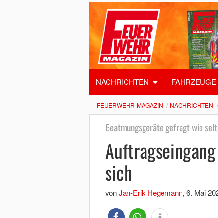
NACHRICHTEN
FAHRZEUGE
FEUERWEHR-MAGAZIN
NACHRICHTEN
Beatmungsgeräte gefragt wie selt
Auftragseingang 
sich
von
Jan-Erik Hegemann
,
6. Mai 20