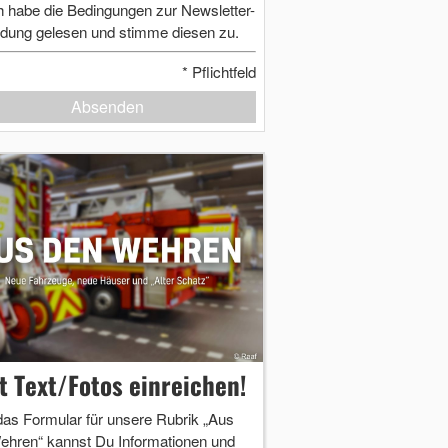
h habe die Bedingungen zur Newsletter-
dung gelesen und stimme diesen zu.
*
Pflichtfeld
Absenden
zt Text/Fotos einreichen!
das Formular für unsere Rubrik „Aus
ehren“ kannst Du Informationen und