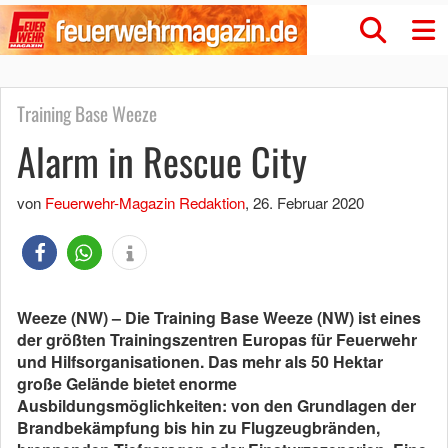
Training Base Weeze
Alarm in Rescue City
von
Feuerwehr-Magazin Redaktion
,
26. Februar 2020
Weeze (NW) – Die Training Base Weeze (NW) ist eines
der größten Trainingszentren Europas für Feuerwehr
und Hilfsorganisationen. Das mehr als 50 Hektar
große Gelände bietet enorme
Ausbildungsmöglichkeiten: von den Grundlagen der
Brandbekämpfung bis hin zu Flugzeugbränden,