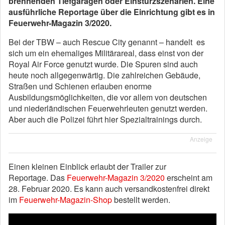
brennenden Tiefgaragen oder Einsturzszenarien. Eine
ausführliche Reportage über die Einrichtung gibt es in
Feuerwehr-Magazin 3/2020.
Bei der TBW – auch Rescue City genannt – handelt es
sich um ein ehemaliges Militärareal, dass einst von der
Royal Air Force genutzt wurde. Die Spuren sind auch
heute noch allgegenwärtig. Die zahlreichen Gebäude,
Straßen und Schienen erlauben enorme
Ausbildungsmöglichkeiten, die vor allem von deutschen
und niederländischen Feuerwehrleuten genutzt werden.
Aber auch die Polizei führt hier Spezialtrainings durch.
Anzeige
Einen kleinen Einblick erlaubt der Trailer zur
Reportage. Das
Feuerwehr-Magazin 3/2020
erscheint am
28. Februar 2020. Es kann auch versandkostenfrei direkt
im
Feuerwehr-Magazin-Shop
bestellt werden.