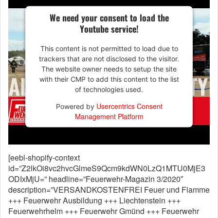
We need your consent to load the
Youtube service!
This content is not permitted to load due to
trackers that are not disclosed to the visitor.
The website owner needs to setup the site
with their CMP to add this content to the list
of technologies used.
Usercentrics Consent
Powered by
Management Platform
[eebl-shopify-context
id=”Z2lkOi8vc2hvcGlmeS9Qcm9kdWN0LzQ1MTU0MjE3
ODIxMjU=” headline=”Feuerwehr-Magazin 3/2020″
description=”VERSANDKOSTENFREI Feuer und Flamme
+++ Feuerwehr Ausbildung +++ Liechtenstein +++
Feuerwehrhelm +++ Feuerwehr Gmünd +++ Feuerwehr