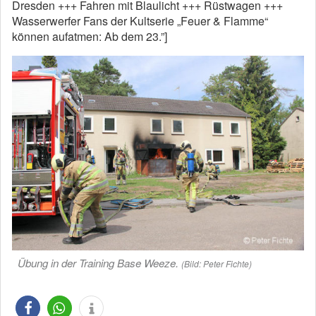
Dresden +++ Fahren mit Blaulicht +++ Rüstwagen +++
Wasserwerfer Fans der Kultserie „Feuer & Flamme“
können aufatmen: Ab dem 23.”]
Übung in der Training Base Weeze.
(Bild: Peter Fichte)