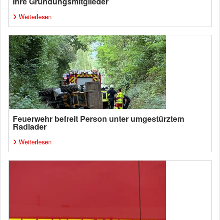
ihre Gründungsmitglieder
Weiterlesen
Feuerwehr befreit Person unter umgestürztem
Radlader
Weiterlesen