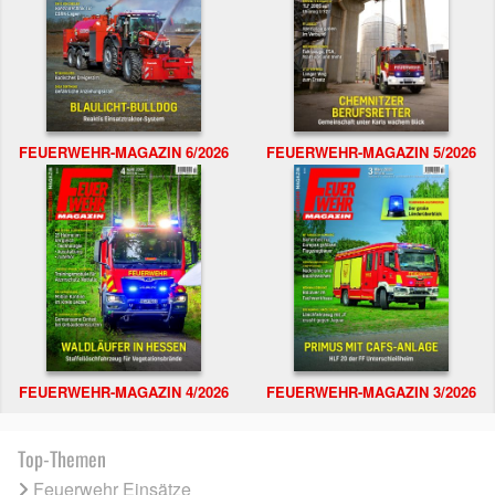
FEUERWEHR-MAGAZIN 6/2026
FEUERWEHR-MAGAZIN 5/2026
FEUERWEHR-MAGAZIN 4/2026
FEUERWEHR-MAGAZIN 3/2026
Top-Themen
Feuerwehr Einsätze