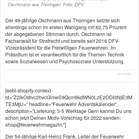
Oschmann aus Thüringen. Foto: DFV
Der 49-jährige Oschmann aus Thüringen setzte sich
allerdings schon im ersten Wahlgang mit 62,75 Prozent
der abgegebenen Stimmen durch. Oschmann ist
Fachanwalt für Strafrecht und bereits seit 2016 DFV-
Vizepräsident für die Freiwilligen Feuerwehren. Im
Präsidium ist er verantwortlich für die Themen Technik
sowie Sozialwesen und Psychosoziale Unterstützung.
Anzeige
[eebl-shopify-context
id=”Z2lkOi8vc2hvcGlmeS9Qcm9kdWN0LzE2ODI3NjE3M
TE3MjU=” headline=”Feuerwehr Adventskalender”
description=”Lieferung: 3-5 Werktage Gern kannst Du uns
schon jetzt Deinen Motiv-Vorschlag für 2022 senden:
shop@feuerwehrmagazin.”]
Der 54-jährige Karl-Heinz Frank, Leiter der Feuerwehr