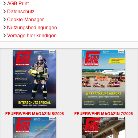
AGB Print
Datenschutz
Cookie-Manager
Nutzungsbedingungen
Verträge hier kündigen
FEUERWEHR-MAGAZIN 8/2026
FEUERWEHR-MAGAZIN 7/2026