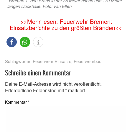
“Bremen 1” den Brand in der 35 Meter hohen und 130 Meter
langen Dockhalle. Foto: van Elten
>>Mehr lesen: Feuerwehr Bremen:
Einsatzberichte zu den größten Bränden<<
Schlagwörter:
Feuerwehr Einsätze
,
Feuerwehrboot
Schreibe einen Kommentar
Deine E-Mail-Adresse wird nicht veröffentlicht.
Erforderliche Felder sind mit
*
markiert
Kommentar
*