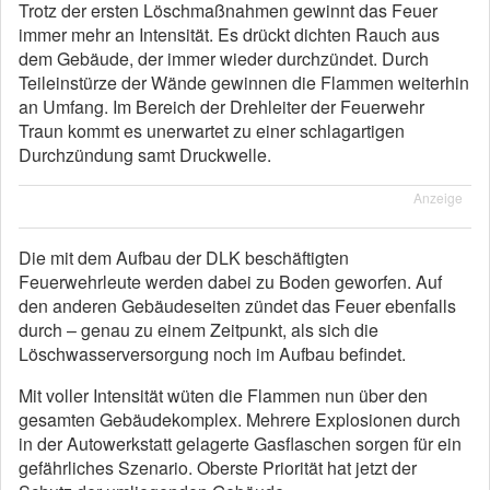
Trotz der ersten Löschmaßnahmen gewinnt das Feuer
immer mehr an Intensität. Es drückt dichten Rauch aus
dem Gebäude, der immer wieder durchzündet. Durch
Teileinstürze der Wände gewinnen die Flammen weiterhin
an Umfang. Im Bereich der Drehleiter der Feuerwehr
Traun kommt es unerwartet zu einer schlagartigen
Durchzündung samt Druckwelle.
Anzeige
Die mit dem Aufbau der DLK beschäftigten
Feuerwehrleute werden dabei zu Boden geworfen. Auf
den anderen Gebäudeseiten zündet das Feuer ebenfalls
durch – genau zu einem Zeitpunkt, als sich die
Löschwasserversorgung noch im Aufbau befindet.
Mit voller Intensität wüten die Flammen nun über den
gesamten Gebäudekomplex. Mehrere Explosionen durch
in der Autowerkstatt gelagerte Gasflaschen sorgen für ein
gefährliches Szenario. Oberste Priorität hat jetzt der