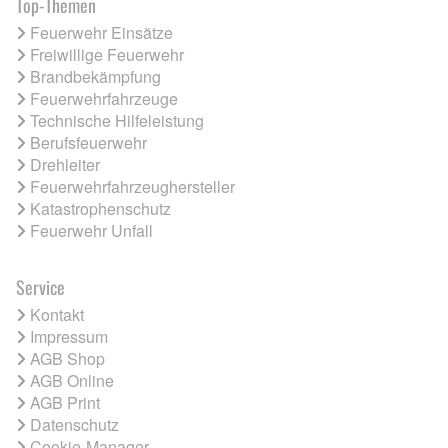
Top-Themen
Feuerwehr Einsätze
Freiwillige Feuerwehr
Brandbekämpfung
Feuerwehrfahrzeuge
Technische Hilfeleistung
Berufsfeuerwehr
Drehleiter
Feuerwehrfahrzeughersteller
Katastrophenschutz
Feuerwehr Unfall
Service
Kontakt
Impressum
AGB Shop
AGB Online
AGB Print
Datenschutz
Cookie-Manager