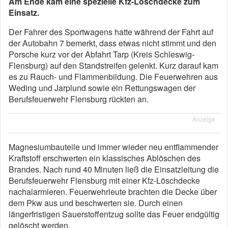
Am Ende kam eine spezielle Kfz-Löschdecke zum
Einsatz.
Der Fahrer des Sportwagens hatte während der Fahrt auf
der Autobahn 7 bemerkt, dass etwas nicht stimmt und den
Porsche kurz vor der Abfahrt Tarp (Kreis Schleswig-
Flensburg) auf den Standstreifen gelenkt. Kurz darauf kam
es zu Rauch- und Flammenbildung. Die Feuerwehren aus
Weding und Jarplund sowie ein Rettungswagen der
Berufsfeuerwehr Flensburg rückten an.
Anzeige
Magnesiumbauteile und immer wieder neu entflammender
Kraftstoff erschwerten ein klassisches Ablöschen des
Brandes. Nach rund 40 Minuten ließ die Einsatzleitung die
Berufsfeuerwehr Flensburg mit einer Kfz-Löschdecke
nachalarmieren. Feuerwehrleute brachten die Decke über
dem Pkw aus und beschwerten sie. Durch einen
längerfristigen Sauerstoffentzug sollte das Feuer endgültig
gelöscht werden.