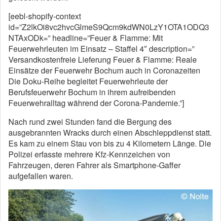
[eebl-shopify-context
id=”Z2lkOi8vc2hvcGlmeS9Qcm9kdWN0LzY1OTA1ODQ3
NTAxODk=” headline=”Feuer & Flamme: Mit
Feuerwehrleuten im Einsatz – Staffel 4″ description=”
Versandkostenfreie Lieferung Feuer & Flamme: Reale
Einsätze der Feuerwehr Bochum auch in Coronazeiten
Die Doku-Reihe begleitet Feuerwehrleute der
Berufsfeuerwehr Bochum in ihrem aufreibenden
Feuerwehralltag während der Corona-Pandemie.”]
Nach rund zwei Stunden fand die Bergung des
ausgebrannten Wracks durch einen Abschleppdienst statt.
Es kam zu einem Stau von bis zu 4 Kilometern Länge. Die
Polizei erfasste mehrere Kfz-Kennzeichen von
Fahrzeugen, deren Fahrer als Smartphone-Gaffer
aufgefallen waren.