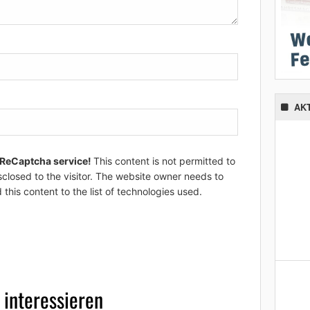
AK
 ReCaptcha service!
This content is not permitted to
sclosed to the visitor. The website owner needs to
 this content to the list of technologies used.
 interessieren