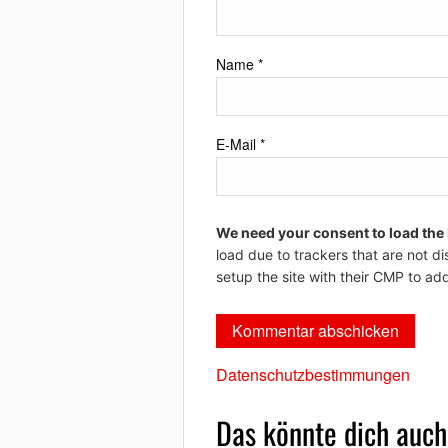
Name
*
E-Mail
*
We need your consent to load the
load due to trackers that are not di
setup the site with their CMP to add
Datenschutzbestimmungen
Das könnte dich auch