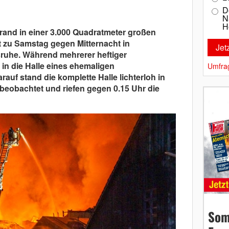
D
N
H
and in einer 3.000 Quadratmeter großen
t zu Samstag gegen Mitternacht in
ruhe. Während mehrerer heftiger
 in die Halle eines ehemaligen
Umfra
rauf stand die komplette Halle lichterloh in
 beobachtet und riefen gegen 0.15 Uhr die
Som