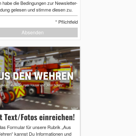
h habe die Bedingungen zur Newsletter-
dung gelesen und stimme diesen zu.
*
Pflichtfeld
Absenden
zt Text/Fotos einreichen!
das Formular für unsere Rubrik „Aus
ehren“ kannst Du Informationen und