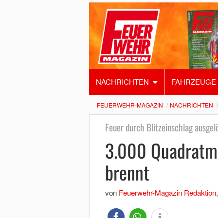
NACHRICHTEN
FAHRZEUGE
FEUERWEHR-MAGAZIN
NACHRICHTEN
Feuer durch Blitzeinschlag ausgel
3.000 Quadratme
brennt
von
Feuerwehr-Magazin Redaktion