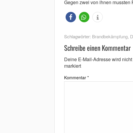
Gegen zwei von ihnen mussten Pl
Schlagwörter:
Brandbekämpfung
,
D
Schreibe einen Kommentar
Deine E-Mail-Adresse wird nicht v
markiert
Kommentar
*