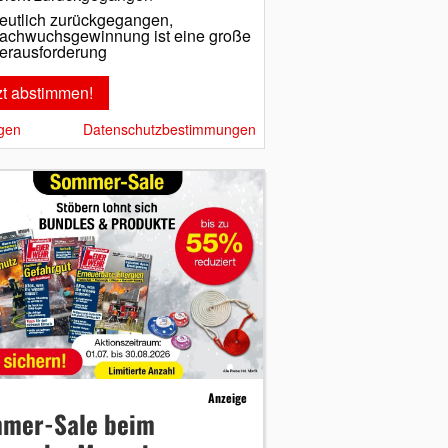
eutlich zurückgegangen,
achwuchsgewinnung ist eine große
erausforderung
gen
Datenschutzbestimmungen
Anzeige
mer-Sale beim