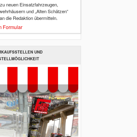
 zu neuen Einsatzfahrzeugen,
wehrhäusern und „Alten Schätzen“
 an die Redaktion übermitteln.
 Formular
RKAUFSSTELLEN UND
STELLMÖGLICHKEIT