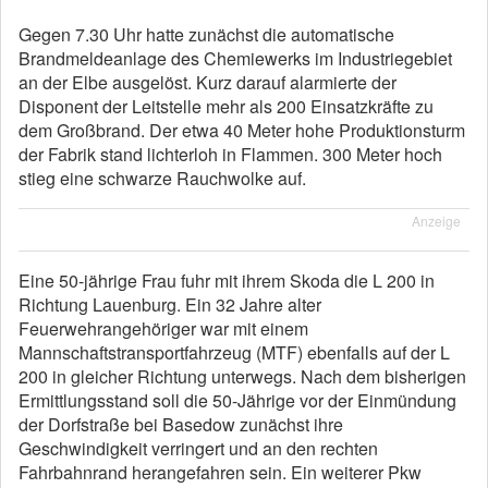
Gegen 7.30 Uhr hatte zunächst die automatische
Brandmeldeanlage des Chemiewerks im Industriegebiet
an der Elbe ausgelöst. Kurz darauf alarmierte der
Disponent der Leitstelle mehr als 200 Einsatzkräfte zu
dem Großbrand. Der etwa 40 Meter hohe Produktionsturm
der Fabrik stand lichterloh in Flammen. 300 Meter hoch
stieg eine schwarze Rauchwolke auf.
Anzeige
Eine 50-jährige Frau fuhr mit ihrem Skoda die L 200 in
Richtung Lauenburg. Ein 32 Jahre alter
Feuerwehrangehöriger war mit einem
Mannschaftstransportfahrzeug (MTF) ebenfalls auf der L
200 in gleicher Richtung unterwegs. Nach dem bisherigen
Ermittlungsstand soll die 50-Jährige vor der Einmündung
der Dorfstraße bei Basedow zunächst ihre
Geschwindigkeit verringert und an den rechten
Fahrbahnrand herangefahren sein. Ein weiterer Pkw