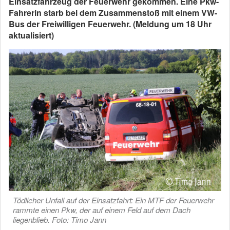
Einsatzfahrzeug der Feuerwehr gekommen. Eine Pkw-
Fahrerin starb bei dem Zusammenstoß mit einem VW-
Bus der Freiwilligen Feuerwehr. (Meldung um 18 Uhr
aktualisiert)
Tödlicher Unfall auf der Einsatzfahrt: Ein MTF der Feuerwehr
rammte einen Pkw, der auf einem Feld auf dem Dach
liegenblieb. Foto: Timo Jann