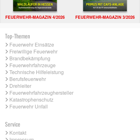
FEUERWEHR-MAGAZIN 4/2026
FEUERWEHR-MAGAZIN 3/2026
Top-Themen
Feuerwehr Einsätze
Freiwillige Feuerwehr
Brandbekämpfung
Feuerwehrfahrzeuge
Technische Hilfeleistung
Berufsfeuerwehr
Drehleiter
Feuerwehrfahrzeughersteller
Katastrophenschutz
Feuerwehr Unfall
Service
Kontakt
Impressum