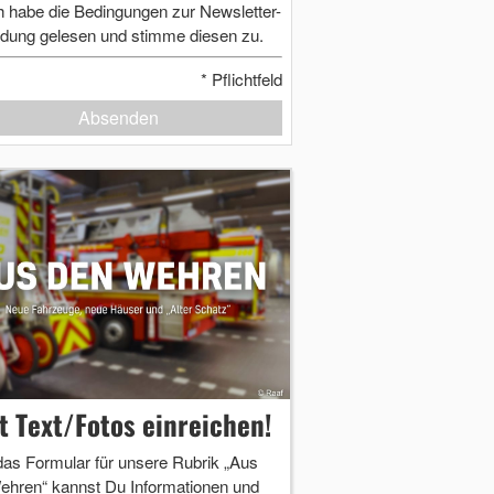
h habe die Bedingungen zur Newsletter-
dung gelesen und stimme diesen zu.
*
Pflichtfeld
Absenden
zt Text/Fotos einreichen!
das Formular für unsere Rubrik „Aus
ehren“ kannst Du Informationen und