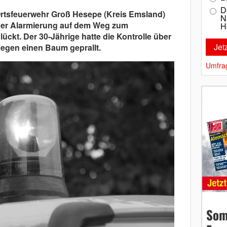
D
 Ortsfeuerwehr Groß Hesepe (Kreis Emsland)
N
ner Alarmierung auf dem Weg zum
H
ckt. Der 30-Jährige hatte die Kontrolle über
egen einen Baum geprallt.
Umfra
Som