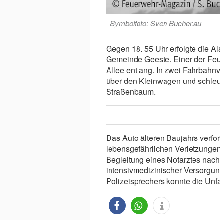
Symbolfoto: Sven Buchenau
Gegen 18. 55 Uhr erfolgte die A
Gemeinde Geeste. Einer der Feu
Allee entlang. In zwei Fahrbahnv
über den Kleinwagen und schleud
Straßenbaum.
Das Auto älteren Baujahrs verform
lebensgefährlichen Verletzungen
Begleitung eines Notarztes nach
intensivmedizinischer Versorgun
Polizeisprechers konnte die Unfa