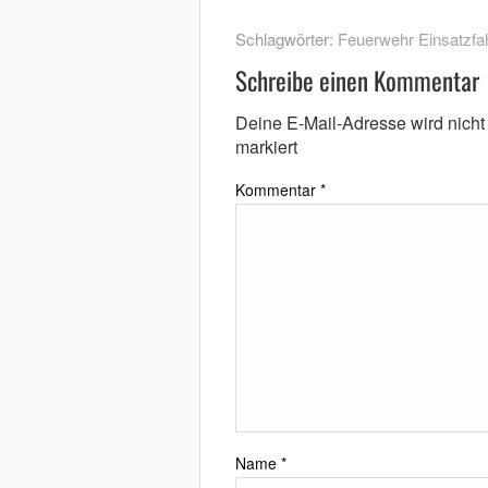
Schlagwörter:
Feuerwehr Einsatzfah
Schreibe einen Kommentar
Deine E-Mail-Adresse wird nicht v
markiert
Kommentar
*
Name
*