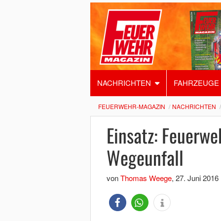
NACHRICHTEN
FAHRZEUGE
FEUERWEHR-MAGAZIN
NACHRICHTEN
Einsatz: Feuerwe
Wegeunfall
von
Thomas Weege
,
27. Juni 2016