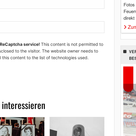
Fotos
Feuer
direkt
Zum
 ReCaptcha service!
This content is not permitted to
sclosed to the visitor. The website owner needs to
VE
 this content to the list of technologies used.
BE
 interessieren