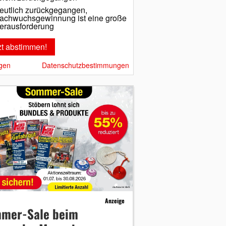
eutlich zurückgegangen,
achwuchsgewinnung ist eine große
erausforderung
gen
Datenschutzbestimmungen
Anzeige
mer-Sale beim