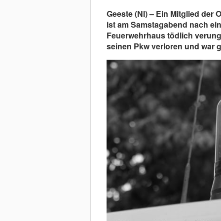
Geeste (NI) – Ein Mitglied der
ist am Samstagabend nach ei
Feuerwehrhaus tödlich verunglü
seinen Pkw verloren und war g