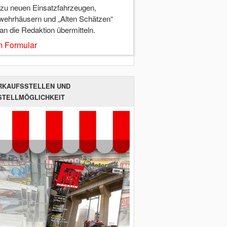
 zu neuen Einsatzfahrzeugen,
wehrhäusern und „Alten Schätzen“
 an die Redaktion übermitteln.
 Formular
RKAUFSSTELLEN UND
STELLMÖGLICHKEIT