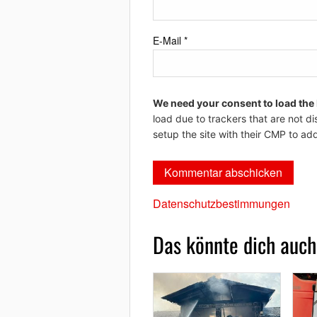
E-Mail
*
We need your consent to load the
load due to trackers that are not di
setup the site with their CMP to add
Datenschutzbestimmungen
Das könnte dich auch