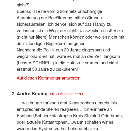
nicht?)
Ebenso ist eine vom Stromnetz unabhängige
Alarmierung der Bevölkerung mittels Sirenen
sicherzustellen! Ich denke, sich auf das Handy zu
verlassen ist ein Weg, der nicht zu akzeptieren ist! Viele
(nicht nur ältere) Menschen können oder wollen nicht mit
den “ständigen Begleitern” umgehen!
Nachdem die Politik nun 30 Jahre eingespart und
wegrationalisiert hat, wäre es mal an der Zeit, langsam
(besser SCHNELL) in die Hufe zu kommen und nicht
erstmal 30 Jahre zu diskutieren!
Auf diesen Kommentar antworten
Andre Beuing
20. Juni 2022, 11:00
….wie immer müssen erst Katastrophen umsein, bis
entsprechende Stellen reagieren….ich erinnere an
Eschede,Schneekatastrophe Kreis Steinfurt,Oderbruch,
oder aktuelle Katastrophen….wann schaffen wir es
wieder das System vorher beherschbar zu