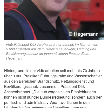
vfdb-Präsident Dirk Aschenbrenner schrieb im Namen von
3.000 Experten aus dem Bereich Feuerwehr, Rettung und
Bevölkerungsschutz an Innenministerin Faeser. Foto:
Hegemann
Hintergrund: In der vfdb arbeiten seit mehr als 70 Jahren
über 3.000 Praktiker, Führungskräfte und Wissenschaftler
aus den Bereichen Brandschutz, Rettungsdienst und
Bevölkerungsschutz zusammen. Präsident Dirk
Aschenbrenner: „Die nun vorgestellten Empfehlungen
können nicht nur der Bundesregierung, sondern auch den
politisch und administrativ Verantwortlichen in den
Ländern helfen, notwendige Novellierungen und