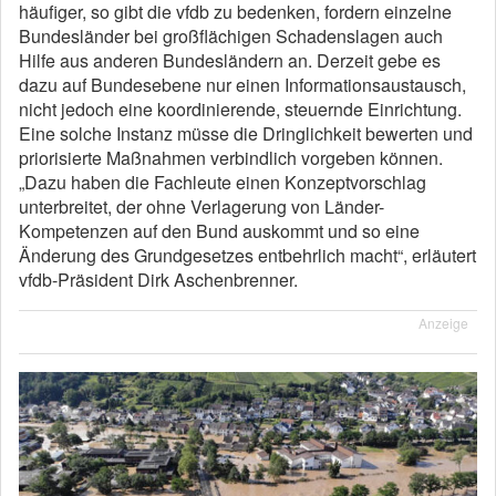
häufiger, so gibt die vfdb zu bedenken, fordern einzelne
Bundesländer bei großflächigen Schadenslagen auch
Hilfe aus anderen Bundesländern an. Derzeit gebe es
dazu auf Bundesebene nur einen Informationsaustausch,
nicht jedoch eine koordinierende, steuernde Einrichtung.
Eine solche Instanz müsse die Dringlichkeit bewerten und
priorisierte Maßnahmen verbindlich vorgeben können.
„Dazu haben die Fachleute einen Konzeptvorschlag
unterbreitet, der ohne Verlagerung von Länder-
Kompetenzen auf den Bund auskommt und so eine
Änderung des Grundgesetzes entbehrlich macht“, erläutert
vfdb-Präsident Dirk Aschenbrenner.
Anzeige