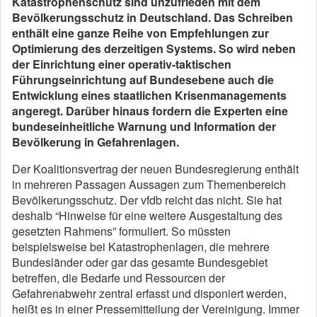
Katastrophenschutz sind unzufrieden mit dem
Bevölkerungsschutz in Deutschland. Das Schreiben
enthält eine ganze Reihe von Empfehlungen zur
Optimierung des derzeitigen Systems. So wird neben
der Einrichtung einer operativ-taktischen
Führungseinrichtung auf Bundesebene auch die
Entwicklung eines staatlichen Krisenmanagements
angeregt. Darüber hinaus fordern die Experten eine
bundeseinheitliche Warnung und Information der
Bevölkerung in Gefahrenlagen.
Der Koalitionsvertrag der neuen Bundesregierung enthält
in mehreren Passagen Aussagen zum Themenbereich
Bevölkerungsschutz. Der vfdb reicht das nicht. Sie hat
deshalb “Hinweise für eine weitere Ausgestaltung des
gesetzten Rahmens” formuliert. So müssten
beispielsweise bei Katastrophenlagen, die mehrere
Bundesländer oder gar das gesamte Bundesgebiet
betreffen, die Bedarfe und Ressourcen der
Gefahrenabwehr zentral erfasst und disponiert werden,
heißt es in einer Pressemitteilung der Vereinigung. Immer