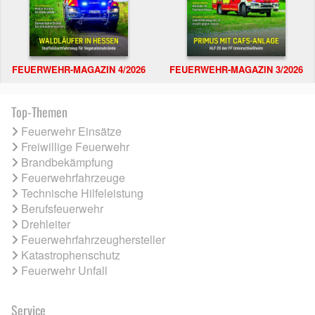
FEUERWEHR-MAGAZIN 4/2026
FEUERWEHR-MAGAZIN 3/2026
Top-Themen
Feuerwehr Einsätze
Freiwillige Feuerwehr
Brandbekämpfung
Feuerwehrfahrzeuge
Technische Hilfeleistung
Berufsfeuerwehr
Drehleiter
Feuerwehrfahrzeughersteller
Katastrophenschutz
Feuerwehr Unfall
Service