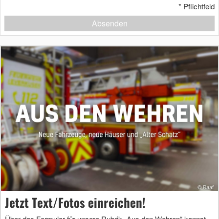
*
Pflichtfeld
Absenden
Jetzt Text/Fotos einreichen!
Über das Formular für unsere Rubrik „Aus den Wehren“ kannst