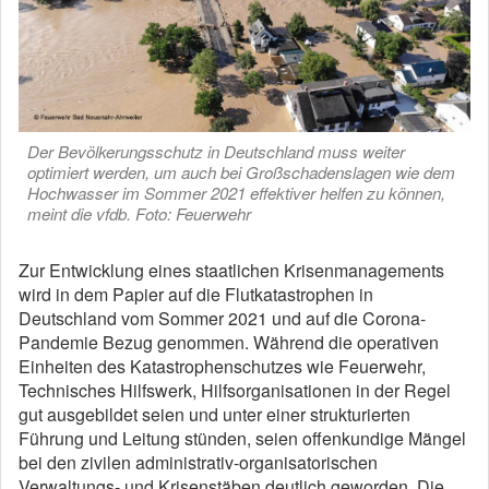
Der Bevölkerungsschutz in Deutschland muss weiter
optimiert werden, um auch bei Großschadenslagen wie dem
Hochwasser im Sommer 2021 effektiver helfen zu können,
meint die vfdb. Foto: Feuerwehr
Zur Entwicklung eines staatlichen Krisenmanagements
wird in dem Papier auf die Flutkatastrophen in
Deutschland vom Sommer 2021 und auf die Corona-
Pandemie Bezug genommen. Während die operativen
Einheiten des Katastrophenschutzes wie Feuerwehr,
Technisches Hilfswerk, Hilfsorganisationen in der Regel
gut ausgebildet seien und unter einer strukturierten
Führung und Leitung stünden, seien offenkundige Mängel
bei den zivilen administrativ-organisatorischen
Verwaltungs- und Krisenstäben deutlich geworden. Die