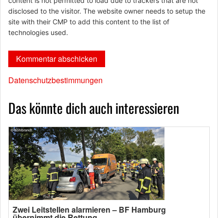
content is not permitted to load due to trackers that are not
disclosed to the visitor. The website owner needs to setup the
site with their CMP to add this content to the list of
technologies used.
Datenschutzbestimmungen
Das könnte dich auch interessieren
Zwei Leitstellen alarmieren – BF Hamburg
übernimmt die Rettung