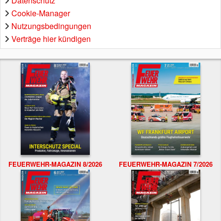
Datenschutz
Cookie-Manager
Nutzungsbedingungen
Verträge hier kündigen
FEUERWEHR-MAGAZIN 8/2026
FEUERWEHR-MAGAZIN 7/2026