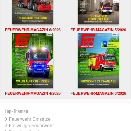
FEUERWEHR-MAGAZIN 6/2026
FEUERWEHR-MAGAZIN 5/2026
FEUERWEHR-MAGAZIN 4/2026
FEUERWEHR-MAGAZIN 3/2026
Top-Themen
Feuerwehr Einsätze
Freiwillige Feuerwehr