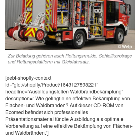
Zur Beladung gehören auch Rettungsmulde, Schleifkorbtrage
und Rettungsplattform mit Gleisfahrsatz.
[eebl-shopify-context
id=”gid://shopify/Product/1643127898221″
headline=”Ausbildungsfolien Waldbrandbekämpfung”
description=” Wie gelingt eine effektive Bekämpfung von
Flächen- und Waldbränden? Auf dieser CD-ROM von
Ecomed befindet sich professionelles
Präsentationsmaterial für die Ausbildung als optimale
Vorbereitung auf eine effektive Bekämpfung von Flächen-
und Waldbränden.”]