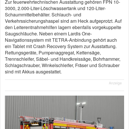
Zur feuerwehrtechnischen Ausstattung gehören FPN 10-
3000, 2.000-Liter-Löschwassertank und 120-Liter-
Schaummittelbehälter. Schlauch- und
Verkehrssicherungshaspel sind am Heck aufgeprotzt. Auf
den Leiterentnahmehilfen lagern ebenfalls vorgekuppelte
Saugschläuche. Neben einem Lardis One-
Navigationssystem mit TETRA-Anbindung gehört auch
ein Tablet mit Crash Recovery System zur Ausstattung.
Rettungsgeräte, Pumpenaggregat, Kettensäge,
Trennschleifer, Säbel- und Handkreissäge, Bohrhammer,
Schlagschrauber, Winkelschleifer, Fräser und Schrauber
sind mit Akkus ausgestattet.
Anzeige