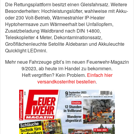
Die Rettungsplattform besitzt einen Gleisfahrsatz. Weitere
Besonderheiten: Hochleistungslüfter, wahlweise mit Akku-
oder 230 Volt-Betrieb, Wärmestrahler IP-Heater
Hyptohermsave zum Wärmeerhalt bei Unfallopfern,
Zusatzbeladung Waldbrand nach DIN 14800,
Teleskopleiter 4 Meter, Dekontaminationssatz,
Großflächenleuchte Setolite Aldebaran und Akkuleuchte
Quicklight LEDmini.
Mehr neue Fahrzeuge gibt’s im neuen Feuerwehr-Magazin
9/2023, ab heute im Handel zu bekommen.
Heft vergriffen? Kein Problem.
Einfach hier
versandkostenfrei bestellen
.