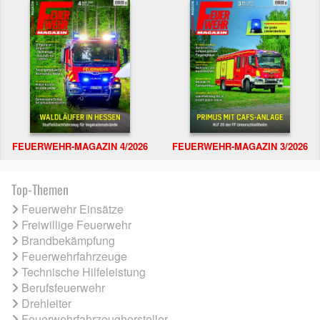
FEUERWEHR-MAGAZIN 4/2026
FEUERWEHR-MAGAZIN 3/2026
Top-Themen
Feuerwehr Einsätze
Freiwillige Feuerwehr
Brandbekämpfung
Feuerwehrfahrzeuge
Technische Hilfeleistung
Berufsfeuerwehr
Drehleiter
Feuerwehrfahrzeughersteller