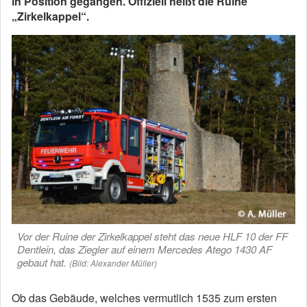
in Position gegangen. Offiziell heißt die Ruine
„Zirkelkappel“.
Vor der Ruine der Zirkelkappel steht das neue HLF 10 der FF
Dentlein, das Ziegler auf einem Mercedes Atego 1430 AF
gebaut hat.
(Bild: Alexander Müller)
Ob das Gebäude, welches vermutlich 1535 zum ersten