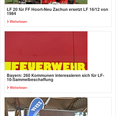
LF 20 für FF Hoort-Neu Zachun ersetzt LF 16/12 von
1984
Weiterlesen
Bayern: 260 Kommunen interessieren sich für LF-
10-Sammelbeschaffung
Weiterlesen