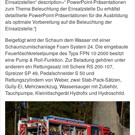
Einsatzstellen” description=” PowerPoint-Präsentationen
zum Thema Beleuchtung der Einsatzstelle Du erhältst
detaillierte PowerPoint-Präsentationen für die Ausbildung
als optimale Vorbereitung auf die Beleuchtung der
Einsatzstelle.”]
Beigefügt wird der Schaum dem Wasser mit einer
Schaumzumischanlage Foam System 24. Die eingebaute
Feuerlöschkreiselpumpe des Typs FPN 10-2000 besitzt
eine Pump & Roll-Funktion. Zur Beladung gehören unter
anderem ein Rettungssatz mit Schere RS 200-107,
Spreizer SP 49, Pedalschneider S 50 und
Rettungszylindern von Weber, zwei Stab-Pack-Sätzen,
Gully-Ei, Mehrzweckzug, Wassersauger mit Zubehör,
Tauchpumpe, Kleinlöschgerät Hydrofix und Hydroschild.