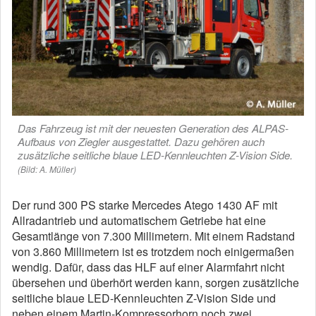
Das Fahrzeug ist mit der neuesten Generation des ALPAS-
Aufbaus von Ziegler ausgestattet. Dazu gehören auch
zusätzliche seitliche blaue LED-Kennleuchten Z-Vision Side.
(Bild: A. Müller)
Der rund 300 PS starke Mercedes Atego 1430 AF mit
Allradantrieb und automatischem Getriebe hat eine
Gesamtlänge von 7.300 Millimetern. Mit einem Radstand
von 3.860 Millimetern ist es trotzdem noch einigermaßen
wendig. Dafür, dass das HLF auf einer Alarmfahrt nicht
übersehen und überhört werden kann, sorgen zusätzliche
seitliche blaue LED-Kennleuchten Z-Vision Side und
neben einem Martin-Kompressorhorn noch zwei