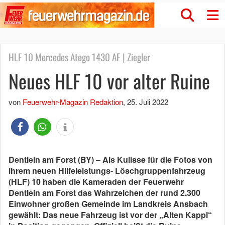
HLF 10 Mercedes Atego 1430 AF | Ziegler
Neues HLF 10 vor alter Ruine
von
Feuerwehr-Magazin Redaktion
,
25. Juli 2022
Dentlein am Forst (BY) – Als Kulisse für die Fotos von
ihrem neuen Hilfeleistungs- Löschgruppenfahrzeug
(HLF) 10 haben die Kameraden der Feuerwehr
Dentlein am Forst das Wahrzeichen der rund 2.300
Einwohner großen Gemeinde im Landkreis Ansbach
gewählt: Das neue Fahrzeug ist vor der „Alten Kappl“