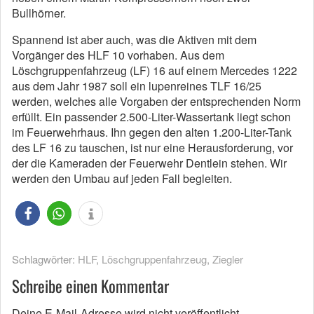
Bullhörner.
Spannend ist aber auch, was die Aktiven mit dem
Vorgänger des HLF 10 vorhaben. Aus dem
Löschgruppenfahrzeug (LF) 16 auf einem Mercedes 1222
aus dem Jahr 1987 soll ein lupenreines TLF 16/25
werden, welches alle Vorgaben der entsprechenden Norm
erfüllt. Ein passender 2.500-Liter-Wassertank liegt schon
im Feuerwehrhaus. Ihn gegen den alten 1.200-Liter-Tank
des LF 16 zu tauschen, ist nur eine Herausforderung, vor
der die Kameraden der Feuerwehr Dentlein stehen. Wir
werden den Umbau auf jeden Fall begleiten.
Schlagwörter:
HLF
,
Löschgruppenfahrzeug
,
Ziegler
Schreibe einen Kommentar
Deine E-Mail-Adresse wird nicht veröffentlicht.